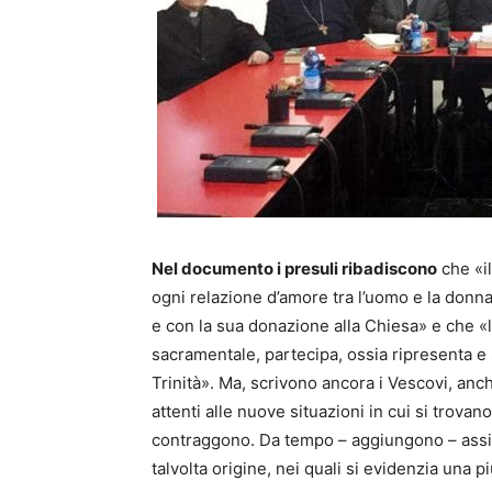
Nel documento i presuli ribadiscono
che «i
ogni relazione d’amore tra l’uomo e la donna
e con la sua donazione alla Chiesa» e che «
sacramentale, partecipa, ossia ripresenta e
Trinità». Ma, scrivono ancora i Vescovi, anc
attenti alle nuove situazioni in cui si trova
contraggono. Da tempo – aggiungono – assis
talvolta origine, nei quali si evidenzia una pi