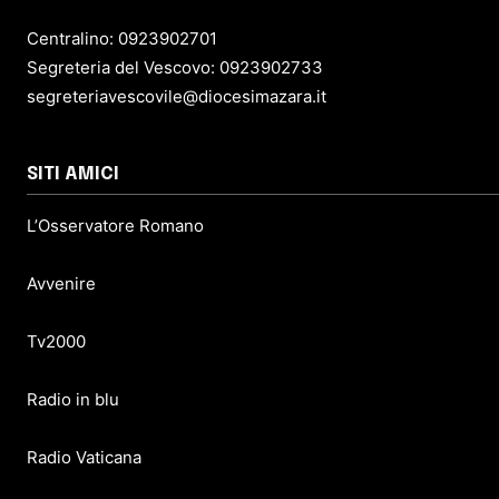
Centralino: 0923902701
Segreteria del Vescovo: 0923902733
segreteriavescovile@diocesimazara.it
SITI AMICI
L’Osservatore Romano
Avvenire
Tv2000
Radio in blu
Radio Vaticana