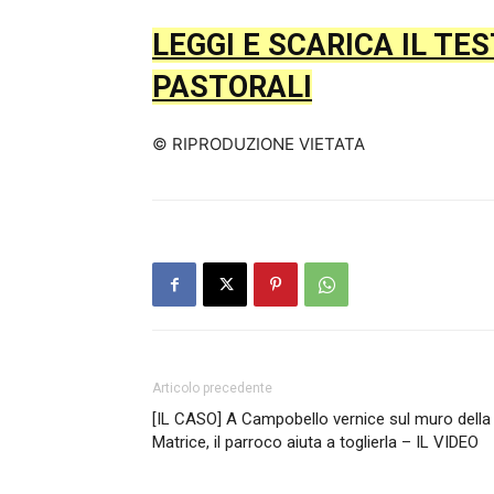
LEGGI E SCARICA IL TE
PASTORALI
© RIPRODUZIONE VIETATA
Articolo precedente
[IL CASO] A Campobello vernice sul muro della
Matrice, il parroco aiuta a toglierla – IL VIDEO