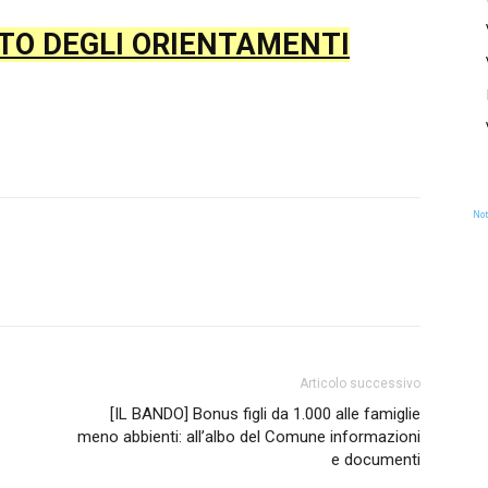
STO DEGLI ORIENTAMENTI
Not
Articolo successivo
[IL BANDO] Bonus figli da 1.000 alle famiglie
meno abbienti: all’albo del Comune informazioni
e documenti