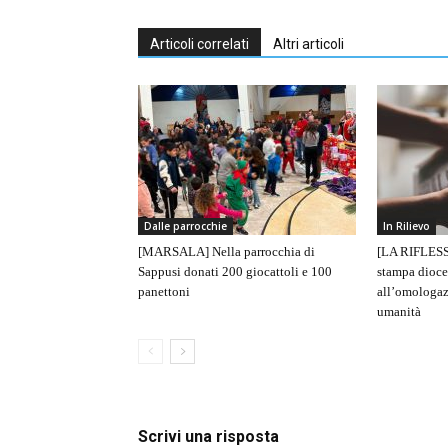
Articoli correlati
Altri articoli
Dalle parrocchie
In Rilievo
[MARSALA] Nella parrocchia di
[LA RIFLESS
Sappusi donati 200 giocattoli e 100
stampa dioce
panettoni
all’omologaz
umanità
Scrivi una risposta