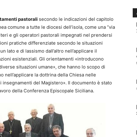
ntamenti pastorali
secondo le indicazioni del capitolo
linea comune a tutte le diocesi dell’isola, come una “via
biteri e gli operatori pastorali impegnati nel prendersi
ioni pratiche differenziate secondo le situazioni
 lato e di lassismo dall’altro nell’applicare il
azioni esistenziali. Gli orientamenti «introducono
 diverse situazioni umane», che hanno lo scopo di
o nell’applicare la dottrina della Chiesa nelle
gli insegnamenti del Magistero». Il documento è stato
lavoro della Conferenza Episcopale Siciliana.