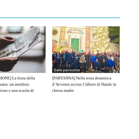
Dalle parrocchie
IONE] La forza della
[PARTANNA] Nella terza domenica
sana: un antidoto
d’Avvento acceso l’albero di Natale in
ione e una scuola di
chiesa madre