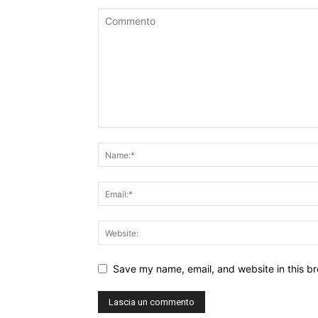
Save my name, email, and website in this br