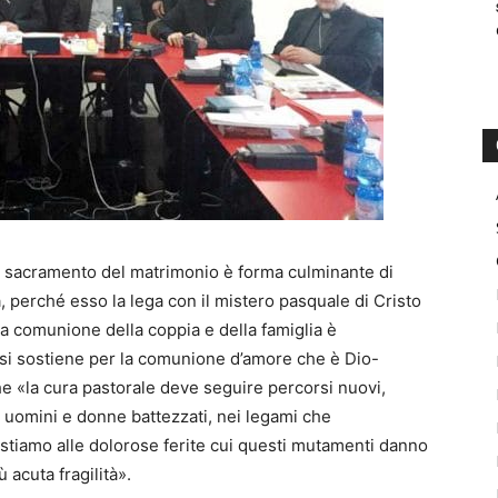
l sacramento del matrimonio è forma culminante di
, perché esso la lega con il mistero pasquale di Cristo
la comunione della coppia e della famiglia è
 si sostiene per la comunione d’amore che è Dio-
he «la cura pastorale deve seguire percorsi nuovi,
no uomini e donne battezzati, nei legami che
tiamo alle dolorose ferite cui questi mutamenti danno
ù acuta fragilità».