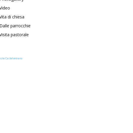
Video
Vita di chiesa
Dalle parrocchie
Visita pastorale
izie Castelvetrano