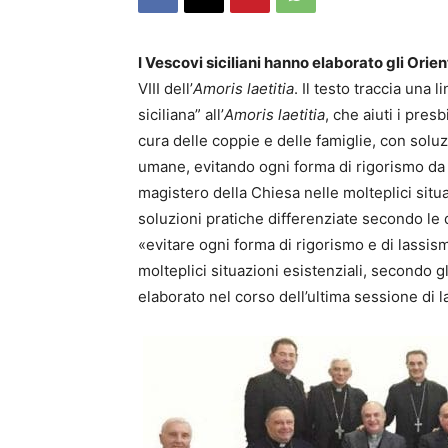
I Vescovi siciliani hanno elaborato gli Orie
VIII dell’
Amoris laetitia
. Il testo traccia una 
siciliana” all’
Amoris laetitia
, che aiuti i pres
cura delle coppie e delle famiglie, con soluz
umane, evitando ogni forma di rigorismo da un
magistero della Chiesa nelle molteplici situ
soluzioni pratiche differenziate secondo le
«evitare ogni forma di rigorismo e di lassism
molteplici situazioni esistenziali, secondo 
elaborato nel corso dell’ultima sessione di 