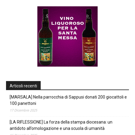
Articoli recenti
[MARSALA] Nella parrocchia di Sappusi donati 200 giocattoli e
100 panettoni
17 Dicembre 2025
[LA RIFLESSIONE] La forza della stampa diocesana: un
antidoto all’omologazione e una scuola di umanità