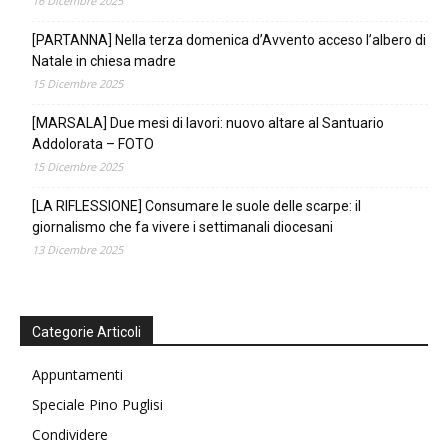
16 Dicembre 2025
[PARTANNA] Nella terza domenica d’Avvento acceso l’albero di
Natale in chiesa madre
15 Dicembre 2025
[MARSALA] Due mesi di lavori: nuovo altare al Santuario
Addolorata – FOTO
15 Dicembre 2025
[LA RIFLESSIONE] Consumare le suole delle scarpe: il
giornalismo che fa vivere i settimanali diocesani
13 Dicembre 2025
Categorie Articoli
Appuntamenti
Speciale Pino Puglisi
Condividere