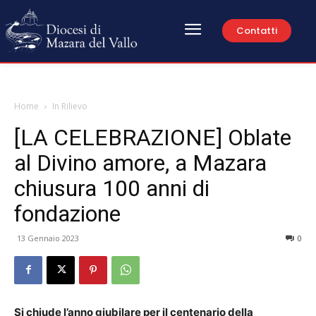
Contatti
Home
In Rilievo
[LA CELEBRAZIONE] Oblate
al Divino amore, a Mazara
chiusura 100 anni di
fondazione
13 Gennaio 2023
0
Si chiude l’anno giubilare per il centenario della