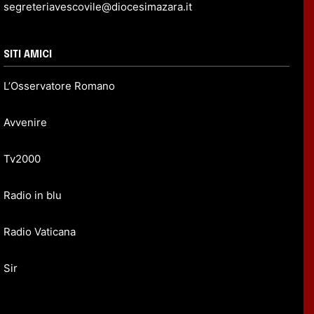
segreteriavescovile@diocesimazara.it
SITI AMICI
L’Osservatore Romano
Avvenire
Tv2000
Radio in blu
Radio Vaticana
Sir