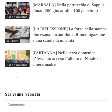
[MARSALA] Nella parrocchia di Sappusi
donati 200 giocattoli e 100 panettoni
Dalle parrocchie
[LA RIFLESSIONE] La forza della stampa
diocesana: un antidoto all’omologazione
e una scuola di umanità
In Rilievo
[PARTANNA] Nella terza domenica
d’Avvento acceso l’albero di Natale in
chiesa madre
Dalle parrocchie
Scrivi una risposta