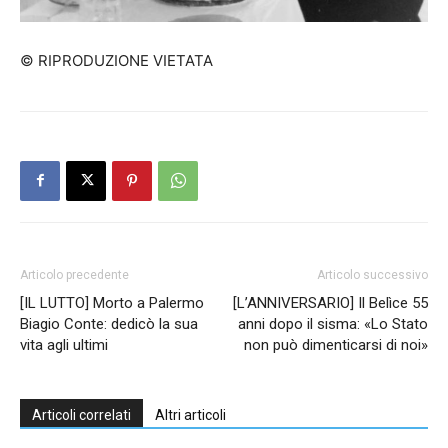
© RIPRODUZIONE VIETATA
Articolo precedente
Articolo successivo
[IL LUTTO] Morto a Palermo
[L’ANNIVERSARIO] Il Belìce 55
Biagio Conte: dedicò la sua
anni dopo il sisma: «Lo Stato
vita agli ultimi
non può dimenticarsi di noi»
Articoli correlati
Altri articoli