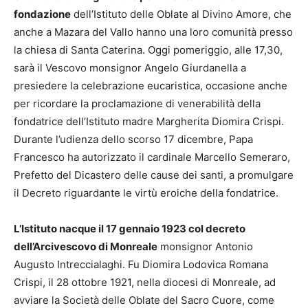
fondazione
dell’Istituto delle Oblate al Divino Amore, che
anche a Mazara del Vallo hanno una loro comunità presso
la chiesa di Santa Caterina. Oggi pomeriggio, alle 17,30,
sarà il Vescovo monsignor Angelo Giurdanella a
presiedere la celebrazione eucaristica, occasione anche
per ricordare la proclamazione di venerabilità della
fondatrice dell’Istituto madre Margherita Diomira Crispi.
Durante l’udienza dello scorso 17 dicembre, Papa
Francesco ha autorizzato il cardinale Marcello Semeraro,
Prefetto del Dicastero delle cause dei santi, a promulgare
il Decreto riguardante le virtù eroiche della fondatrice.
L’Istituto nacque il 17 gennaio 1923 col decreto
dell’Arcivescovo di Monreale
monsignor Antonio
Augusto Intreccialaghi. Fu Diomira Lodovica Romana
Crispi, il 28 ottobre 1921, nella diocesi di Monreale, ad
avviare la Società delle Oblate del Sacro Cuore, come