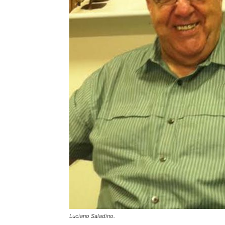
Luciano Saladino.