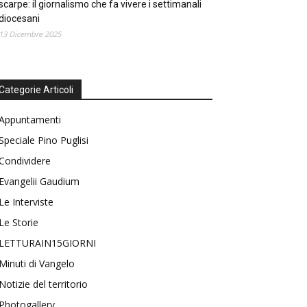
scarpe: il giornalismo che fa vivere i settimanali
diocesani
13 Dicembre 2025
Categorie Articoli
Appuntamenti
Speciale Pino Puglisi
Condividere
Evangelii Gaudium
Le Interviste
Le Storie
LETTURAIN15GIORNI
Minuti di Vangelo
Notizie del territorio
Photogallery