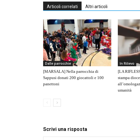
Articoli correlati
Altri articoli
Dalle parrocchie
In Rilievo
[MARSALA] Nella parrocchia di
[LA RIFLESS
Sappusi donati 200 giocattoli e 100
stampa dioce
panettoni
all’omologaz
umanità
Scrivi una risposta