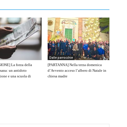
Dalle parrocchie
IONE] La forza della
[PARTANNA] Nella terza domenica
sana: un antidoto
d’Avvento acceso l’albero di Natale in
ione e una scuola di
chiesa madre