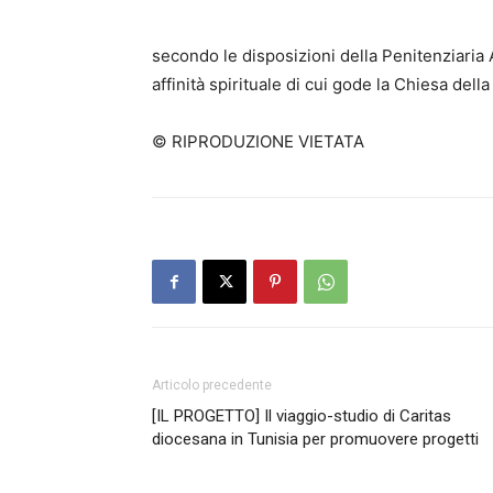
secondo le disposizioni della Penitenziaria A
affinità spirituale di cui gode la Chiesa del
© RIPRODUZIONE VIETATA
Articolo precedente
[IL PROGETTO] Il viaggio-studio di Caritas
diocesana in Tunisia per promuovere progetti