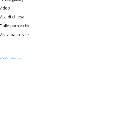
Video
Vita di chiesa
Dalle parrocchie
Visita pastorale
izie Castelvetrano