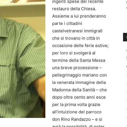
ingenti spese del recente
restauro della Chiesa.
Assieme a lui prenderanno
parte i cittadini
castelvetranesi immigrati
che si trovano in città in
occasione delle ferie estive;
per loro si svolgerà al
termine della Santa Messa
una breve processione –
pellegrinaggio mariano con
la venerata immagine della
Madonna della Sanità – che
dopo oltre cento anni esce
per la prima volta grazie
all’intuizione del parroco
don Rino Randazzo – e si
avrà la possibilità di poter