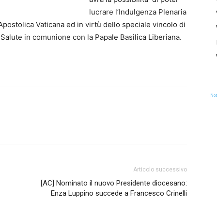
lucrare l’Indulgenza Plenaria
postolica Vaticana ed in virtù dello speciale vincolo di
la Salute in comunione con la Papale Basilica Liberiana.
Not
Articolo successivo
[AC] Nominato il nuovo Presidente diocesano:
Enza Luppino succede a Francesco Crinelli