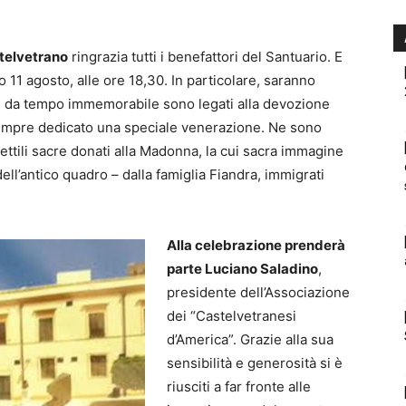
telvetrano
ringrazia tutti i benefattori del Santuario. E
 11 agosto, alle ore 18,30. In particolare, saranno
che da tempo immemorabile sono legati alla devozione
sempre dedicato una speciale venerazione. Ne sono
ttili sacre donati alla Madonna, la cui sacra immagine
dell’antico quadro – dalla famiglia Fiandra, immigrati
Alla celebrazione prenderà
parte Luciano Saladino
,
presidente dell’Associazione
dei “Castelvetranesi
d’America”. Grazie alla sua
sensibilità e generosità si è
riusciti a far fronte alle