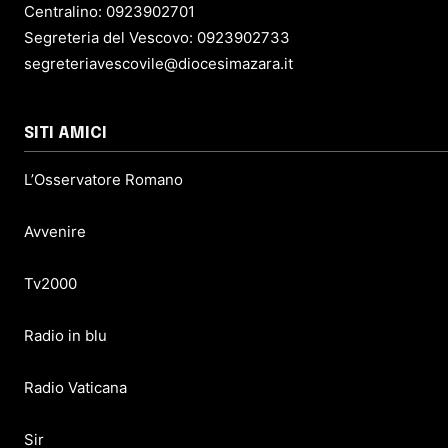
Centralino: 0923902701
Segreteria del Vescovo: 0923902733
segreteriavescovile@diocesimazara.it
SITI AMICI
L’Osservatore Romano
Avvenire
Tv2000
Radio in blu
Radio Vaticana
Sir