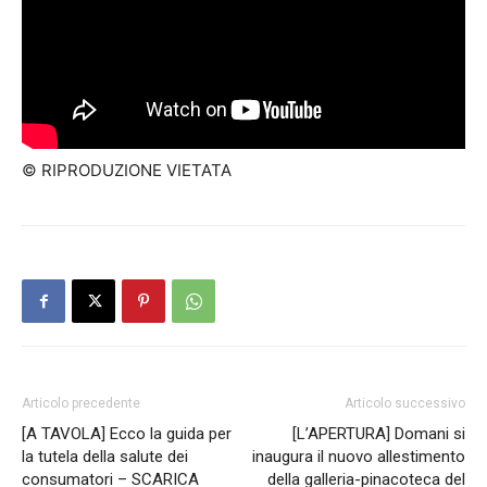
© RIPRODUZIONE VIETATA
Articolo precedente
Articolo successivo
[A TAVOLA] Ecco la guida per
[L’APERTURA] Domani si
la tutela della salute dei
inaugura il nuovo allestimento
consumatori – SCARICA
della galleria-pinacoteca del