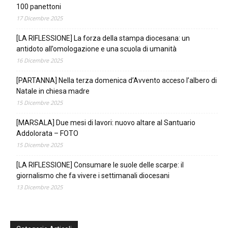
100 panettoni
17 Dicembre 2025
[LA RIFLESSIONE] La forza della stampa diocesana: un
antidoto all’omologazione e una scuola di umanità
16 Dicembre 2025
[PARTANNA] Nella terza domenica d’Avvento acceso l’albero di
Natale in chiesa madre
15 Dicembre 2025
[MARSALA] Due mesi di lavori: nuovo altare al Santuario
Addolorata – FOTO
15 Dicembre 2025
[LA RIFLESSIONE] Consumare le suole delle scarpe: il
giornalismo che fa vivere i settimanali diocesani
13 Dicembre 2025