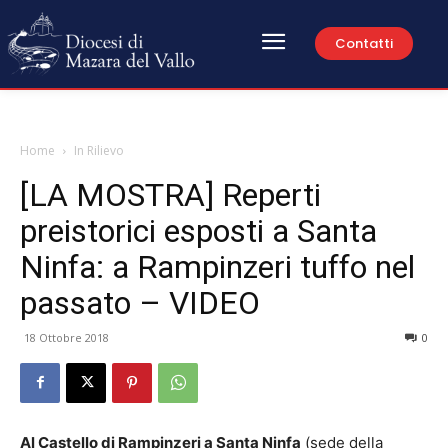
Contatti
Home
In Rilievo
[LA MOSTRA] Reperti
preistorici esposti a Santa
Ninfa: a Rampinzeri tuffo nel
passato – VIDEO
18 Ottobre 2018
0
Al Castello di Rampinzeri a Santa Ninfa
(sede della