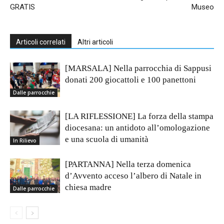
GRATIS
Museo
Articoli correlati
Altri articoli
[MARSALA] Nella parrocchia di Sappusi
donati 200 giocattoli e 100 panettoni
Dalle parrocchie
[LA RIFLESSIONE] La forza della stampa
diocesana: un antidoto all’omologazione
e una scuola di umanità
In Rilievo
[PARTANNA] Nella terza domenica
d’Avvento acceso l’albero di Natale in
chiesa madre
Dalle parrocchie