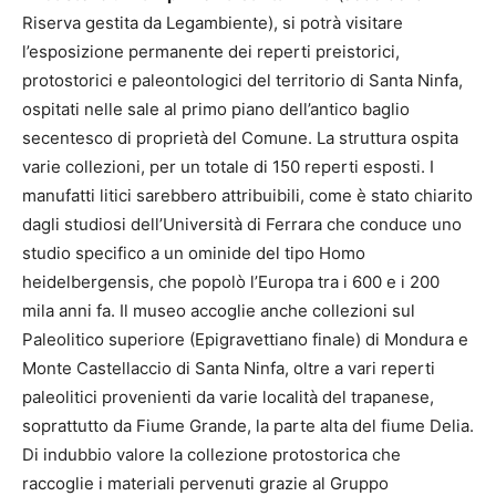
Riserva gestita da Legambiente), si potrà visitare
l’esposizione permanente dei reperti
preistorici
,
protostorici e paleontologici del territorio di Santa Ninfa,
ospitati nelle sale al primo piano dell’antico baglio
secentesco di proprietà del Comune. La struttura ospita
varie collezioni, per un totale di 150 reperti esposti. I
manufatti litici sarebbero attribuibili, come è stato chiarito
dagli studiosi dell’Università di Ferrara che conduce uno
studio specifico a un ominide del tipo Homo
heidelbergensis, che popolò l’Europa tra i 600 e i 200
mila anni fa. Il museo accoglie anche collezioni sul
Paleolitico superiore (Epigravettiano finale) di Mondura e
Monte Castellaccio di Santa Ninfa, oltre a vari reperti
paleolitici provenienti da varie località del trapanese,
soprattutto da Fiume Grande, la parte alta del fiume Delia.
Di indubbio valore la collezione protostorica che
raccoglie i materiali pervenuti grazie al Gruppo