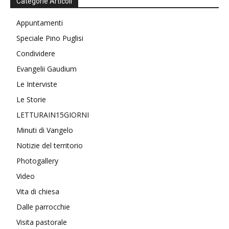
Categorie Articoli
Appuntamenti
Speciale Pino Puglisi
Condividere
Evangelii Gaudium
Le Interviste
Le Storie
LETTURAIN15GIORNI
Minuti di Vangelo
Notizie del territorio
Photogallery
Video
Vita di chiesa
Dalle parrocchie
Visita pastorale