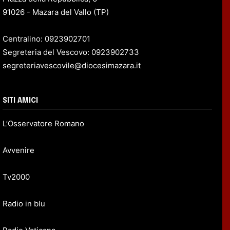
91026 - Mazara del Vallo (TP)
Centralino: 0923902701
Segreteria del Vescovo: 0923902733
segreteriavescovile@diocesimazara.it
SITI AMICI
L’Osservatore Romano
Avvenire
Tv2000
Radio in blu