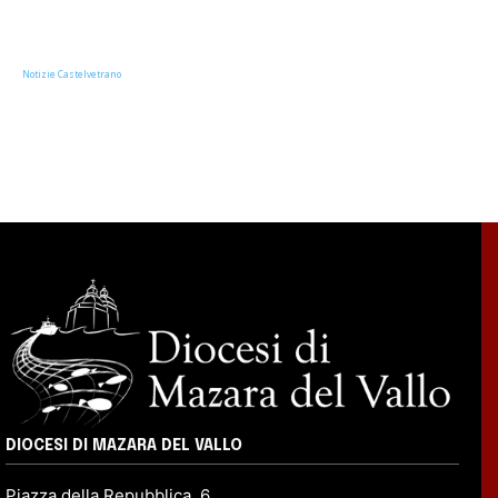
Notizie Castelvetrano
DIOCESI DI MAZARA DEL VALLO
Piazza della Repubblica, 6