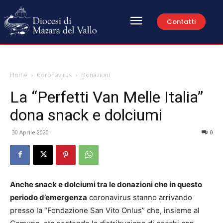
Contatti
Home
Coronavirus
Donazioni
La “Perfetti Van Melle Italia”
dona snack e dolciumi
30 Aprile 2020
0
Anche snack e dolciumi tra le donazioni che in questo
periodo d’emergenza
coronavirus stanno arrivando
presso la “Fondazione San Vito Onlus” che, insieme al