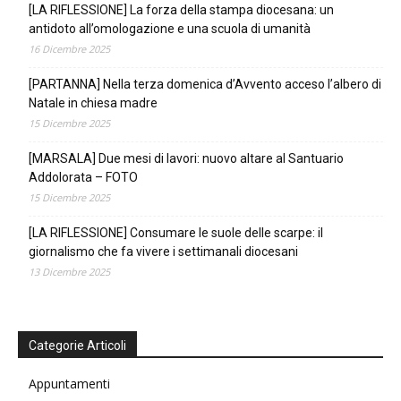
[LA RIFLESSIONE] La forza della stampa diocesana: un
antidoto all’omologazione e una scuola di umanità
16 Dicembre 2025
[PARTANNA] Nella terza domenica d’Avvento acceso l’albero di
Natale in chiesa madre
15 Dicembre 2025
[MARSALA] Due mesi di lavori: nuovo altare al Santuario
Addolorata – FOTO
15 Dicembre 2025
[LA RIFLESSIONE] Consumare le suole delle scarpe: il
giornalismo che fa vivere i settimanali diocesani
13 Dicembre 2025
Categorie Articoli
Appuntamenti