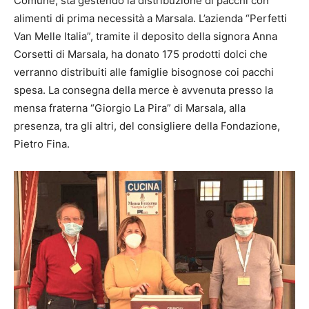
Comune, sta gestendo la distribuzione di pacchi con
alimenti di prima necessità a Marsala. L’azienda “Perfetti
Van Melle Italia”, tramite il deposito della signora Anna
Corsetti di Marsala, ha donato 175 prodotti dolci che
verranno distribuiti alle famiglie bisognose coi pacchi
spesa. La consegna della merce è avvenuta presso la
mensa fraterna “Giorgio La Pira” di Marsala, alla
presenza, tra gli altri, del consigliere della Fondazione,
Pietro Fina.