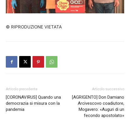
© RIPRODUZIONE VIETATA
Articolo precedente
Articolo successivo
[CORONAVIRUS] Quando una
[AGRIGENTO] Don Damiano
democrazia si misura con la
Arcivescovo coadiutore,
pandemia
Mogavero: «Auguri di un
fecondo apostolato»