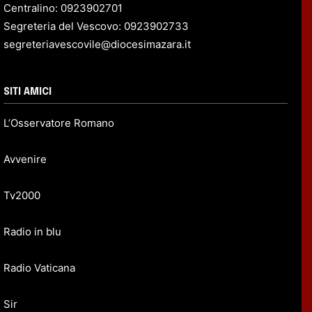
Centralino: 0923902701
Segreteria del Vescovo: 0923902733
segreteriavescovile@diocesimazara.it
SITI AMICI
L’Osservatore Romano
Avvenire
Tv2000
Radio in blu
Radio Vaticana
Sir