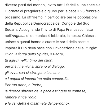
diverse parti del mondo, invito tutti i fedeli a una speciale
Giornata di preghiera e digiuno per la pace il 23 febbraio
prossimo. La offriremo in particolare per le popolazioni
della Repubblica Democratica del Congo e del Sud
Sudan». Accogliendo l’invito di Papa Francesco, fatto
nell’
Angelus
di domenica 4 febbraio, la nostra Chiesa si
unisce a quanti hanno a cuore le sorti della pace e
implora il Dio della pace con l’invocazione della liturgia:
«Con la forza dello Spirito, o Padre,
tu agisci nell’intimo dei cuori,
perché i nemici si aprano al dialogo,
gli avversari si stringano la mano
e i popoli si incontrino nella concordia.
Per tuo dono, o Padre,
la ricerca sincera della pace estingue le contese,
l’amore vince l’odio
e la vendetta è disarmata dal perdono».