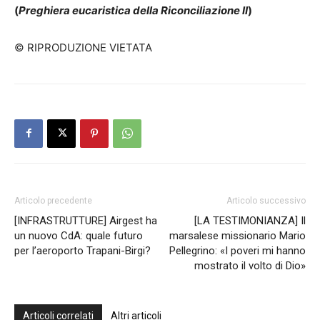
(
Preghiera eucaristica della Riconciliazione II
)
© RIPRODUZIONE VIETATA
Articolo precedente
Articolo successivo
[INFRASTRUTTURE] Airgest ha
[LA TESTIMONIANZA] Il
un nuovo CdA: quale futuro
marsalese missionario Mario
per l’aeroporto Trapani-Birgi?
Pellegrino: «I poveri mi hanno
mostrato il volto di Dio»
Articoli correlati
Altri articoli