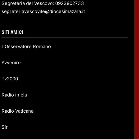
Segreteria del Vescovo: 0923902733
segreteriavescovile@diocesimazara.it
SITI AMICI
L’Osservatore Romano
Avvenire
Tv2000
Radio in blu
Radio Vaticana
Sir