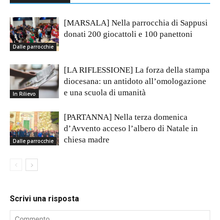
[MARSALA] Nella parrocchia di Sappusi
donati 200 giocattoli e 100 panettoni
Dalle parrocchie
[LA RIFLESSIONE] La forza della stampa
diocesana: un antidoto all’omologazione
e una scuola di umanità
In Rilievo
[PARTANNA] Nella terza domenica
d’Avvento acceso l’albero di Natale in
chiesa madre
Dalle parrocchie
Scrivi una risposta