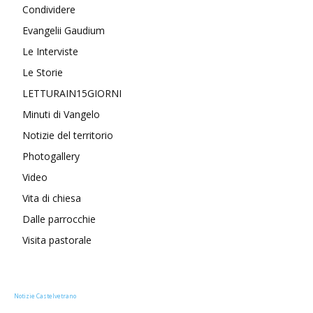
Condividere
Evangelii Gaudium
Le Interviste
Le Storie
LETTURAIN15GIORNI
Minuti di Vangelo
Notizie del territorio
Photogallery
Video
Vita di chiesa
Dalle parrocchie
Visita pastorale
Notizie Castelvetrano