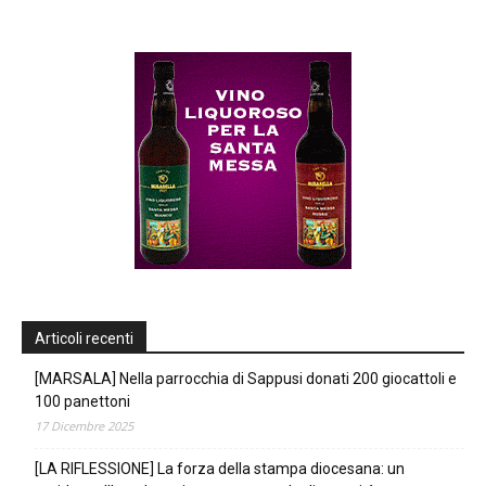
Articoli recenti
[MARSALA] Nella parrocchia di Sappusi donati 200 giocattoli e
100 panettoni
17 Dicembre 2025
[LA RIFLESSIONE] La forza della stampa diocesana: un