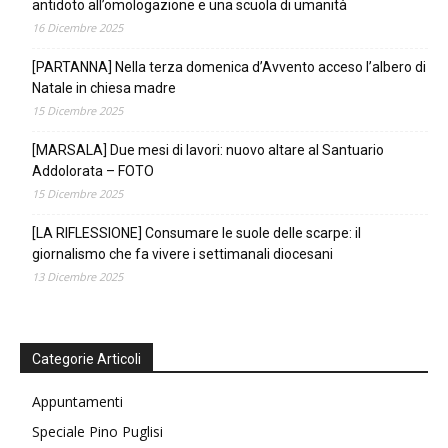
antidoto all’omologazione e una scuola di umanità
16 Dicembre 2025
[PARTANNA] Nella terza domenica d’Avvento acceso l’albero di
Natale in chiesa madre
15 Dicembre 2025
[MARSALA] Due mesi di lavori: nuovo altare al Santuario
Addolorata – FOTO
15 Dicembre 2025
[LA RIFLESSIONE] Consumare le suole delle scarpe: il
giornalismo che fa vivere i settimanali diocesani
13 Dicembre 2025
Categorie Articoli
Appuntamenti
Speciale Pino Puglisi