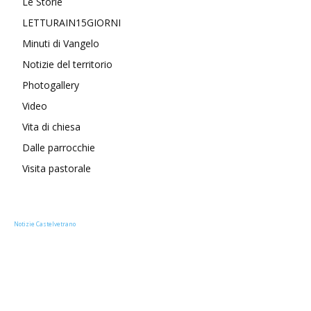
Le Storie
LETTURAIN15GIORNI
Minuti di Vangelo
Notizie del territorio
Photogallery
Video
Vita di chiesa
Dalle parrocchie
Visita pastorale
Notizie Castelvetrano