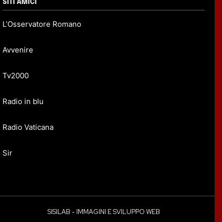
SITI AMICI
L’Osservatore Romano
Avvenire
Tv2000
Radio in blu
Radio Vaticana
Sir
SISILAB - IMMAGINI E SVILUPPO WEB