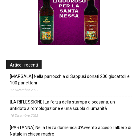
Articoli recenti
[MARSALA] Nella parrocchia di Sappusi donati 200 giocattoli e
100 panettoni
17 Dicembre 2025
[LA RIFLESSIONE] La forza della stampa diocesana: un
antidoto all’omologazione e una scuola di umanità
16 Dicembre 2025
[PARTANNA] Nella terza domenica d’Avvento acceso l’albero di
Natale in chiesa madre