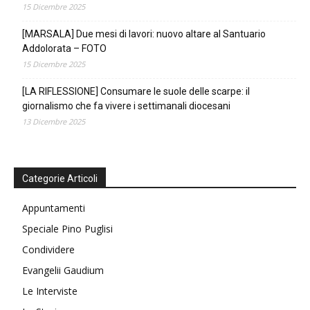
15 Dicembre 2025
[MARSALA] Due mesi di lavori: nuovo altare al Santuario
Addolorata – FOTO
15 Dicembre 2025
[LA RIFLESSIONE] Consumare le suole delle scarpe: il
giornalismo che fa vivere i settimanali diocesani
13 Dicembre 2025
Categorie Articoli
Appuntamenti
Speciale Pino Puglisi
Condividere
Evangelii Gaudium
Le Interviste