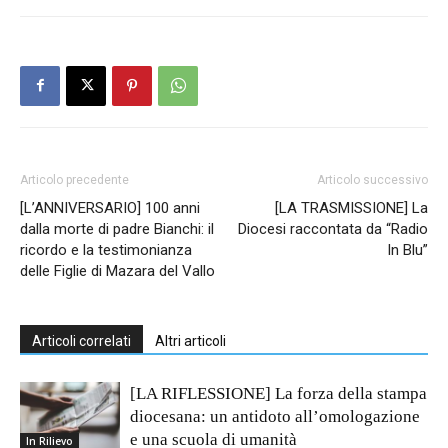
Articolo precedente
Articolo successivo
[L’ANNIVERSARIO] 100 anni
[LA TRASMISSIONE] La
dalla morte di padre Bianchi: il
Diocesi raccontata da “Radio
ricordo e la testimonianza
In Blu”
delle Figlie di Mazara del Vallo
Articoli correlati
Altri articoli
[LA RIFLESSIONE] La forza della stampa
diocesana: un antidoto all’omologazione
e una scuola di umanità
In Rilievo