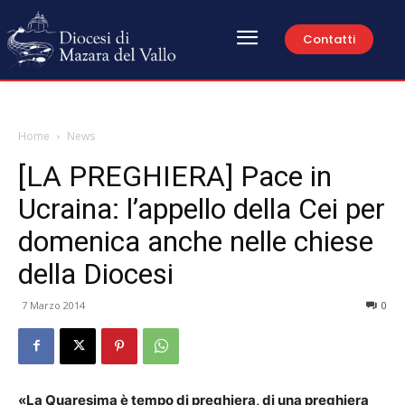
Contatti
Home
News
[LA PREGHIERA] Pace in
Ucraina: l’appello della Cei per
domenica anche nelle chiese
della Diocesi
7 Marzo 2014
0
«La Quaresima è tempo di preghiera, di una preghiera