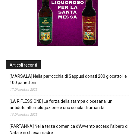
Articoli recenti
[MARSALA] Nella parrocchia di Sappusi donati 200 giocattoli e
100 panettoni
17 Dicembre 2025
[LA RIFLESSIONE] La forza della stampa diocesana: un
antidoto all’omologazione e una scuola di umanità
16 Dicembre 2025
[PARTANNA] Nella terza domenica d’Avvento acceso l’albero di
Natale in chiesa madre