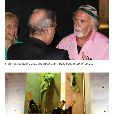
Il giornalista Italo Cucci, uno degli ospiti della cena di beneficenza.