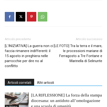
Articolo precedente
Articolo successivo
[L’INIZIATIVA] La guerra non ci
[LE FOTO] Tra la terra e il mare,
faccia rimanere indifferenti: il
le processioni mariane di
15 agosto in preghiera nelle
Ferragosto a Tre Fontane e
parrocchie per dire no al
Marinella di Selinunte
conflitto
Articoli correlati
Altri articoli
[LA RIFLESSIONE] La forza della stampa
diocesana: un antidoto all’omologazione
e una scuola di umanità
In Rilievo