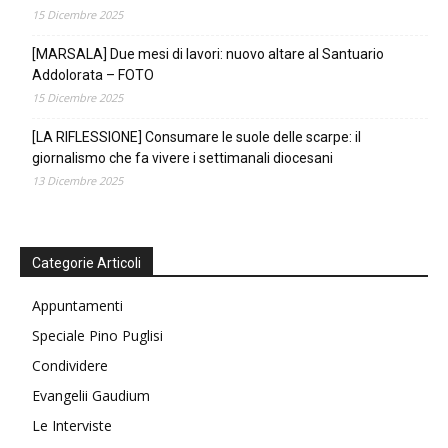
15 Dicembre 2025
[MARSALA] Due mesi di lavori: nuovo altare al Santuario
Addolorata – FOTO
15 Dicembre 2025
[LA RIFLESSIONE] Consumare le suole delle scarpe: il
giornalismo che fa vivere i settimanali diocesani
13 Dicembre 2025
Categorie Articoli
Appuntamenti
Speciale Pino Puglisi
Condividere
Evangelii Gaudium
Le Interviste