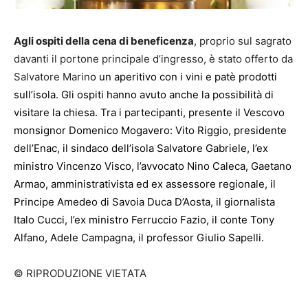
Agli ospiti della cena di beneficenza
, proprio sul sagrato
davanti il portone principale d’ingresso, è stato offerto da
Salvatore Marin
o un aperitivo con i vini e patè prodotti
sull’isola. Gli ospiti hanno avuto anche la possibilità di
visitare la chiesa. Tra i partecipanti, presente il Vescovo
monsignor Domenico Mogavero: Vito Riggio, presidente
dell’Enac, il sindaco dell’isola Salvatore Gabriele, l’ex
ministro Vincenzo Visco, l’avvocato Nino Caleca, Gaetano
Armao, amministrativista ed ex assessore regionale, il
Principe Amedeo di Savoia Duca D’Aosta, il giornalista
Italo Cucci, l’ex ministro Ferruccio Fazio, il conte Tony
Alfano, Adele Campagna, il professor Giulio Sapelli.
© RIPRODUZIONE VIETATA