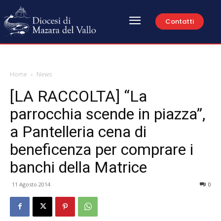
Contatti
Home
News
[LA RACCOLTA] “La
parrocchia scende in piazza”,
a Pantelleria cena di
beneficenza per comprare i
banchi della Matrice
11 Agosto 2014
0