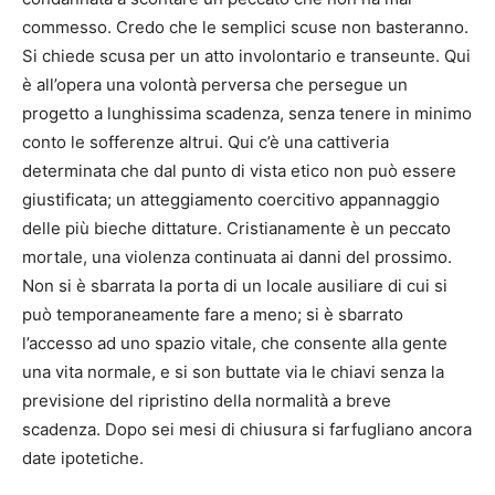
commesso. Credo che le semplici scuse non basteranno.
Si chiede scusa per un atto involontario e transeunte. Qui
è all’opera una volontà perversa che persegue un
progetto a lunghissima scadenza, senza tenere in minimo
conto le sofferenze altrui. Qui c’è una cattiveria
determinata che dal punto di vista etico non può essere
giustificata; un atteggiamento coercitivo appannaggio
delle più bieche dittature. Cristianamente è un peccato
mortale, una violenza continuata ai danni del prossimo.
Non si è sbarrata la porta di un locale ausiliare di cui si
può temporaneamente fare a meno; si è sbarrato
l’accesso ad uno spazio vitale, che consente alla gente
una vita normale, e si son buttate via le chiavi senza la
previsione del ripristino della normalità a breve
scadenza. Dopo sei mesi di chiusura si farfugliano ancora
date ipotetiche.