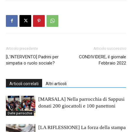
Articolo precedente
Articolo successivo
[L’INTERVENTO] Padrini per
CONDIVIDERE, il giornale
simpatia o ruolo sociale?
Febbraio 2022
Articoli correlati
Altri articoli
[MARSALA] Nella parrocchia di Sappusi
donati 200 giocattoli e 100 panettoni
Dalle parrocchie
[LA RIFLESSIONE] La forza della stampa