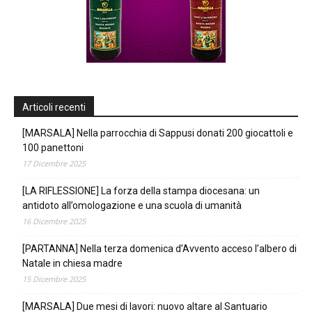
Articoli recenti
[MARSALA] Nella parrocchia di Sappusi donati 200 giocattoli e
100 panettoni
17 Dicembre 2025
[LA RIFLESSIONE] La forza della stampa diocesana: un
antidoto all’omologazione e una scuola di umanità
16 Dicembre 2025
[PARTANNA] Nella terza domenica d’Avvento acceso l’albero di
Natale in chiesa madre
15 Dicembre 2025
[MARSALA] Due mesi di lavori: nuovo altare al Santuario