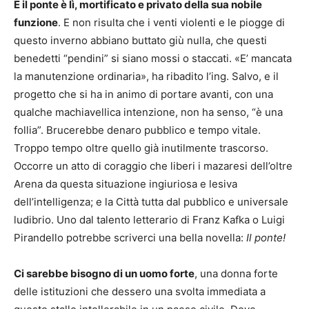
E il ponte è lì, mortificato e privato della sua nobile
funzione
. E non risulta che i venti violenti e le piogge di
questo inverno abbiano buttato giù nulla, che questi
benedetti “pendini” si siano mossi o staccati. «E’ mancata
la manutenzione ordinaria», ha ribadito l’ing. Salvo, e il
progetto che si ha in animo di portare avanti, con una
qualche machiavellica intenzione, non ha senso, “è una
follia”. Brucerebbe denaro pubblico e tempo vitale.
Troppo tempo oltre quello già inutilmente trascorso.
Occorre un atto di coraggio che liberi i mazaresi dell’oltre
Arena da questa situazione ingiuriosa e lesiva
dell’intelligenza; e la Città tutta dal pubblico e universale
ludibrio. Uno dal talento letterario di Franz Kafka o Luigi
Pirandello potrebbe scriverci una bella novella:
Il ponte!
Ci sarebbe bisogno di un uomo forte
, una donna forte
delle istituzioni che dessero una svolta immediata a