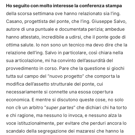
Ho seguito con molto interesse la conferenza stampa
della scorsa settimana ove hanno relazionato sia l’ing.
Casano, progettista del ponte, che l’ing. Giuseppe Salvo,
autore di una puntuale e documentata perizia; ambedue
hanno attestato, incredibile a udirsi, che il ponte gode di
ottima salute. Io non sono un tecnico ma devo dire che la
relazione dell’ing. Salvo in particolare, così chiara nella
sua articolazione, mi ha convinto dell’assurdità del
provvedimento in corso. Pare che la questione si giochi
tutta sul campo del “nuovo progetto” che comporta la
modifica dell’assetto strutturale del ponte, cui
necessariamente si connette una esosa copertura
economica. E mentre si discutono queste cose, no solo
non c’è un arbitro “
super partes
” che dichiari chi ha torto
e chi ragione, ma nessuno lo invoca, e nessuno alza la
voce istituzionalmente, per evitare che perduri ancora lo
scandalo della segregazione dei mazaresi che hanno la