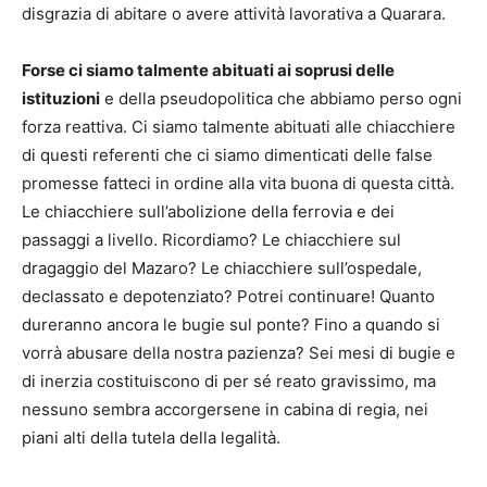
disgrazia di abitare o avere attività lavorativa a Quarara.
Forse ci siamo talmente abituati ai soprusi delle
istituzioni
e della pseudopolitica che abbiamo perso ogni
forza reattiva. Ci siamo talmente abituati alle chiacchiere
di questi referenti che ci siamo dimenticati delle false
promesse fatteci in ordine alla vita buona di questa città.
Le chiacchiere sull’abolizione della ferrovia e dei
passaggi a livello. Ricordiamo? Le chiacchiere sul
dragaggio del Mazaro? Le chiacchiere sull’ospedale,
declassato e depotenziato? Potrei continuare! Quanto
dureranno ancora le bugie sul ponte? Fino a quando si
vorrà abusare della nostra pazienza? Sei mesi di bugie e
di inerzia costituiscono di per sé reato gravissimo, ma
nessuno sembra accorgersene in cabina di regia, nei
piani alti della tutela della legalità.