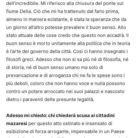
dell’incredibile. Mi riferisco alla chiusura del ponte sul
fiume Delia. Ciò che mi ha trattenuto dal farlo prima,
almeno in maniera eclatante, è stata la speranza che da
un giorno all’altro potesse prevalere il buon senso. Allo
stato attuale delle cose credo che questo non accadrà. Il
buon senso è morto unitamente alla politica che in teoria
è l’arte del governo della città. Così ci hanno insegnato i
filosofi greci. Adesso che non si sa più né di filosofia, né
di storia, né di buon senso umano ma solo di
prevaricazione e di arroganza chi ne fa le spese sono i
più deboli, coloro che non hanno voce e nulla possono
contro un potere arroccato nei suoi palazzi e nascosto
dietro i paraventi delle presunte legalità.
Adesso mi chiedo: chi chiederà scusa ai cittadini
mazaresi
per questo atto ostinato e insensato di
esibizione di forza arrogante, impensabile in un Paese