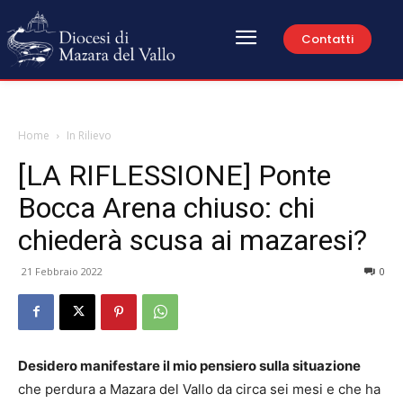
Contatti
Home
In Rilievo
[LA RIFLESSIONE] Ponte
Bocca Arena chiuso: chi
chiederà scusa ai mazaresi?
21 Febbraio 2022
0
Desidero manifestare il mio pensiero sulla situazione
che perdura a Mazara del Vallo da circa sei mesi e che ha