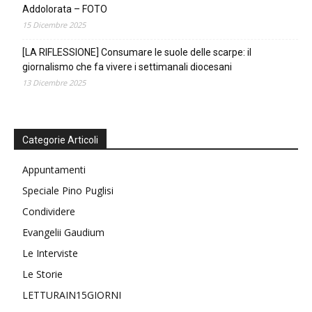
Addolorata – FOTO
15 Dicembre 2025
[LA RIFLESSIONE] Consumare le suole delle scarpe: il
giornalismo che fa vivere i settimanali diocesani
13 Dicembre 2025
Categorie Articoli
Appuntamenti
Speciale Pino Puglisi
Condividere
Evangelii Gaudium
Le Interviste
Le Storie
LETTURAIN15GIORNI