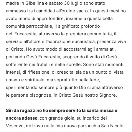
madre in Gibellina e sabato 30 luglio sono stato
ammesso tra i candidati all’ordine sacro. In questi mesi ho
avuto modo di approfondire, insieme a questa bella
comunità parrocchiale, il significato profondo
dell’Eucarestia, attraverso la preghiera comunitaria, il
servizio all’altare e l’adorazione eucaristica, presenza viva
di Cristo. Ho avuto modo di accostarmi agli ammalati,
portando Gesù Eucarestia, scoprendo il volto di Gesù
sofferente nei fratelli e nelle sorelle. Sono stati momenti
intensi, di riflessione, di crescita, sia da un punto di vista
umano e spirituale, ma soprattutto nella fede,
sperimentando sempre più quanto Dio ci ama attraverso
le persone bisognose, in Cristo Gesù nostro Signore.
Sin da ragazzino ho sempre servito la santa messa e
ancora adesso,
con grande gioia, su incarico del
Vescovo, mi trovo nella mia nuova parrocchia San Nicolò