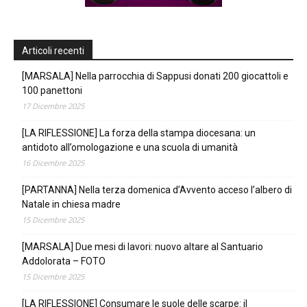
Articoli recenti
[MARSALA] Nella parrocchia di Sappusi donati 200 giocattoli e
100 panettoni
17 Dicembre 2025
[LA RIFLESSIONE] La forza della stampa diocesana: un
antidoto all’omologazione e una scuola di umanità
16 Dicembre 2025
[PARTANNA] Nella terza domenica d’Avvento acceso l’albero di
Natale in chiesa madre
15 Dicembre 2025
[MARSALA] Due mesi di lavori: nuovo altare al Santuario
Addolorata – FOTO
15 Dicembre 2025
[LA RIFLESSIONE] Consumare le suole delle scarpe: il