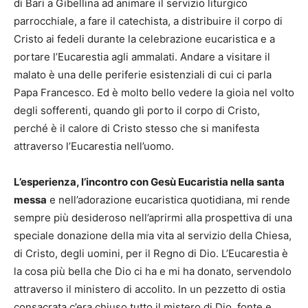
di Bari a Gibellina ad animare il servizio liturgico
parrocchiale, a fare il catechista, a distribuire il corpo di
Cristo ai fedeli durante la celebrazione eucaristica e a
portare l’Eucarestia agli ammalati. Andare a visitare il
malato è una delle periferie esistenziali di cui ci parla
Papa Francesco. Ed è molto bello vedere la gioia nel volto
degli sofferenti, quando gli porto il corpo di Cristo,
perché è il calore di Cristo stesso che si manifesta
attraverso l’Eucarestia nell’uomo.
L’esperienza, l’incontro con Gesù Eucaristia nella santa
messa
e nell’adorazione eucaristica quotidiana, mi rende
sempre più desideroso nell’aprirmi alla prospettiva di una
speciale donazione della mia vita al servizio della Chiesa,
di Cristo, degli uomini, per il Regno di Dio. L’Eucarestia è
la cosa più bella che Dio ci ha e mi ha donato, servendolo
attraverso il ministero di accolito. In un pezzetto di ostia
consacrata c’era chiuso tutto il mistero di Dio, fonte e