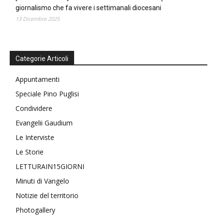
giornalismo che fa vivere i settimanali diocesani
13 Dicembre 2025
Categorie Articoli
Appuntamenti
Speciale Pino Puglisi
Condividere
Evangelii Gaudium
Le Interviste
Le Storie
LETTURAIN15GIORNI
Minuti di Vangelo
Notizie del territorio
Photogallery