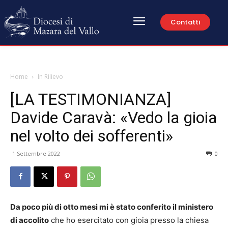
Contatti
Home
In Rilievo
[LA TESTIMONIANZA]
Davide Caravà: «Vedo la gioia
nel volto dei sofferenti»
1 Settembre 2022
0
Da poco più di otto mesi mi è stato conferito il ministero
di accolito
che ho esercitato con gioia presso la chiesa