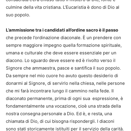
culmine della vita cristiana. L’Eucaristia è dono di Dio al
suo popolo.
L’ammissione tra i candidati all’ordine sacro è il passo
che precede l’ordinazione diaconale. È un prendere con
sempre maggiore impegno quella formazione spirituale,
umana e culturale che deve essere essenziale per un
diacono. Lo sguardo deve essere ed è rivolto verso il
Signore che ammaestra, pasce e santifica il suo popolo.
Da sempre nel mio cuore ho avuto questo desiderio di
donarmi al Signore, di servirlo nella chiesa, nelle persone
che mi farà incontrare lungo il cammino nella fede. Il
diaconato permanente, prima di ogni sua espressione, è
fondamentalmente una vocazione, cioè una strada della
nostra consegna personale a Dio. Ed è, e resta, una
chiamata di Dio, di cui bisogna rispondergli. I diaconi
sono stati storicamente istituiti per il servizio della carità.