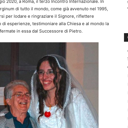
io 2020, a Roma, il terzo Incontro Internazionale. In
irginum di tutto il mondo, come già avvenuto nel 1995,
i per lodare e ringraziare il Signore, riflettere
o di esperienze, testimoniare alla Chiesa e al mondo la
fermate in essa dal Successore di Pietro.