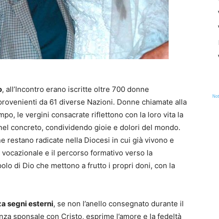
o
, all’Incontro erano iscritte oltre 700 donne
Not
 provenienti da 61 diverse Nazioni. Donne chiamate alla
po, le vergini consacrate riflettono con la loro vita la
 nel concreto, condividendo gioie e dolori del mondo.
restano radicate nella Diocesi in cui già vivono e
 vocazionale e il percorso formativo verso la
lo di Dio che mettono a frutto i propri doni, con la
za segni esterni
, se non l’anello consegnato durante il
nza sponsale con Cristo, esprime l’amore e la fedeltà