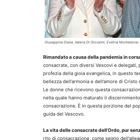
Giuseppina Diana, Valeria Di Giovanni, Evelina Monteleone.
Rimandato a causa della pandemia in cors
consacrate, con diversi Vescovi e delegati,
profezia della gioia evangelica, in questo tem
bellezza dell’armonia e dell’amore di Cristo
Le donne che ricevono questa consacrazione 
nella quale hanno maturato il discernimento
consacrazione. È in questa porzione del popo
guida del Vescovo.
La vita delle consacrate dell’Ordo, pur sen
rito di consacrazione, come segno dell’allea