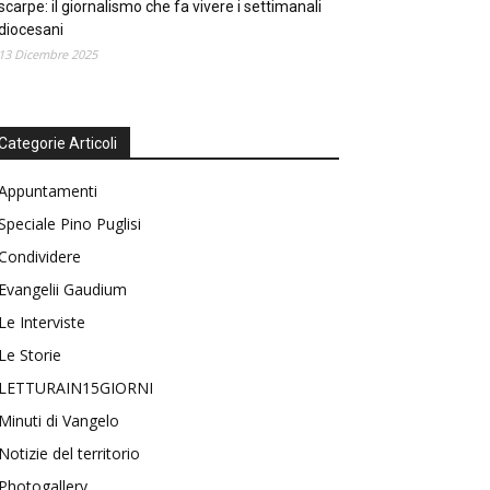
scarpe: il giornalismo che fa vivere i settimanali
diocesani
13 Dicembre 2025
Categorie Articoli
Appuntamenti
Speciale Pino Puglisi
Condividere
Evangelii Gaudium
Le Interviste
Le Storie
LETTURAIN15GIORNI
Minuti di Vangelo
Notizie del territorio
Photogallery