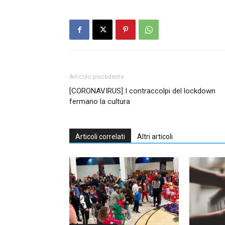
Articolo precedente
[CORONAVIRUS] I contraccolpi del lockdown
fermano la cultura
Articoli correlati
Altri articoli