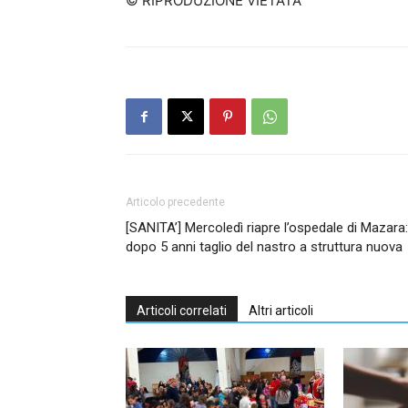
© RIPRODUZIONE VIETATA
Articolo precedente
[SANITA’] Mercoledì riapre l’ospedale di Mazara:
dopo 5 anni taglio del nastro a struttura nuova
Articoli correlati
Altri articoli