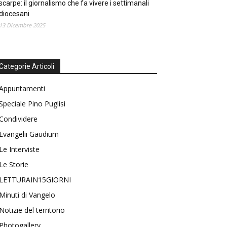
scarpe: il giornalismo che fa vivere i settimanali
diocesani
13 Dicembre 2025
Categorie Articoli
Appuntamenti
Speciale Pino Puglisi
Condividere
Evangelii Gaudium
Le Interviste
Le Storie
LETTURAIN15GIORNI
Minuti di Vangelo
Notizie del territorio
Photogallery