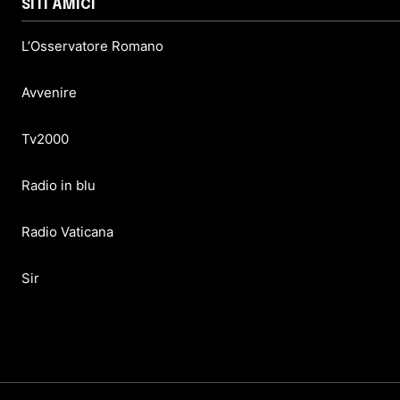
SITI AMICI
L’Osservatore Romano
Avvenire
Tv2000
Radio in blu
Radio Vaticana
Sir