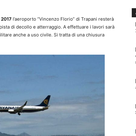
e 2017
l’aeroporto “Vincenzo Florio” di Trapani resterà
sta di decollo e atterraggio. A effettuare i lavori sarà
ilitare anche a uso civile. Si tratta di una chiusura