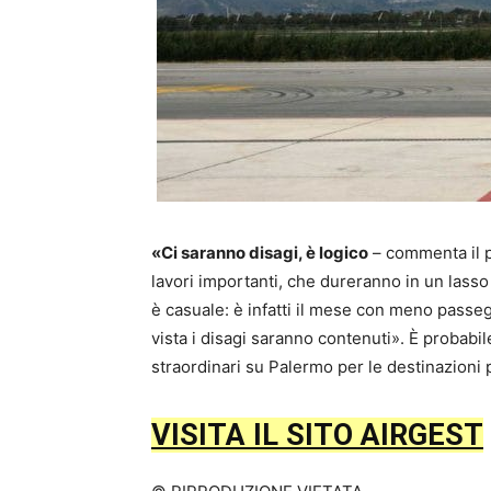
«Ci saranno disagi, è logico
– commenta il pr
lavori importanti, che dureranno in un lasso 
è casuale: è infatti il mese con meno passeg
vista i disagi saranno contenuti». È probabile
straordinari su Palermo per le destinazioni
VISITA IL SITO AIRGEST