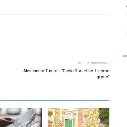
Not
Articolo successivo
Alessandra Turrisi – “Paolo Borsellino. L’uomo
giusto”