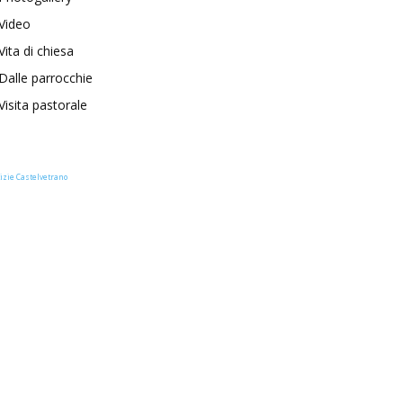
Video
Vita di chiesa
Dalle parrocchie
Visita pastorale
izie Castelvetrano