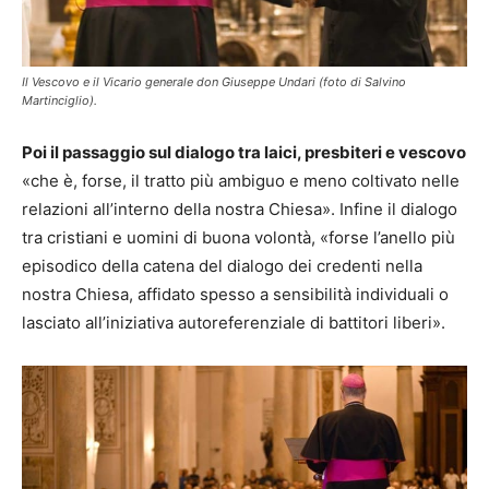
Il Vescovo e il Vicario generale don Giuseppe Undari (foto di Salvino
Martinciglio).
Poi il passaggio sul dialogo tra laici, presbiteri e vescovo
«che è, forse, il tratto più ambiguo e meno coltivato nelle
relazioni all’interno della nostra Chiesa». Infine il dialogo
tra cristiani e uomini di buona volontà, «forse l’anello più
episodico della catena del dialogo dei credenti nella
nostra Chiesa, affidato spesso a sensibilità individuali o
lasciato all’iniziativa autoreferenziale di battitori liberi».