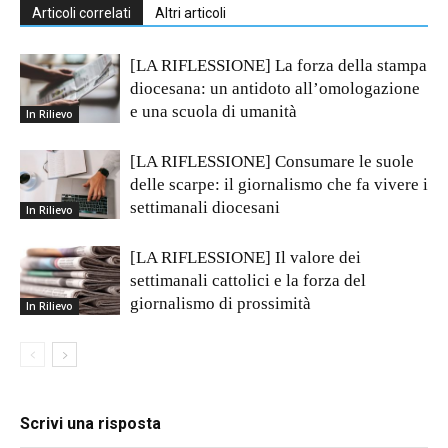
Articoli correlati
Altri articoli
[LA RIFLESSIONE] La forza della stampa
diocesana: un antidoto all’omologazione
e una scuola di umanità
In Rilievo
[LA RIFLESSIONE] Consumare le suole
delle scarpe: il giornalismo che fa vivere i
settimanali diocesani
In Rilievo
[LA RIFLESSIONE] Il valore dei
settimanali cattolici e la forza del
giornalismo di prossimità
In Rilievo
Scrivi una risposta