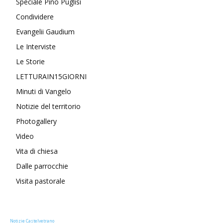
Speciale Pino Puglisi
Condividere
Evangelii Gaudium
Le Interviste
Le Storie
LETTURAIN15GIORNI
Minuti di Vangelo
Notizie del territorio
Photogallery
Video
Vita di chiesa
Dalle parrocchie
Visita pastorale
Notizie Castelvetrano