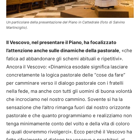
Un particolare della presentazione del Piano in Cattedrale (foto di Salvino
Martinciglio).
Il Vescovo, nel presentare il Piano, ha focalizzato
l’attenzione anche sulle dinamiche della pastorale
, «che
fatica ad abbandonare gli schemi abituali e ripetitivi».
Ancora il Vescovo: «Dinamica esodale significa lasciare
concretamente la logica pastorale delle “cose da fare”
per camminare verso il dialogo pastorale con i fratelli
nella fede, ma anche con tutti gli uomini di buona volontà
che incrociamo nel nostro cammino. Sovente si ha la
sensazione che l’altro rimanga fuori dal nostro orizzonte
pastorale e che quanto programmiamo e realizziamo non
tenga minimamente conto del volto e della vita di coloro
ai quali dovremmo rivolgerci». Ecco perché il Vescovo ha
fatto riferimento al dialogo tra vescovo e presbiteri, al