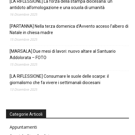
[LA RIFLESSIONE] La forza della stampa diocesana: un
antidoto all’omologazione e una scuola di umanità
16 Dicembre 2025
[PARTANNA] Nella terza domenica d’Avvento acceso l’albero di
Natale in chiesa madre
15 Dicembre 2025
[MARSALA] Due mesi di lavori: nuovo altare al Santuario
Addolorata – FOTO
15 Dicembre 2025
[LA RIFLESSIONE] Consumare le suole delle scarpe: il
giornalismo che fa vivere i settimanali diocesani
13 Dicembre 2025
Categorie Articoli
Appuntamenti