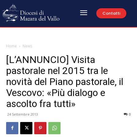
Contatti
Home
News
[L’ANNUNCIO] Visita
pastorale nel 2015 tra le
novità del Piano pastorale, il
Vescovo: «Più dialogo e
ascolto fra tutti»
24 Settembre 2013
0