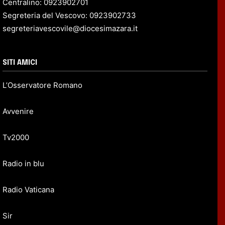
Centralino: 0923902701
Segreteria del Vescovo: 0923902733
segreteriavescovile@diocesimazara.it
SITI AMICI
L’Osservatore Romano
Avvenire
Tv2000
Radio in blu
Radio Vaticana
Sir