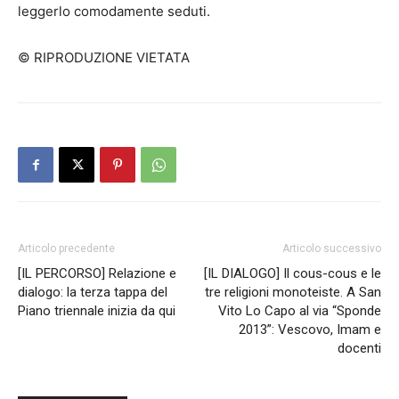
leggerlo comodamente seduti.
© RIPRODUZIONE VIETATA
Articolo precedente
Articolo successivo
[IL PERCORSO] Relazione e
[IL DIALOGO] Il cous-cous e le
dialogo: la terza tappa del
tre religioni monoteiste. A San
Piano triennale inizia da qui
Vito Lo Capo al via “Sponde
2013”: Vescovo, Imam e
docenti