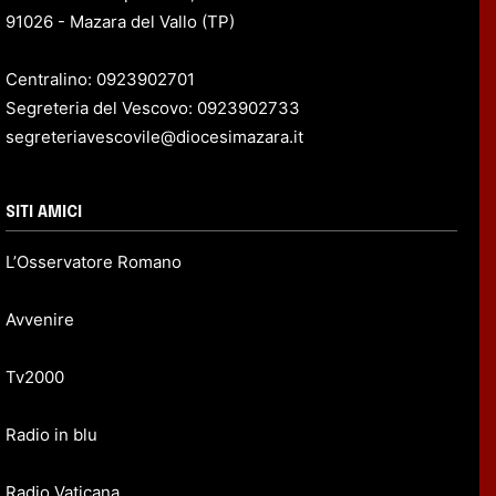
91026 - Mazara del Vallo (TP)
Centralino: 0923902701
Segreteria del Vescovo: 0923902733
segreteriavescovile@diocesimazara.it
SITI AMICI
L’Osservatore Romano
Avvenire
Tv2000
Radio in blu
Radio Vaticana