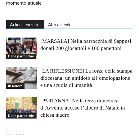
momento attuale
Articoli correlati
Altri articoli
[MARSALA] Nella parrocchia di Sappusi
donati 200 giocattoli e 100 panettoni
Dalle parrocchie
[LA RIFLESSIONE] La forza della stampa
diocesana: un antidoto all’omologazione
e una scuola di umanità
In Rilievo
[PARTANNA] Nella terza domenica
d’Avvento acceso l’albero di Natale in
chiesa madre
Dalle parrocchie