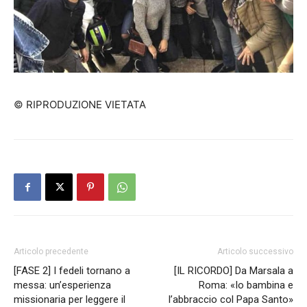
© RIPRODUZIONE VIETATA
Articolo precedente
Articolo successivo
[FASE 2] I fedeli tornano a
[IL RICORDO] Da Marsala a
messa: un’esperienza
Roma: «Io bambina e
missionaria per leggere il
l’abbraccio col Papa Santo»