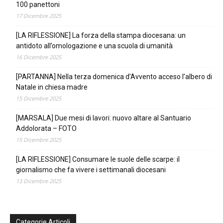
100 panettoni
17 Dicembre 2025
[LA RIFLESSIONE] La forza della stampa diocesana: un
antidoto all’omologazione e una scuola di umanità
16 Dicembre 2025
[PARTANNA] Nella terza domenica d’Avvento acceso l’albero di
Natale in chiesa madre
15 Dicembre 2025
[MARSALA] Due mesi di lavori: nuovo altare al Santuario
Addolorata – FOTO
15 Dicembre 2025
[LA RIFLESSIONE] Consumare le suole delle scarpe: il
giornalismo che fa vivere i settimanali diocesani
13 Dicembre 2025
Categorie Articoli