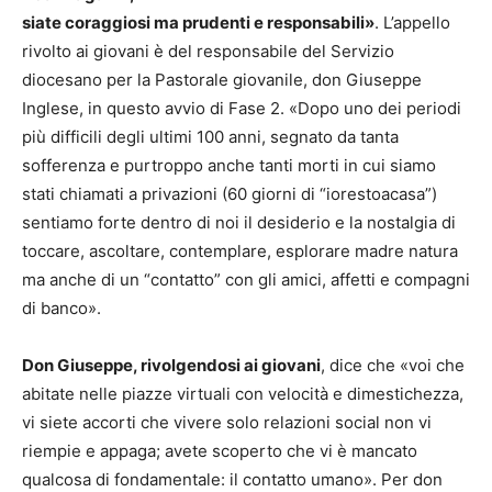
siate coraggiosi ma prudenti e responsabili»
. L’appello
rivolto ai giovani è del responsabile del Servizio
diocesano per la Pastorale giovanile, don Giuseppe
Inglese, in questo avvio di Fase 2. «Dopo uno dei periodi
più difficili degli ultimi 100 anni, segnato da tanta
sofferenza e purtroppo anche tanti morti in cui siamo
stati chiamati a privazioni (60 giorni di “iorestoacasa”)
sentiamo forte dentro di noi il desiderio e la nostalgia di
toccare, ascoltare, contemplare, esplorare madre natura
ma anche di un “contatto” con gli amici, affetti e compagni
di banco».
Don Giuseppe, rivolgendosi ai giovani
, dice che «voi che
abitate nelle piazze virtuali con velocità e dimestichezza,
vi siete accorti che vivere solo relazioni social non vi
riempie e appaga; avete scoperto che vi è mancato
qualcosa di fondamentale: il contatto umano». Per don