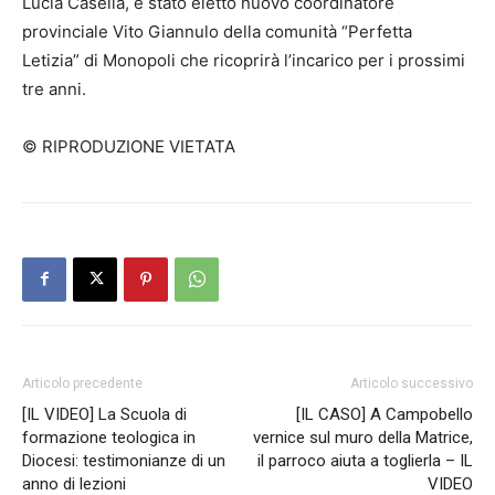
Lucia Casella, è stato eletto nuovo coordinatore
provinciale Vito Giannulo della comunità “Perfetta
Letizia” di Monopoli che ricoprirà l’incarico per i prossimi
tre anni.
© RIPRODUZIONE VIETATA
Articolo precedente
Articolo successivo
[IL VIDEO] La Scuola di
[IL CASO] A Campobello
formazione teologica in
vernice sul muro della Matrice,
Diocesi: testimonianze di un
il parroco aiuta a toglierla – IL
anno di lezioni
VIDEO