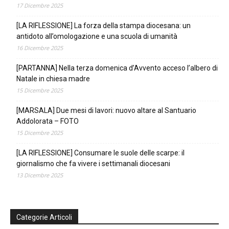
17 Dicembre 2025
[LA RIFLESSIONE] La forza della stampa diocesana: un
antidoto all’omologazione e una scuola di umanità
16 Dicembre 2025
[PARTANNA] Nella terza domenica d’Avvento acceso l’albero di
Natale in chiesa madre
15 Dicembre 2025
[MARSALA] Due mesi di lavori: nuovo altare al Santuario
Addolorata – FOTO
15 Dicembre 2025
[LA RIFLESSIONE] Consumare le suole delle scarpe: il
giornalismo che fa vivere i settimanali diocesani
13 Dicembre 2025
Categorie Articoli