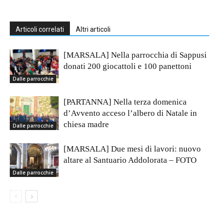
Articoli correlati
Altri articoli
[MARSALA] Nella parrocchia di Sappusi
donati 200 giocattoli e 100 panettoni
Dalle parrocchie
[PARTANNA] Nella terza domenica
d’Avvento acceso l’albero di Natale in
chiesa madre
Dalle parrocchie
[MARSALA] Due mesi di lavori: nuovo
altare al Santuario Addolorata – FOTO
Dalle parrocchie