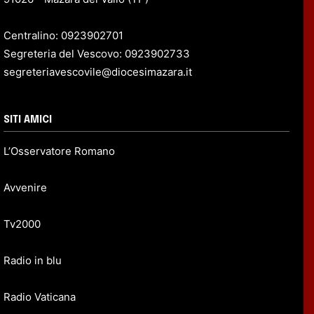
Centralino: 0923902701
Segreteria del Vescovo: 0923902733
segreteriavescovile@diocesimazara.it
SITI AMICI
L’Osservatore Romano
Avvenire
Tv2000
Radio in blu
Radio Vaticana