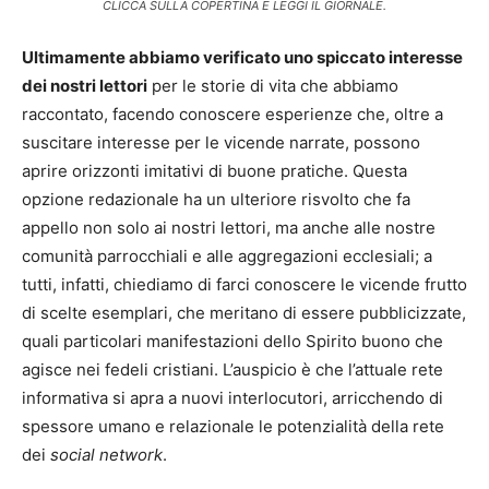
CLICCA SULLA COPERTINA E LEGGI IL GIORNALE.
Ultimamente abbiamo verificato uno spiccato interesse
dei nostri lettori
per le storie di vita che abbiamo
raccontato, facendo conoscere esperienze che, oltre a
suscitare interesse per le vicende narrate, possono
aprire orizzonti imitativi di buone pratiche. Questa
opzione redazionale ha un ulteriore risvolto che fa
appello non solo ai nostri lettori, ma anche alle nostre
comunità parrocchiali e alle aggregazioni ecclesiali; a
tutti, infatti, chiediamo di farci conoscere le vicende frutto
di scelte esemplari, che meritano di essere pubblicizzate,
quali particolari manifestazioni dello Spirito buono che
agisce nei fedeli cristiani. L’auspicio è che l’attuale rete
informativa si apra a nuovi interlocutori, arricchendo di
spessore umano e relazionale le potenzialità della rete
dei
social network
.