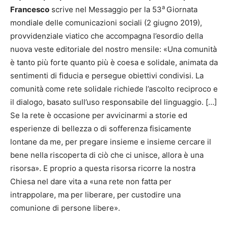
a
Francesco
scrive nel Messaggio per la 53
Giornata
mondiale delle comunicazioni sociali (2 giugno 2019),
provvidenziale viatico che accompagna l’esordio della
nuova veste editoriale del nostro mensile: «Una comunità
è tanto più forte quanto più è coesa e solidale, animata da
sentimenti di fiducia e persegue obiettivi condivisi. La
comunità come rete solidale richiede l’ascolto reciproco e
il dialogo, basato sull’uso responsabile del linguaggio. […]
Se la rete è occasione per avvicinarmi a storie ed
esperienze di bellezza o di sofferenza fisicamente
lontane da me, per pregare insieme e insieme cercare il
bene nella riscoperta di ciò che ci unisce, allora è una
risorsa». E proprio a questa risorsa ricorre la nostra
Chiesa nel dare vita a «una rete non fatta per
intrappolare, ma per liberare, per custodire una
comunione di persone libere».