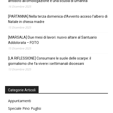
antidoto all’omologazione e una scuola di umanità
16 Dicembre 2025
[PARTANNA] Nella terza domenica d’Avvento acceso l’albero di
Natale in chiesa madre
15 Dicembre 2025
[MARSALA] Due mesi di lavori: nuovo altare al Santuario
Addolorata – FOTO
15 Dicembre 2025
[LA RIFLESSIONE] Consumare le suole delle scarpe: il
giornalismo che fa vivere i settimanali diocesani
13 Dicembre 2025
Categorie Articoli
Appuntamenti
Speciale Pino Puglisi