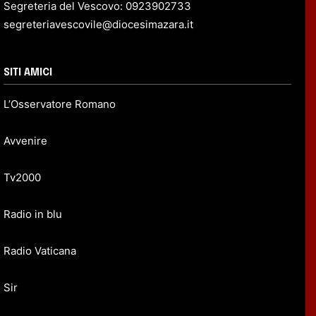
Segreteria del Vescovo: 0923902733
segreteriavescovile@diocesimazara.it
SITI AMICI
L’Osservatore Romano
Avvenire
Tv2000
Radio in blu
Radio Vaticana
Sir