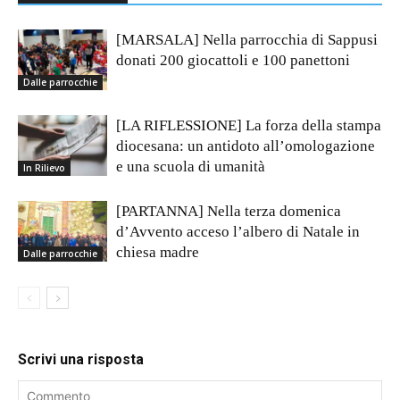
[MARSALA] Nella parrocchia di Sappusi
donati 200 giocattoli e 100 panettoni
Dalle parrocchie
[LA RIFLESSIONE] La forza della stampa
diocesana: un antidoto all’omologazione
e una scuola di umanità
In Rilievo
[PARTANNA] Nella terza domenica
d’Avvento acceso l’albero di Natale in
chiesa madre
Dalle parrocchie
Scrivi una risposta