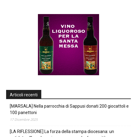
Articoli recenti
[MARSALA] Nella parrocchia di Sappusi donati 200 giocattoli e
100 panettoni
17 Dicembre 2025
[LA RIFLESSIONE] La forza della stampa diocesana: un