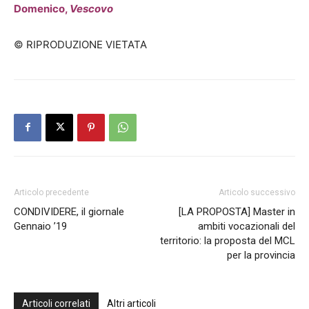
Domenico,
Vescovo
© RIPRODUZIONE VIETATA
Articolo precedente
Articolo successivo
CONDIVIDERE, il giornale
[LA PROPOSTA] Master in
Gennaio ’19
ambiti vocazionali del
territorio: la proposta del MCL
per la provincia
Articoli correlati
Altri articoli