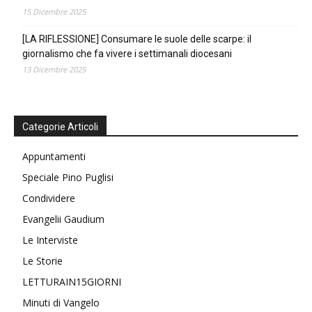
15 Dicembre 2025
[LA RIFLESSIONE] Consumare le suole delle scarpe: il
giornalismo che fa vivere i settimanali diocesani
13 Dicembre 2025
Categorie Articoli
Appuntamenti
Speciale Pino Puglisi
Condividere
Evangelii Gaudium
Le Interviste
Le Storie
LETTURAIN15GIORNI
Minuti di Vangelo