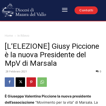
Contatti
Home
In Rilievo
[L’ELEZIONE] Giusy Piccione
è la nuova Presidente del
MpV di Marsala
28 Febbraio 2021
0
È Giuseppa Valentina Piccione la nuova presidente
dell’associazione
“Movimento per la vita” di Marsala. La