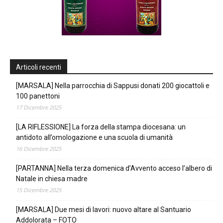
Articoli recenti
[MARSALA] Nella parrocchia di Sappusi donati 200 giocattoli e
100 panettoni
17 Dicembre 2025
[LA RIFLESSIONE] La forza della stampa diocesana: un
antidoto all’omologazione e una scuola di umanità
16 Dicembre 2025
[PARTANNA] Nella terza domenica d’Avvento acceso l’albero di
Natale in chiesa madre
15 Dicembre 2025
[MARSALA] Due mesi di lavori: nuovo altare al Santuario
Addolorata – FOTO