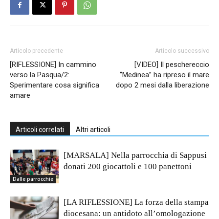
Articolo precedente
Articolo successivo
[RIFLESSIONE] In cammino
[VIDEO] Il peschereccio
verso la Pasqua/2:
“Medinea” ha ripreso il mare
Sperimentare cosa significa
dopo 2 mesi dalla liberazione
amare
Articoli correlati
Altri articoli
[MARSALA] Nella parrocchia di Sappusi
donati 200 giocattoli e 100 panettoni
Dalle parrocchie
[LA RIFLESSIONE] La forza della stampa
diocesana: un antidoto all’omologazione