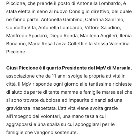
Piccione, che prende il posto di Antonella Lombardo, è
stata eletta in seno al nuovo Consiglio direttivo, del quale
ne fanno parte: Antonella Gambino, Caterina Salermo,
Concetta Vita, Antonella Lombardo, Vittore Saladino,
Manfredo Spadaro, Diego Renda, Marilena Angileri, Ilenia
Bonanno, Maria Rosa Lanza Colletti e la stessa Valentina
Piccione.
Giusi Piccione è il quarto Presidente del MpV di Marsala
,
associazione che da 11 anni svolge la propria attività in
città. Il MpV risponde ogni giorno alle tantissime richieste
di aiuto da parte di tante mamme e famiglie marsalesi che
si sono trovate dubbiose ed impaurite dinanzi ad una
gravidanza inaspettata. L’attività viene svolta grazie
all’impegno dei volontari, una mano tesa a cui
aggrapparsi e una spalla su cui appoggiarsi per le
famiglie che vengono sostenute.