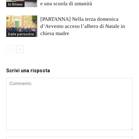
e una scuola di umanità
In Rilievo
[PARTANNA] Nella terza domenica
d’Avvento acceso l’albero di Natale in
chiesa madre
Dalle parrocchie
Scrivi una risposta