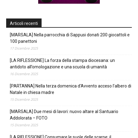
Articoli recenti
[MARSALA] Nella parrocchia di Sappusi donati 200 giocattoli e
100 panettoni
17 Dicembre 2025
[LA RIFLESSIONE] La forza della stampa diocesana: un
antidoto all’omologazione e una scuola di umanità
16 Dicembre 2025
[PARTANNA] Nella terza domenica d’Avvento acceso l’albero di
Natale in chiesa madre
15 Dicembre 2025
[MARSALA] Due mesi di lavori: nuovo altare al Santuario
Addolorata – FOTO
15 Dicembre 2025
[LA RIFLESSIONE] Consumare le suole delle scarpe: il