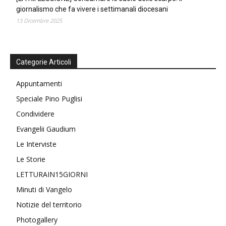
giornalismo che fa vivere i settimanali diocesani
13 Dicembre 2025
Categorie Articoli
Appuntamenti
Speciale Pino Puglisi
Condividere
Evangelii Gaudium
Le Interviste
Le Storie
LETTURAIN15GIORNI
Minuti di Vangelo
Notizie del territorio
Photogallery