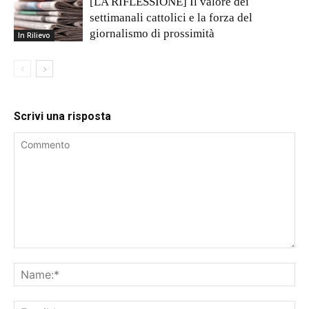
[LA RIFLESSIONE] Il valore dei
settimanali cattolici e la forza del
giornalismo di prossimità
In Rilievo
Scrivi una risposta