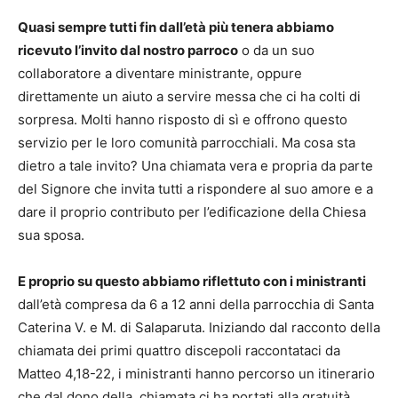
Quasi sempre tutti fin dall’età più tenera abbiamo
ricevuto l’invito dal nostro parroco
o da un suo
collaboratore a diventare ministrante, oppure
direttamente un aiuto a servire messa che ci ha colti di
sorpresa. Molti hanno risposto di sì e offrono questo
servizio per le loro comunità parrocchiali. Ma cosa sta
dietro a tale invito? Una chiamata vera e propria da parte
del Signore che invita tutti a rispondere al suo amore e a
dare il proprio contributo per l’edificazione della Chiesa
sua sposa.
E proprio su questo abbiamo riflettuto con i ministranti
dall’età compresa da 6 a 12 anni della parrocchia di Santa
Caterina V. e M. di Salaparuta. Iniziando dal racconto della
chiamata dei primi quattro discepoli raccontataci da
Matteo 4,18-22, i ministranti hanno percorso un itinerario
che dal dono della chiamata ci ha portati alla gratuità