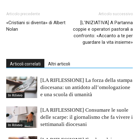
Articolo precedente
Articolo successivo
«Cristiani si diventa» di Albert
[L’INIZIATIVA] A Partanna
Nolan
coppie e operatori pastorali a
confronto: «Accanto a te per
guardare la vita insieme»
Articoli correlati
Altri articoli
[LA RIFLESSIONE] La forza della stampa
diocesana: un antidoto all’omologazione
e una scuola di umanità
In Rilievo
[LA RIFLESSIONE] Consumare le suole
delle scarpe: il giornalismo che fa vivere i
settimanali diocesani
In Rilievo