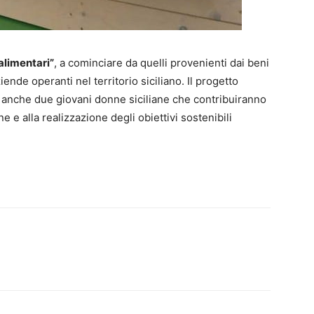
 alimentari”
, a cominciare da quelli provenienti dai beni
iende operanti nel territorio siciliano. Il progetto
ff, anche due giovani donne siciliane che contribuiranno
ne e alla realizzazione degli obiettivi sostenibili