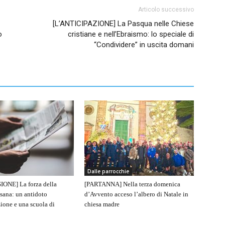
Articolo successivo
[L’ANTICIPAZIONE] La Pasqua nelle Chiese
o
cristiane e nell’Ebraismo: lo speciale di
“Condividere” in uscita domani
Dalle parrocchie
IONE] La forza della
[PARTANNA] Nella terza domenica
sana: un antidoto
d’Avvento acceso l’albero di Natale in
ione e una scuola di
chiesa madre