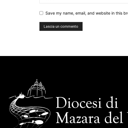
Save my name, email, and website in this br