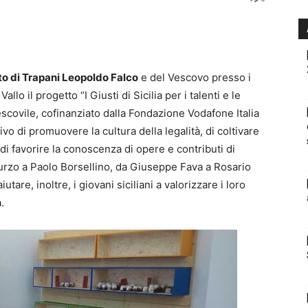
to di Trapani Leopoldo Falco
e del Vescovo presso i
llo il progetto “I Giusti di Sicilia per i talenti e le
scovile, cofinanziato dalla Fondazione Vodafone Italia
ivo di promuovere la cultura della legalità, di coltivare
a, di favorire la conoscenza di opere e contributi di
turzo a Paolo Borsellino, da Giuseppe Fava a Rosario
utare, inoltre, i giovani siciliani a valorizzare i loro
.