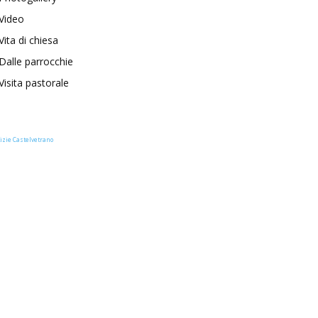
Video
Vita di chiesa
Dalle parrocchie
Visita pastorale
izie Castelvetrano