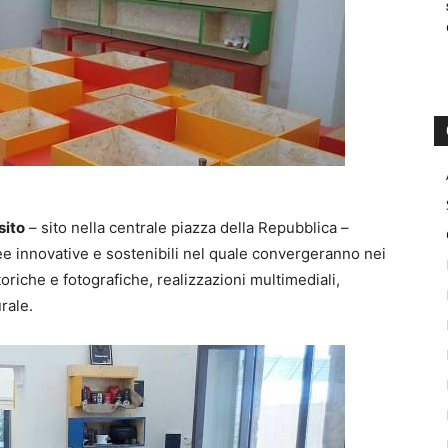
sito
– sito nella centrale piazza della Repubblica –
ee innovative e sostenibili nel quale convergeranno nei
toriche e fotografiche, realizzazioni multimediali,
urale.