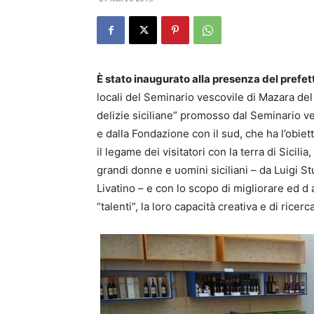
È stato inaugurato alla presenza del prefet
locali del Seminario vescovile di Mazara del Va
delizie siciliane” promosso dal Seminario ve
e dalla Fondazione con il sud, che ha l’obiett
il legame dei visitatori con la terra di Sicili
grandi donne e uomini siciliani – da Luigi S
Livatino – e con lo scopo di migliorare ed d ai
“talenti”, la loro capacità creativa e di ricerca