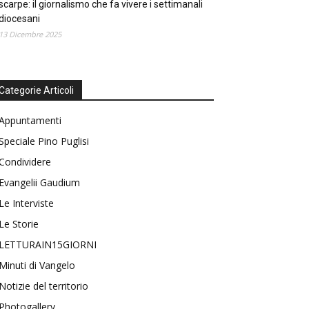
scarpe: il giornalismo che fa vivere i settimanali
diocesani
13 Dicembre 2025
Categorie Articoli
Appuntamenti
Speciale Pino Puglisi
Condividere
Evangelii Gaudium
Le Interviste
Le Storie
LETTURAIN15GIORNI
Minuti di Vangelo
Notizie del territorio
Photogallery