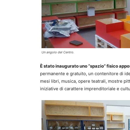
Un angolo del Centro.
È stato inaugurato uno “spazio” fisico appo
permanente e gratuito, un contenitore di id
mesi libri, musica, opere teatrali, mostre pit
iniziative di carattere imprenditoriale e cult