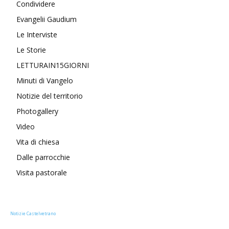
Condividere
Evangelii Gaudium
Le Interviste
Le Storie
LETTURAIN15GIORNI
Minuti di Vangelo
Notizie del territorio
Photogallery
Video
Vita di chiesa
Dalle parrocchie
Visita pastorale
Notizie Castelvetrano