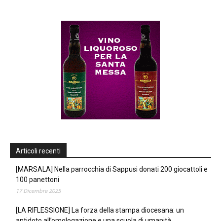
Articoli recenti
[MARSALA] Nella parrocchia di Sappusi donati 200 giocattoli e
100 panettoni
17 Dicembre 2025
[LA RIFLESSIONE] La forza della stampa diocesana: un
antidoto all’omologazione e una scuola di umanità