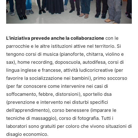
L’iniziativa prevede anche la collaborazione
con le
parrocchie e le altre istituzioni attive nel territorio. Si
tengono corsi di musica (pianoforte, chitarra, violino e
sax), home recording, doposcuola, autodifesa, corsi di
lingua inglese e francese, attività ludicoricreative (per
favorire la socializzazione nei bambini), primo soccorso
(per far conoscere come intervenire nei casi di
soffocamento, febbre, distorsioni), sportello dsa
(prevenzione e intervento nei disturbi specifici
dell’apprendimento), corso benessere (imparare le
tecniche di massaggio), corso di fotografia. Tutti i
laboratori sono gratuiti per coloro che vivono situazioni di
disagio economico.