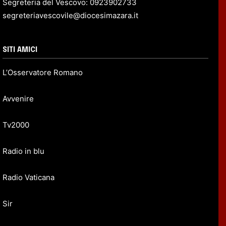
Segreteria del Vescovo: 0923902733
segreteriavescovile@diocesimazara.it
SITI AMICI
L’Osservatore Romano
Avvenire
Tv2000
Radio in blu
Radio Vaticana
Sir