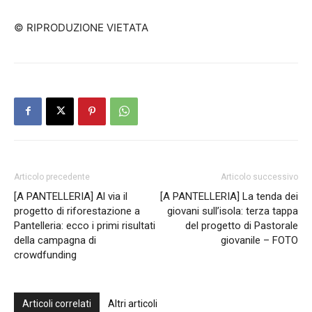
© RIPRODUZIONE VIETATA
Articolo precedente
Articolo successivo
[A PANTELLERIA] Al via il
[A PANTELLERIA] La tenda dei
progetto di riforestazione a
giovani sull’isola: terza tappa
Pantelleria: ecco i primi risultati
del progetto di Pastorale
della campagna di
giovanile – FOTO
crowdfunding
Articoli correlati
Altri articoli