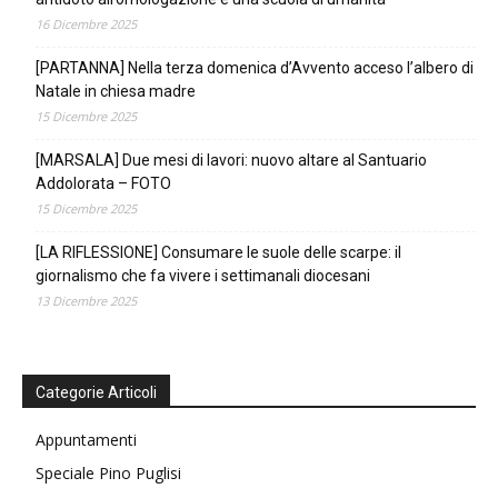
16 Dicembre 2025
[PARTANNA] Nella terza domenica d’Avvento acceso l’albero di
Natale in chiesa madre
15 Dicembre 2025
[MARSALA] Due mesi di lavori: nuovo altare al Santuario
Addolorata – FOTO
15 Dicembre 2025
[LA RIFLESSIONE] Consumare le suole delle scarpe: il
giornalismo che fa vivere i settimanali diocesani
13 Dicembre 2025
Categorie Articoli
Appuntamenti
Speciale Pino Puglisi