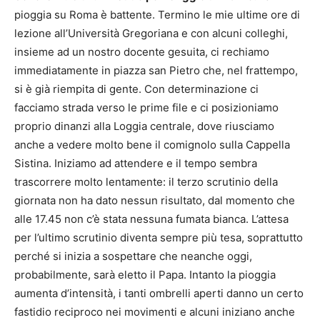
pioggia su Roma è battente. Termino le mie ultime ore di
lezione all’Università Gregoriana e con alcuni colleghi,
insieme ad un nostro docente gesuita, ci rechiamo
immediatamente in piazza san Pietro che, nel frattempo,
si è già riempita di gente. Con determinazione ci
facciamo strada verso le prime file e ci posizioniamo
proprio dinanzi alla Loggia centrale, dove riusciamo
anche a vedere molto bene il comignolo sulla Cappella
Sistina. Iniziamo ad attendere e il tempo sembra
trascorrere molto lentamente: il terzo scrutinio della
giornata non ha dato nessun risultato, dal momento che
alle 17.45 non c’è stata nessuna fumata bianca. L’attesa
per l’ultimo scrutinio diventa sempre più tesa, soprattutto
perché si inizia a sospettare che neanche oggi,
probabilmente, sarà eletto il Papa. Intanto la pioggia
aumenta d’intensità, i tanti ombrelli aperti danno un certo
fastidio reciproco nei movimenti e alcuni iniziano anche