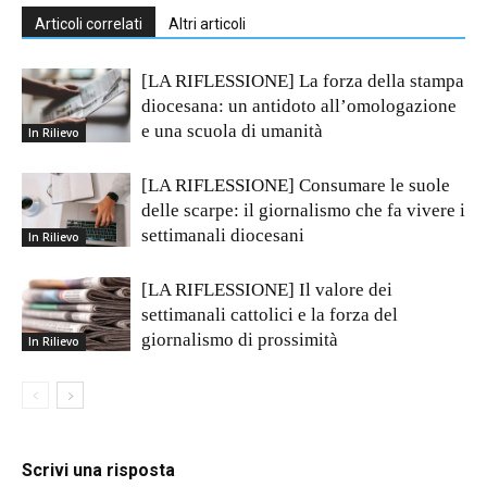
Articoli correlati
Altri articoli
[LA RIFLESSIONE] La forza della stampa
diocesana: un antidoto all’omologazione
e una scuola di umanità
In Rilievo
[LA RIFLESSIONE] Consumare le suole
delle scarpe: il giornalismo che fa vivere i
settimanali diocesani
In Rilievo
[LA RIFLESSIONE] Il valore dei
settimanali cattolici e la forza del
giornalismo di prossimità
In Rilievo
Scrivi una risposta