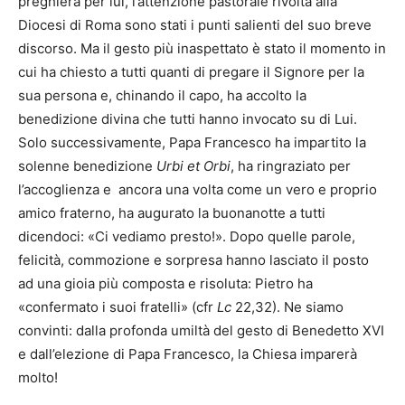
preghiera per lui, l’attenzione pastorale rivolta alla
Diocesi di Roma sono stati i punti salienti del suo breve
discorso. Ma il gesto più inaspettato è stato il momento in
cui ha chiesto a tutti quanti di pregare il Signore per la
sua persona e, chinando il capo, ha accolto la
benedizione divina che tutti hanno invocato su di Lui.
Solo successivamente, Papa Francesco ha impartito la
solenne benedizione
Urbi et Orbi
, ha ringraziato per
l’accoglienza e ancora una volta come un vero e proprio
amico fraterno, ha augurato la buonanotte a tutti
dicendoci: «Ci vediamo presto!». Dopo quelle parole,
felicità, commozione e sorpresa hanno lasciato il posto
ad una gioia più composta e risoluta: Pietro ha
«confermato i suoi fratelli» (cfr
Lc
22,32). Ne siamo
convinti: dalla profonda umiltà del gesto di Benedetto XVI
e dall’elezione di Papa Francesco, la Chiesa imparerà
molto!