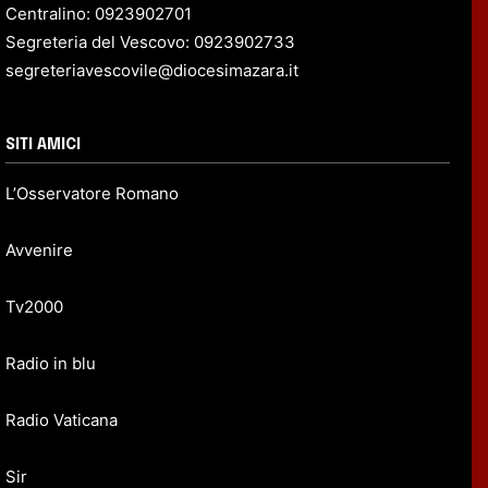
Centralino: 0923902701
Segreteria del Vescovo: 0923902733
segreteriavescovile@diocesimazara.it
SITI AMICI
L’Osservatore Romano
Avvenire
Tv2000
Radio in blu
Radio Vaticana
Sir