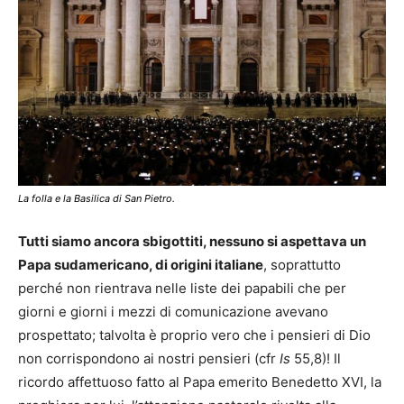
La folla e la Basilica di San Pietro.
Tutti siamo ancora sbigottiti, nessuno si aspettava un
Papa sudamericano, di origini italiane
, soprattutto
perché non rientrava nelle liste dei papabili che per
giorni e giorni i mezzi di comunicazione avevano
prospettato; talvolta è proprio vero che i pensieri di Dio
non corrispondono ai nostri pensieri (cfr
Is
55,8)! Il
ricordo affettuoso fatto al Papa emerito Benedetto XVI, la