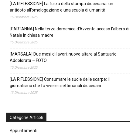
[LA RIFLESSIONE] La forza della stampa diocesana: un
antidoto all’omologazione e una scuola di umanità
16 Dicembre 2025
[PARTANNA] Nella terza domenica d’Avvento acceso l’albero di
Natale in chiesa madre
15 Dicembre 2025
[MARSALA] Due mesi di lavori: nuovo altare al Santuario
Addolorata – FOTO
15 Dicembre 2025
[LA RIFLESSIONE] Consumare le suole delle scarpe: il
giornalismo che fa vivere i settimanali diocesani
13 Dicembre 2025
Categorie Articoli
Appuntamenti