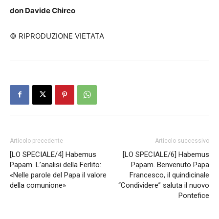
don Davide Chirco
© RIPRODUZIONE VIETATA
Articolo precedente
Articolo successivo
[LO SPECIALE/4] Habemus
[LO SPECIALE/6] Habemus
Papam. L’analisi della Ferlito:
Papam. Benvenuto Papa
«Nelle parole del Papa il valore
Francesco, il quindicinale
della comunione»
“Condividere” saluta il nuovo
Pontefice