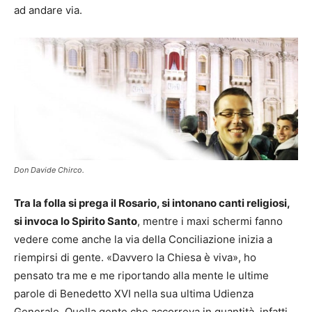
ad andare via.
Don Davide Chirco.
Tra la folla si prega il Rosario, si intonano canti religiosi,
si invoca lo Spirito Santo
, mentre i maxi schermi fanno
vedere come anche la via della Conciliazione inizia a
riempirsi di gente. «Davvero la Chiesa è viva», ho
pensato tra me e me riportando alla mente le ultime
parole di Benedetto XVI nella sua ultima Udienza
Generale. Quella gente che accorreva in quantità, infatti,