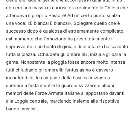
non era una massa di curiosi: era realmente la Chiesa che
attendeva il proprio Pastore! Ad un certo punto si alza
una voce: «È bianca! È bianca!». Spiegare quello che è
successo dopo è qualcosa di estremamente complicato,
dal momento che l’emozione ha preso totalmente il
sopravvento e un boato di gioia e di esultanza ha scaldato
tutta la piazza. «Chiudete gli ombrelli!», inizia a gridare la
gente. Nonostante la pioggia fosse ancora molto intensa
tutti chiudiamo gli ombrelli: l’entusiasmo è davvero
incontenibile, le campane della basilica iniziano a
suonare a festa mentre le guardie svizzere e alcuni
membri delle Forze Armate Italiane si appostano davanti
alla Loggia centrale, marciando insieme alle rispettive
bande musicali.