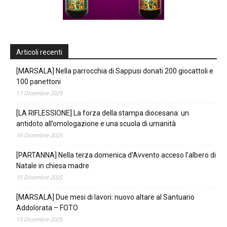
Articoli recenti
[MARSALA] Nella parrocchia di Sappusi donati 200 giocattoli e
100 panettoni
17 Dicembre 2025
[LA RIFLESSIONE] La forza della stampa diocesana: un
antidoto all’omologazione e una scuola di umanità
16 Dicembre 2025
[PARTANNA] Nella terza domenica d’Avvento acceso l’albero di
Natale in chiesa madre
15 Dicembre 2025
[MARSALA] Due mesi di lavori: nuovo altare al Santuario
Addolorata – FOTO
15 Dicembre 2025