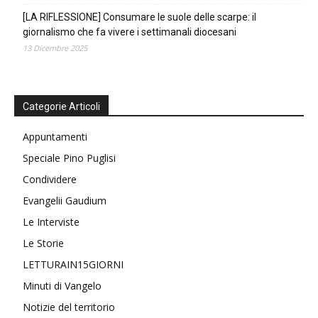
[LA RIFLESSIONE] Consumare le suole delle scarpe: il
giornalismo che fa vivere i settimanali diocesani
13 Dicembre 2025
Categorie Articoli
Appuntamenti
Speciale Pino Puglisi
Condividere
Evangelii Gaudium
Le Interviste
Le Storie
LETTURAIN15GIORNI
Minuti di Vangelo
Notizie del territorio