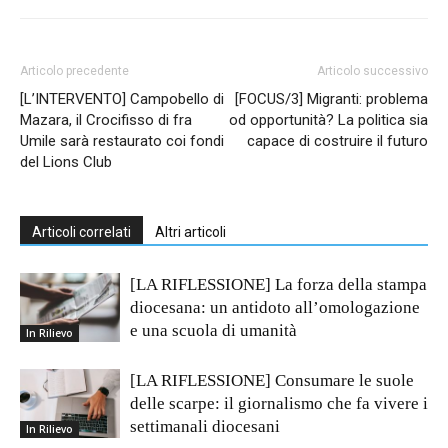
Articolo precedente
Articolo successivo
[L’INTERVENTO] Campobello di
[FOCUS/3] Migranti: problema
Mazara, il Crocifisso di fra
od opportunità? La politica sia
Umile sarà restaurato coi fondi
capace di costruire il futuro
del Lions Club
Articoli correlati
Altri articoli
[LA RIFLESSIONE] La forza della stampa
diocesana: un antidoto all’omologazione
e una scuola di umanità
In Rilievo
[LA RIFLESSIONE] Consumare le suole
delle scarpe: il giornalismo che fa vivere i
settimanali diocesani
In Rilievo