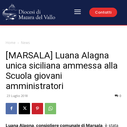
Contatti
Home
News
[MARSALA] Luana Alagna
unica siciliana ammessa alla
Scuola giovani
amministratori
23 Luglio 2018
0
Luana Alagna, consigliere comunale di Marsala
, è stata