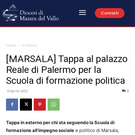
Contatti
Home
In Rilievo
[MARSALA] Tappa al palazzo
Reale di Palermo per la
Scuola di formazione politica
6 Aprile 2022
0
Tappa in esterno per chi sta seguendo la Scuola di
formazione all’impegno sociale
e politico di Marsala,