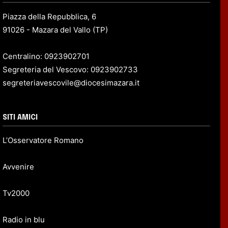
Piazza della Repubblica, 6
91026 - Mazara del Vallo (TP)
Centralino: 0923902701
Segreteria del Vescovo: 0923902733
segreteriavescovile@diocesimazara.it
SITI AMICI
L’Osservatore Romano
Avvenire
Tv2000
Radio in blu