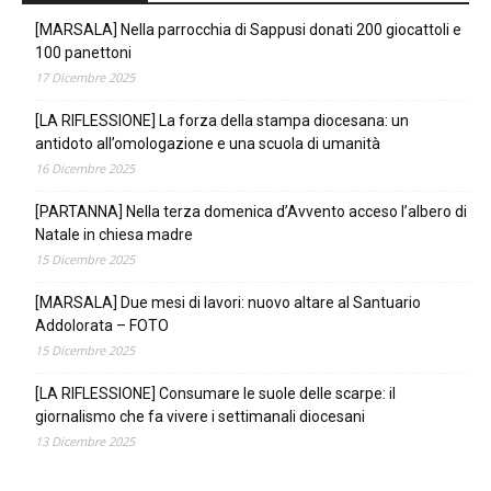
[MARSALA] Nella parrocchia di Sappusi donati 200 giocattoli e
100 panettoni
17 Dicembre 2025
[LA RIFLESSIONE] La forza della stampa diocesana: un
antidoto all’omologazione e una scuola di umanità
16 Dicembre 2025
[PARTANNA] Nella terza domenica d’Avvento acceso l’albero di
Natale in chiesa madre
15 Dicembre 2025
[MARSALA] Due mesi di lavori: nuovo altare al Santuario
Addolorata – FOTO
15 Dicembre 2025
[LA RIFLESSIONE] Consumare le suole delle scarpe: il
giornalismo che fa vivere i settimanali diocesani
13 Dicembre 2025