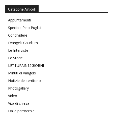
Categorie Articoli
Appuntamenti
Speciale Pino Puglisi
Condividere
Evangelii Gaudium
Le Interviste
Le Storie
LETTURAIN15GIORNI
Minuti di Vangelo
Notizie del territorio
Photogallery
Video
Vita di chiesa
Dalle parrocchie