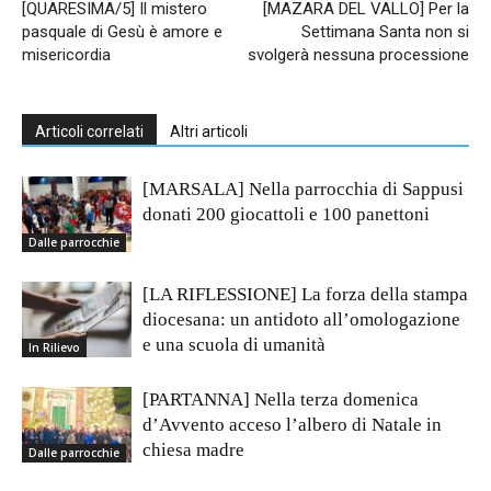
[QUARESIMA/5] Il mistero
[MAZARA DEL VALLO] Per la
pasquale di Gesù è amore e
Settimana Santa non si
misericordia
svolgerà nessuna processione
Articoli correlati
Altri articoli
[MARSALA] Nella parrocchia di Sappusi
donati 200 giocattoli e 100 panettoni
Dalle parrocchie
[LA RIFLESSIONE] La forza della stampa
diocesana: un antidoto all’omologazione
e una scuola di umanità
In Rilievo
[PARTANNA] Nella terza domenica
d’Avvento acceso l’albero di Natale in
chiesa madre
Dalle parrocchie