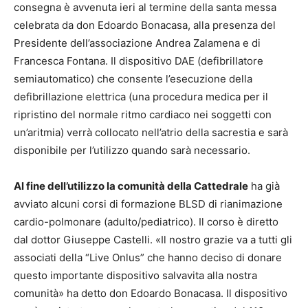
consegna è avvenuta ieri al termine della santa messa
celebrata da don Edoardo Bonacasa, alla presenza del
Presidente dell’associazione Andrea Zalamena e di
Francesca Fontana. Il dispositivo DAE (defibrillatore
semiautomatico) che consente l’esecuzione della
defibrillazione elettrica (una procedura medica per il
ripristino del normale ritmo cardiaco nei soggetti con
un’aritmia) verrà collocato nell’atrio della sacrestia e sarà
disponibile per l’utilizzo quando sarà necessario.
Al fine dell’utilizzo la comunità della Cattedrale
ha già
avviato alcuni corsi di formazione BLSD di rianimazione
cardio-polmonare (adulto/pediatrico). Il corso è diretto
dal dottor Giuseppe Castelli. «Il nostro grazie va a tutti gli
associati della “Live Onlus” che hanno deciso di donare
questo importante dispositivo salvavita alla nostra
comunità» ha detto don Edoardo Bonacasa. Il dispositivo