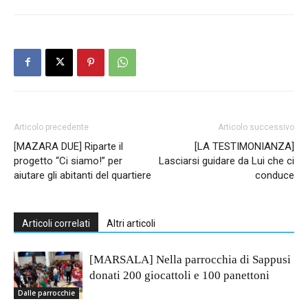
Articolo precedente
Articolo successivo
[MAZARA DUE] Riparte il
[LA TESTIMONIANZA]
progetto “Ci siamo!” per
Lasciarsi guidare da Lui che ci
aiutare gli abitanti del quartiere
conduce
Articoli correlati
Altri articoli
[MARSALA] Nella parrocchia di Sappusi
donati 200 giocattoli e 100 panettoni
Dalle parrocchie