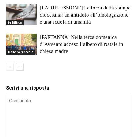
[LA RIFLESSIONE] La forza della stampa
diocesana: un antidoto all’omologazione
e una scuola di umanità
In Rilievo
[PARTANNA] Nella terza domenica
d’Avvento acceso l’albero di Natale in
chiesa madre
Dalle parrocchie
Scrivi una risposta