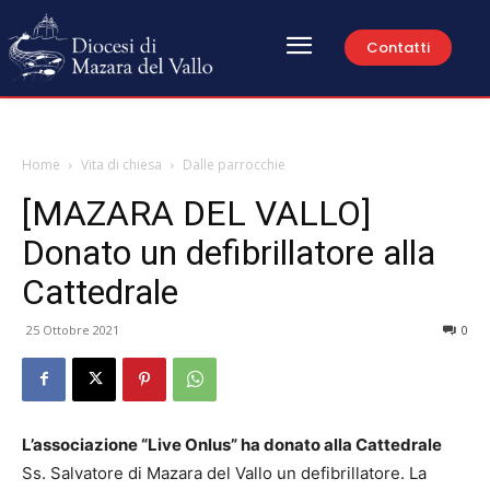
Contatti
Home
Vita di chiesa
Dalle parrocchie
[MAZARA DEL VALLO]
Donato un defibrillatore alla
Cattedrale
25 Ottobre 2021
0
L’associazione “Live Onlus” ha donato alla Cattedrale
Ss. Salvatore di Mazara del Vallo un defibrillatore. La