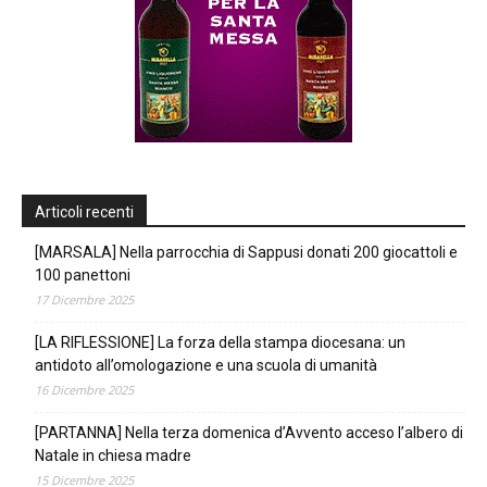
Articoli recenti
[MARSALA] Nella parrocchia di Sappusi donati 200 giocattoli e
100 panettoni
17 Dicembre 2025
[LA RIFLESSIONE] La forza della stampa diocesana: un
antidoto all’omologazione e una scuola di umanità
16 Dicembre 2025
[PARTANNA] Nella terza domenica d’Avvento acceso l’albero di
Natale in chiesa madre
15 Dicembre 2025