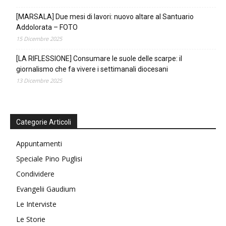
[MARSALA] Due mesi di lavori: nuovo altare al Santuario
Addolorata – FOTO
15 Dicembre 2025
[LA RIFLESSIONE] Consumare le suole delle scarpe: il
giornalismo che fa vivere i settimanali diocesani
13 Dicembre 2025
Categorie Articoli
Appuntamenti
Speciale Pino Puglisi
Condividere
Evangelii Gaudium
Le Interviste
Le Storie