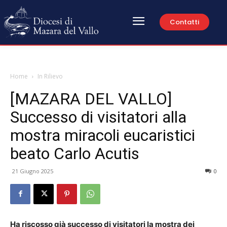
Contatti
Home
In Rilievo
[MAZARA DEL VALLO]
Successo di visitatori alla
mostra miracoli eucaristici
beato Carlo Acutis
21 Giugno 2025
0
Ha riscosso già successo di visitatori la mostra dei