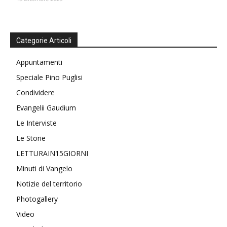
Categorie Articoli
Appuntamenti
Speciale Pino Puglisi
Condividere
Evangelii Gaudium
Le Interviste
Le Storie
LETTURAIN15GIORNI
Minuti di Vangelo
Notizie del territorio
Photogallery
Video