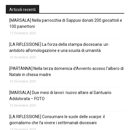
Articoli recenti
[MARSALA] Nella parrocchia di Sappusi donati 200 giocattoli e
100 panettoni
17 Dicembre 2025
[LA RIFLESSIONE] La forza della stampa diocesana: un
antidoto all’omologazione e una scuola di umanità
16 Dicembre 2025
[PARTANNA] Nella terza domenica d’Avvento acceso l’albero di
Natale in chiesa madre
15 Dicembre 2025
[MARSALA] Due mesi di lavori: nuovo altare al Santuario
Addolorata – FOTO
15 Dicembre 2025
[LA RIFLESSIONE] Consumare le suole delle scarpe: il
giornalismo che fa vivere i settimanali diocesani
13 Dicembre 2025