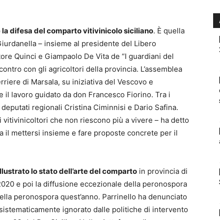
 la difesa del comparto vitivinicolo siciliano
. È quella
iurdanella – insieme al presidente del Libero
ore Quinci e Giampaolo De Vita de “I guardiani del
incontro con gli agricoltori della provincia. L’assemblea
rriere di Marsala, su iniziativa del Vescovo e
 e il lavoro guidato da don Francesco Fiorino. Tra i
deputati regionali Cristina Ciminnisi e Dario Safina.
 vitivinicoltori che non riescono più a vivere – ha detto
a il mettersi insieme e fare proposte concrete per il
lustrato lo stato dell’arte del comparto
in provincia di
al 2020 e poi la diffusione eccezionale della peronospora
o della peronospora quest’anno. Parrinello ha denunciato
 sistematicamente ignorato dalle politiche di intervento