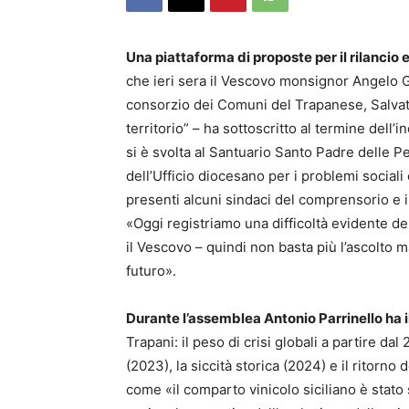
Una piattaforma di proposte per il rilancio e
che ieri sera il Vescovo monsignor Angelo G
consorzio dei Comuni del Trapanese, Salvat
territorio” – ha sottoscritto al termine dell’
si è svolta al Santuario Santo Padre delle Pe
dell’Ufficio diocesano per i problemi sociali
presenti alcuni sindaci del comprensorio e i 
«Oggi registriamo una difficoltà evidente dei
il Vescovo – quindi non basta più l’ascolto m
futuro».
Durante l’assemblea Antonio Parrinello ha il
Trapani: il peso di crisi globali a partire d
(2023), la siccità storica (2024) e il ritorn
come «il comparto vinicolo siciliano è stato