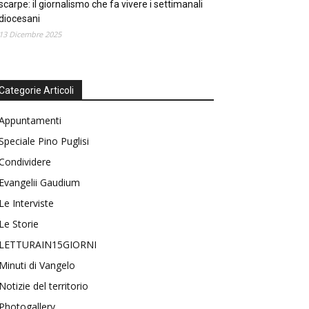
scarpe: il giornalismo che fa vivere i settimanali
diocesani
13 Dicembre 2025
Categorie Articoli
Appuntamenti
Speciale Pino Puglisi
Condividere
Evangelii Gaudium
Le Interviste
Le Storie
LETTURAIN15GIORNI
Minuti di Vangelo
Notizie del territorio
Photogallery