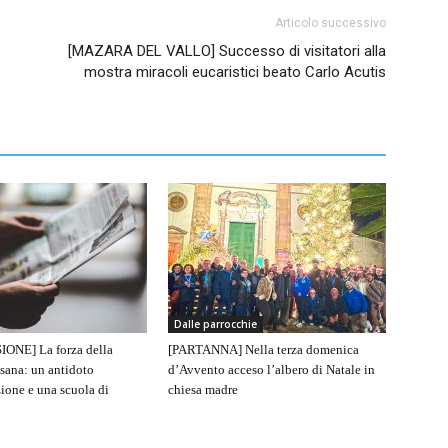
Articolo successivo
[MAZARA DEL VALLO] Successo di visitatori alla
mostra miracoli eucaristici beato Carlo Acutis
Dalle parrocchie
IONE] La forza della
[PARTANNA] Nella terza domenica
sana: un antidoto
d’Avvento acceso l’albero di Natale in
ione e una scuola di
chiesa madre