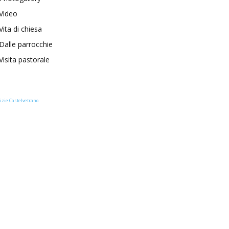
Video
Vita di chiesa
Dalle parrocchie
Visita pastorale
izie Castelvetrano