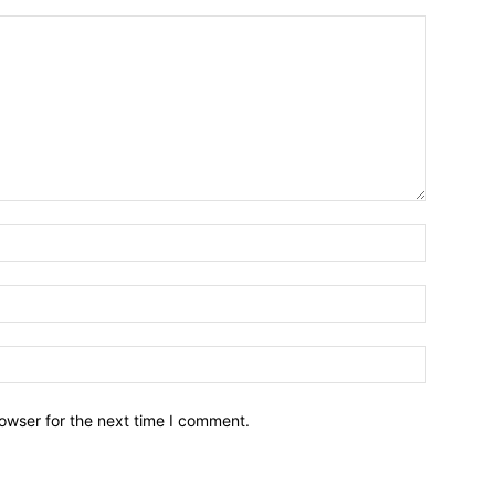
owser for the next time I comment.