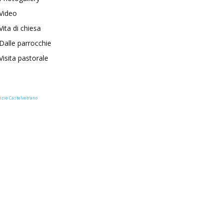
Video
Vita di chiesa
Dalle parrocchie
Visita pastorale
izie Castelvetrano