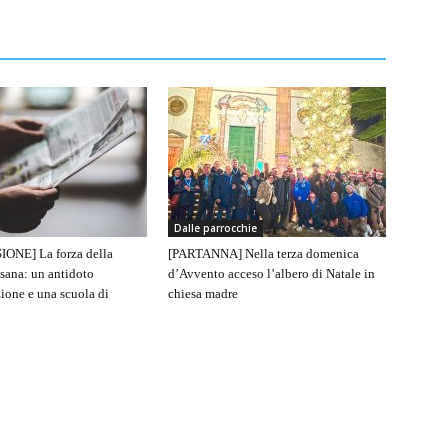
Dalle parrocchie
IONE] La forza della
[PARTANNA] Nella terza domenica
sana: un antidoto
d’Avvento acceso l’albero di Natale in
ione e una scuola di
chiesa madre