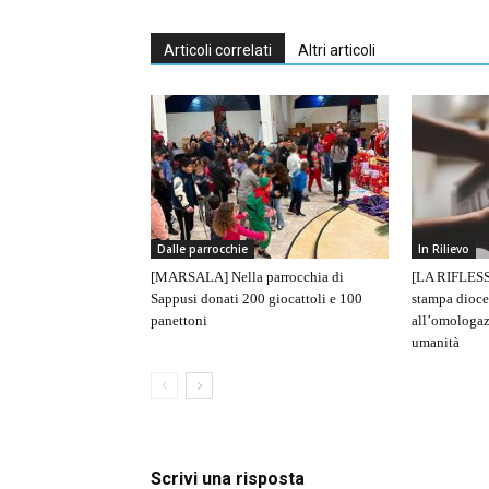
Articoli correlati
Altri articoli
Dalle parrocchie
In Rilievo
[MARSALA] Nella parrocchia di
[LA RIFLESS
Sappusi donati 200 giocattoli e 100
stampa dioce
panettoni
all’omologaz
umanità
Scrivi una risposta