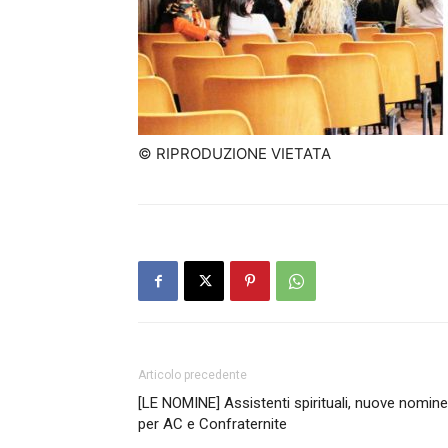
© RIPRODUZIONE VIETATA
Articolo precedente
[LE NOMINE] Assistenti spirituali, nuove nomine
per AC e Confraternite