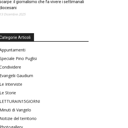
scarpe: il giornalismo che fa vivere i settimanali
diocesani
13 Dicembre 2025
Categorie Articoli
Appuntamenti
Speciale Pino Puglisi
Condividere
Evangelii Gaudium
Le Interviste
Le Storie
LETTURAIN15GIORNI
Minuti di Vangelo
Notizie del territorio
Photogallery