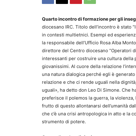
Quarto incontro di formazione per gli insegn
diocesano IRC. Titolo dell’incontro è stato “
in contesti multietnici. Esempi ed esperienze
la responsabile dell’Ufficio Rosa Alba Mont
direttore del Centro diocesano “Operatori di 
interessanti per costruire una cultura dell
giovanissimi. Al cuore della relazione l’int
una natura dialogica perché egli è generato
relazione e che ci rende uguali nella dignità, n
uguali», ha detto don Leo Di Simone. Che ha 
preferisce il polemos la guerra, la violenza
frutto di questo allontanarsi dell’umanità da
che c’è una crisi antropologica in atto e la
strumento di potere.