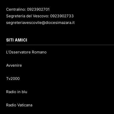
Centralino: 0923902701
Segreteria del Vescovo: 0923902733
segreteriavescovile@diocesimazara.it
SITI AMICI
L’Osservatore Romano
Avvenire
Tv2000
Radio in blu
Radio Vaticana