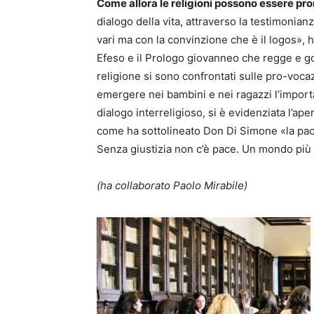
Come allora le religioni possono essere pro
dialogo della vita, attraverso la testimonia
vari ma con la convinzione che è il logos», 
Efeso e il Prologo giovanneo che regge e gov
religione si sono confrontati sulle pro-vocazi
emergere nei bambini e nei ragazzi l’importa
dialogo interreligioso, si è evidenziata l’ap
come ha sottolineato Don Di Simone «la pace –
Senza giustizia non c’è pace. Un mondo più
(ha collaborato Paolo Mirabile)