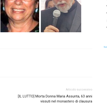
Not
Articolo successivo
[IL LUTTO] Morta Donna Maria Assunta, 63 anni
vissuti nel monastero di clausura