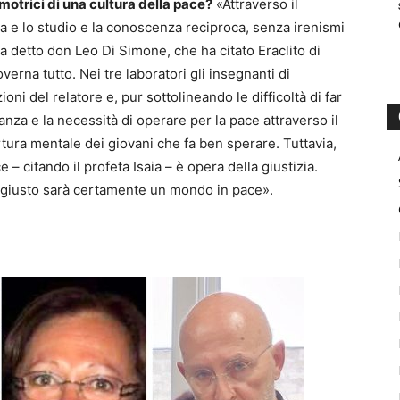
motrici di una cultura della pace?
«Attraverso il
nza e lo studio e la conoscenza reciproca, senza irenismi
ha detto don Leo Di Simone, che ha citato Eraclito di
erna tutto. Nei tre laboratori gli insegnanti di
oni del relatore e, pur sottolineando le difficoltà di far
nza e la necessità di operare per la pace attraverso il
ertura mentale dei giovani che fa ben sperare. Tuttavia,
 citando il profeta Isaia – è opera della giustizia.
 giusto sarà certamente un mondo in pace».