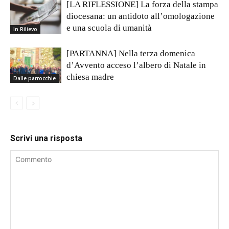
[LA RIFLESSIONE] La forza della stampa
diocesana: un antidoto all’omologazione
e una scuola di umanità
In Rilievo
[PARTANNA] Nella terza domenica
d’Avvento acceso l’albero di Natale in
chiesa madre
Dalle parrocchie
Scrivi una risposta