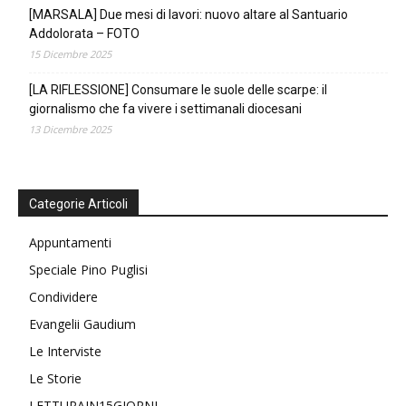
[MARSALA] Due mesi di lavori: nuovo altare al Santuario
Addolorata – FOTO
15 Dicembre 2025
[LA RIFLESSIONE] Consumare le suole delle scarpe: il
giornalismo che fa vivere i settimanali diocesani
13 Dicembre 2025
Categorie Articoli
Appuntamenti
Speciale Pino Puglisi
Condividere
Evangelii Gaudium
Le Interviste
Le Storie
LETTURAIN15GIORNI