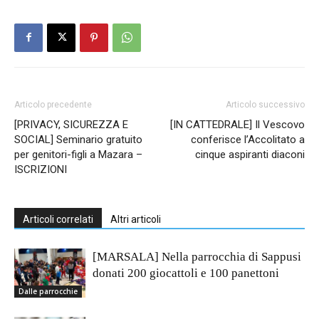
Articolo precedente
Articolo successivo
[PRIVACY, SICUREZZA E
[IN CATTEDRALE] Il Vescovo
SOCIAL] Seminario gratuito
conferisce l’Accolitato a
per genitori-figli a Mazara –
cinque aspiranti diaconi
ISCRIZIONI
Articoli correlati
Altri articoli
[MARSALA] Nella parrocchia di Sappusi
donati 200 giocattoli e 100 panettoni
Dalle parrocchie