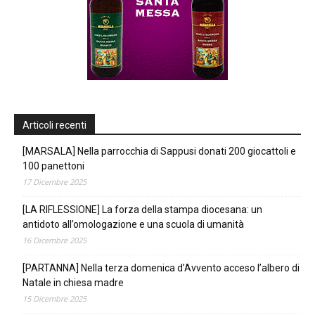
Articoli recenti
[MARSALA] Nella parrocchia di Sappusi donati 200 giocattoli e
100 panettoni
17 Dicembre 2025
[LA RIFLESSIONE] La forza della stampa diocesana: un
antidoto all’omologazione e una scuola di umanità
16 Dicembre 2025
[PARTANNA] Nella terza domenica d’Avvento acceso l’albero di
Natale in chiesa madre
15 Dicembre 2025