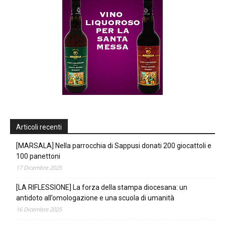
Articoli recenti
[MARSALA] Nella parrocchia di Sappusi donati 200 giocattoli e
100 panettoni
17 Dicembre 2025
[LA RIFLESSIONE] La forza della stampa diocesana: un
antidoto all’omologazione e una scuola di umanità
16 Dicembre 2025