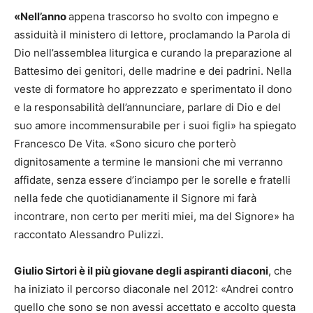
«Nell’anno
appena trascorso ho svolto con impegno e
assiduità il ministero di lettore, proclamando la Parola di
Dio nell’assemblea liturgica e curando la preparazione al
Battesimo dei genitori, delle madrine e dei padrini. Nella
veste di formatore ho apprezzato e sperimentato il dono
e la responsabilità dell’annunciare, parlare di Dio e del
suo amore incommensurabile per i suoi figli» ha spiegato
Francesco De Vita. «Sono sicuro che porterò
dignitosamente a termine le mansioni che mi verranno
affidate, senza essere d’inciampo per le sorelle e fratelli
nella fede che quotidianamente il Signore mi farà
incontrare, non certo per meriti miei, ma del Signore» ha
raccontato Alessandro Pulizzi.
Giulio Sirtori è il più giovane degli aspiranti diaconi
, che
ha iniziato il percorso diaconale nel 2012: «Andrei contro
quello che sono se non avessi accettato e accolto questa