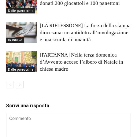
donati 200 giocattoli e 100 panettoni
Dalle parrocchie
[LA RIFLESSIONE] La forza della stampa
diocesana: un antidoto all’omologazione
e una scuola di umanità
In Rilievo
[PARTANNA] Nella terza domenica
d’Avvento acceso l’albero di Natale in
chiesa madre
Dalle parrocchie
Scrivi una risposta