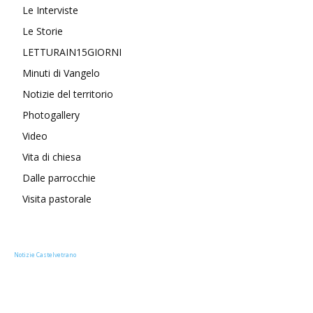
Le Interviste
Le Storie
LETTURAIN15GIORNI
Minuti di Vangelo
Notizie del territorio
Photogallery
Video
Vita di chiesa
Dalle parrocchie
Visita pastorale
Notizie Castelvetrano