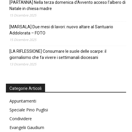
[PARTANNA] Nella terza domenica d’Avvento acceso l’albero di
Natale in chiesa madre
15 Dicembre 2025
[MARSALA] Due mesi di lavori: nuovo altare al Santuario
Addolorata – FOTO
15 Dicembre 2025
[LA RIFLESSIONE] Consumare le suole delle scarpe: il
giornalismo che fa vivere i settimanali diocesani
13 Dicembre 2025
Categorie Articoli
Appuntamenti
Speciale Pino Puglisi
Condividere
Evangelii Gaudium