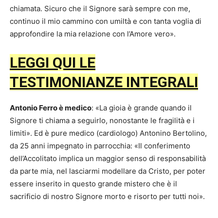
chiamata. Sicuro che il Signore sarà sempre con me,
continuo il mio cammino con umiltà e con tanta voglia di
approfondire la mia relazione con l’Amore vero».
LEGGI QUI LE
TESTIMONIANZE INTEGRALI
Antonio Ferro è medico
: «La gioia è grande quando il
Signore ti chiama a seguirlo, nonostante le fragilità e i
limiti». Ed è pure medico (cardiologo) Antonino Bertolino,
da 25 anni impegnato in parrocchia: «Il conferimento
dell’Accolitato implica un maggior senso di responsabilità
da parte mia, nel lasciarmi modellare da Cristo, per poter
essere inserito in questo grande mistero che è il
sacrificio di nostro Signore morto e risorto per tutti noi».