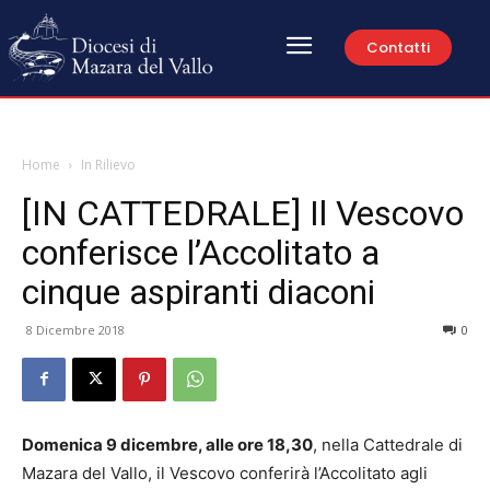
Contatti
Home
In Rilievo
[IN CATTEDRALE] Il Vescovo
conferisce l’Accolitato a
cinque aspiranti diaconi
8 Dicembre 2018
0
Domenica 9 dicembre, alle ore 18,30
, nella Cattedrale di
Mazara del Vallo, il Vescovo conferirà l’Accolitato agli