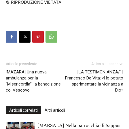
© RIPRODUZIONE VIETATA
Articolo precedente
Articolo successivo
[MAZARA] Una nuova
[LA TESTIMONIANZA/1]
ambulanza per la
Francesco De Vita: «Ho potuto
“Misericordia”: la benedizione
sperimentare la vicinanza a
col Vescovo
Dio»
Articoli correlati
Altri articoli
[MARSALA] Nella parrocchia di Sappusi