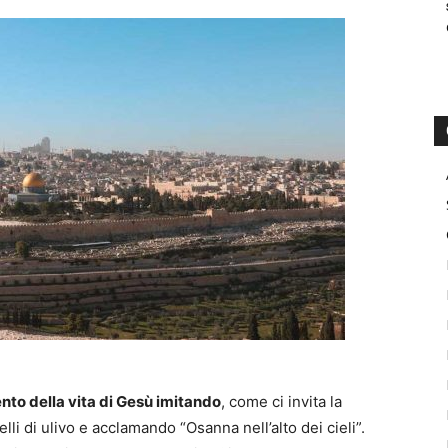
to della vita di Gesù imitando
, come ci invita la
lli di ulivo e acclamando “Osanna nell’alto dei cieli”.