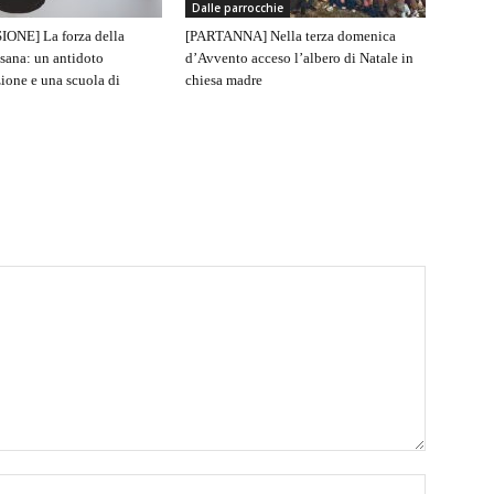
Dalle parrocchie
IONE] La forza della
[PARTANNA] Nella terza domenica
sana: un antidoto
d’Avvento acceso l’albero di Natale in
ione e una scuola di
chiesa madre