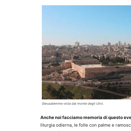
Gerusalemme vista dal monte degli Ulivi.
Anche noi facciamo memoria di questo even
liturgia odierna, le folle con palme e ramosce