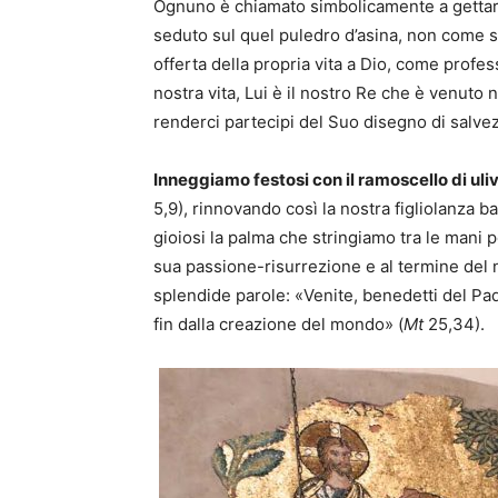
Ognuno è chiamato simbolicamente a gettare
seduto sul quel puledro d’asina, non come 
offerta della propria vita a Dio, come profe
nostra vita, Lui è il nostro Re che è venuto 
renderci partecipi del Suo disegno di salve
Inneggiamo festosi con il ramoscello di uli
5,9), rinnovando così la nostra figliolanza 
gioiosi la palma che stringiamo tra le mani
sua passione-risurrezione e al termine del n
splendide parole: «Venite, benedetti del Pad
fin dalla creazione del mondo» (
Mt
25,34).