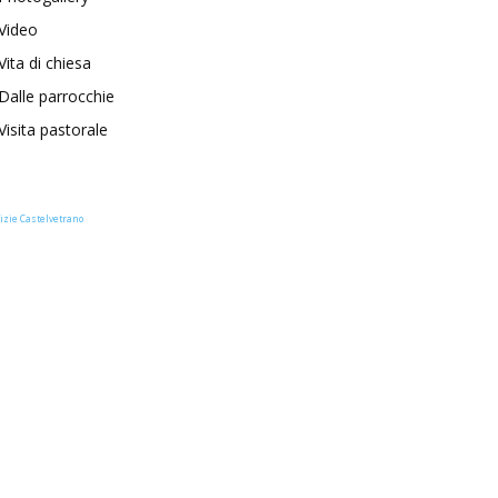
Video
Vita di chiesa
Dalle parrocchie
Visita pastorale
izie Castelvetrano