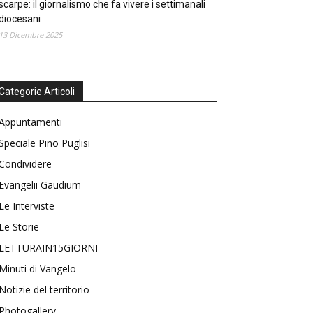
scarpe: il giornalismo che fa vivere i settimanali
diocesani
13 Dicembre 2025
Categorie Articoli
Appuntamenti
Speciale Pino Puglisi
Condividere
Evangelii Gaudium
Le Interviste
Le Storie
LETTURAIN15GIORNI
Minuti di Vangelo
Notizie del territorio
Photogallery