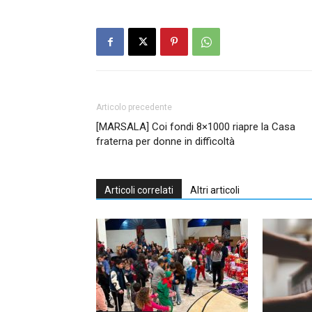
Articolo precedente
[MARSALA] Coi fondi 8×1000 riapre la Casa
fraterna per donne in difficoltà
Articoli correlati
Altri articoli