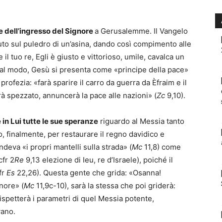
 dell’ingresso del Signore
a Gerusalemme. Il Vangelo
uto sul puledro di un’asina, dando così compimento alle
 il tuo re, Egli è giusto e vittorioso, umile, cavalca un
 tal modo, Gesù si presenta come «principe della pace»
ofezia: «farà sparire il carro da guerra da Èfraim e il
à spezzato, annuncerà la pace alle nazioni» (
Zc
9,10).
in Lui tutte le sue speranze
riguardo al Messia tanto
, finalmente, per restaurare il regno davidico e
tendeva «i propri mantelli sulla strada» (
Mc
11,8) come
cfr 2
Re
9,13 elezione di Ieu, re d’Israele), poiché il
fr
Es
22,26). Questa gente che grida: «Osanna!
nore» (
Mc
11,9c-10), sarà la stessa che poi griderà:
spetterà i parametri di quel Messia potente,
vano.