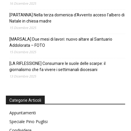
16 Dicembre 2025
[PARTANNA] Nella terza domenica d’Avvento acceso l’albero di
Natale in chiesa madre
15 Dicembre 2025
[MARSALA] Due mesi di lavori: nuovo altare al Santuario
Addolorata – FOTO
15 Dicembre 2025
[LA RIFLESSIONE] Consumare le suole delle scarpe: il
giornalismo che fa vivere i settimanali diocesani
13 Dicembre 2025
Categorie Articoli
Appuntamenti
Speciale Pino Puglisi
Condividere