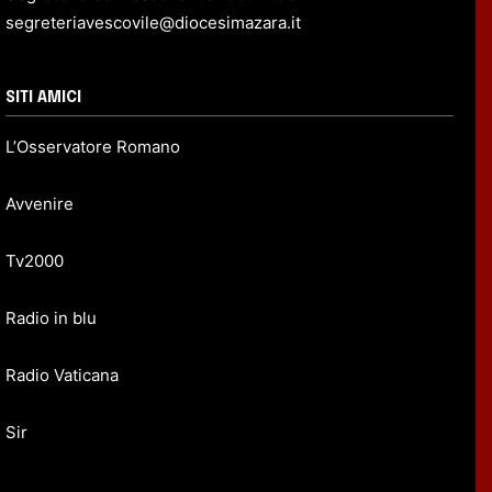
segreteriavescovile@diocesimazara.it
SITI AMICI
L’Osservatore Romano
Avvenire
Tv2000
Radio in blu
Radio Vaticana
Sir