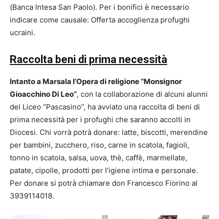
(Banca Intesa San Paolo). Per i bonifici è necessario
indicare come causale: Offerta accoglienza profughi
ucraini.
Raccolta beni di prima necessità
Intanto a Marsala l’Opera di religione “Monsignor
Gioacchino Di Leo”
, con la collaborazione di alcuni alunni
del Liceo “Pascasino”, ha avviato una raccolta di beni di
prima necessità per i profughi che saranno accolti in
Diocesi. Chi vorrà potrà donare: latte, biscotti, merendine
per bambini, zucchero, riso, carne in scatola, fagioli,
tonno in scatola, salsa, uova, thè, caffè, marmellate,
patate, cipolle, prodotti per l’igiene intima e personale.
Per donare si potrà chiamare don Francesco Fiorino al
3939114018.