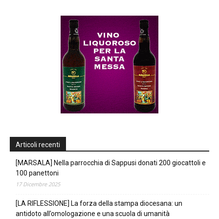
Articoli recenti
[MARSALA] Nella parrocchia di Sappusi donati 200 giocattoli e
100 panettoni
17 Dicembre 2025
[LA RIFLESSIONE] La forza della stampa diocesana: un
antidoto all’omologazione e una scuola di umanità