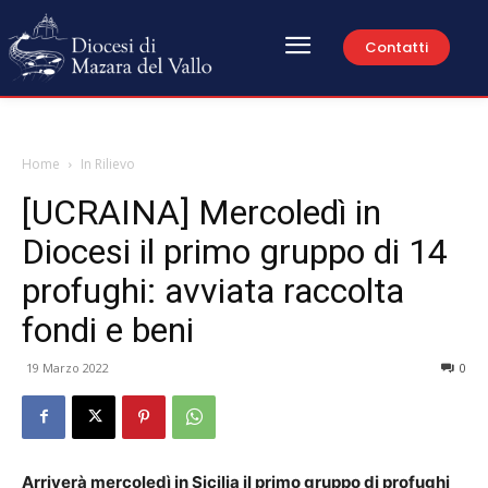
Contatti
Home
In Rilievo
[UCRAINA] Mercoledì in
Diocesi il primo gruppo di 14
profughi: avviata raccolta
fondi e beni
19 Marzo 2022
0
Arriverà mercoledì in Sicilia il primo gruppo di profughi