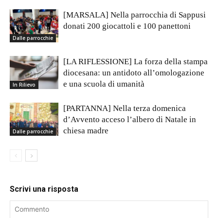
[MARSALA] Nella parrocchia di Sappusi
donati 200 giocattoli e 100 panettoni
Dalle parrocchie
[LA RIFLESSIONE] La forza della stampa
diocesana: un antidoto all’omologazione
e una scuola di umanità
In Rilievo
[PARTANNA] Nella terza domenica
d’Avvento acceso l’albero di Natale in
chiesa madre
Dalle parrocchie
Scrivi una risposta