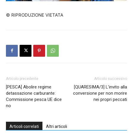
© RIPRODUZIONE VIETATA
Articolo precedente
Articolo successivo
[PESCA] Abolire regime
[QUARESIMA/3] L’invito alla
detassazione carburante:
conversione per non morire
Commissione pesca UE dice
nei propri peccati
no
Articoli correlati
Altri articoli