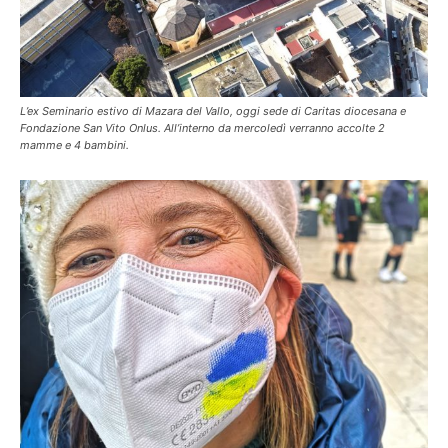
L’ex Seminario estivo di Mazara del Vallo, oggi sede di Caritas diocesana e
Fondazione San Vito Onlus. All’interno da mercoledì verranno accolte 2
mamme e 4 bambini.