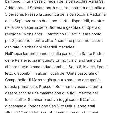
bambino. In una casa di fedeli della parrocchia Maria Ss.
Addolorata di Strasatti potrà essere garantita ospitalità a
5 persone. Presso la canonica della parrocchia Madonna
della Sapienza sono due i posti letto disponibili, mentre
nella casa fraterna della Diocesi e gestita dall’Opera di
religione “Monsignor Gioacchino Di Leo” ci sarà posto
per 2 persone mentre altre 4 saranno potranno essere
ospitate in abitazioni di fedeli marsalesi.
Nell’appartamento annesso alla parrocchia Santo Padre
delle Perriere, già in questo primo turno, andranno ad
abitare due mamme e due bambini. Sono 6, invece, i posti
letto disponibili in alcuni locali dell’Unità pastorale di
Campobello di Mazara: già quattro saranno occupati in
questa prima fase. Presso il Seminario vescovile potrà
essere accolta una mamma con due figli, mentre nei
locali dell’ex Seminario estivo (oggi sede di Caritas
diocesana e Fondazione San Vito Onlus) sono stati
allestiti 12 posti letto per 4 mamme con due bambini