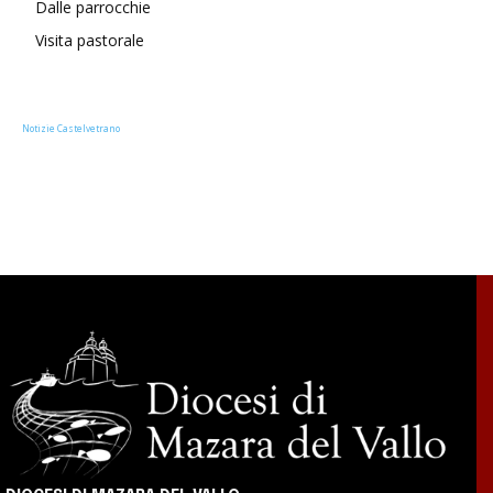
Dalle parrocchie
Visita pastorale
Notizie Castelvetrano