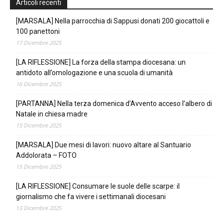
Articoli recenti
[MARSALA] Nella parrocchia di Sappusi donati 200 giocattoli e
100 panettoni
17 Dicembre 2025
[LA RIFLESSIONE] La forza della stampa diocesana: un
antidoto all’omologazione e una scuola di umanità
16 Dicembre 2025
[PARTANNA] Nella terza domenica d’Avvento acceso l’albero di
Natale in chiesa madre
15 Dicembre 2025
[MARSALA] Due mesi di lavori: nuovo altare al Santuario
Addolorata – FOTO
15 Dicembre 2025
[LA RIFLESSIONE] Consumare le suole delle scarpe: il
giornalismo che fa vivere i settimanali diocesani
13 Dicembre 2025