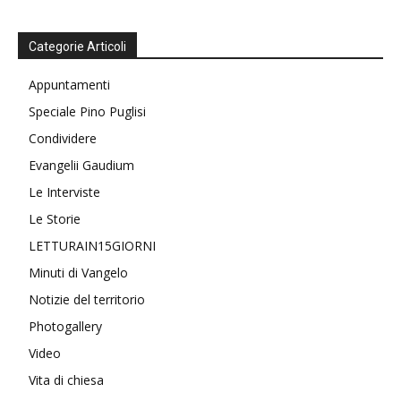
Categorie Articoli
Appuntamenti
Speciale Pino Puglisi
Condividere
Evangelii Gaudium
Le Interviste
Le Storie
LETTURAIN15GIORNI
Minuti di Vangelo
Notizie del territorio
Photogallery
Video
Vita di chiesa