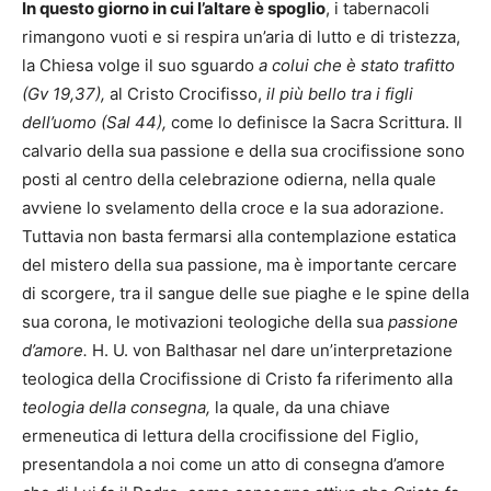
In questo giorno in cui l’altare è spoglio
, i tabernacoli
rimangono vuoti e si respira un’aria di lutto e di tristezza,
la Chiesa volge il suo sguardo
a colui che è stato trafitto
(Gv 19,37),
al Cristo Crocifisso,
il più bello tra i figli
dell’uomo (Sal 44),
come lo definisce la Sacra Scrittura. Il
calvario della sua passione e della sua crocifissione sono
posti al centro della celebrazione odierna, nella quale
avviene lo svelamento della croce e la sua adorazione.
Tuttavia non basta fermarsi alla contemplazione estatica
del mistero della sua passione, ma è importante cercare
di scorgere, tra il sangue delle sue piaghe e le spine della
sua corona, le motivazioni teologiche della sua
passione
d’amore.
H. U. von Balthasar nel dare un’interpretazione
teologica della Crocifissione di Cristo fa riferimento alla
teologia della consegna,
la quale, da una chiave
ermeneutica di lettura della crocifissione del Figlio,
presentandola a noi come un atto di consegna d’amore