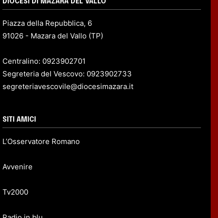
DIOCESI DI MAZARA DEL VALLO
Piazza della Repubblica, 6
91026 - Mazara del Vallo (TP)
Centralino: 0923902701
Segreteria del Vescovo: 0923902733
segreteriavescovile@diocesimazara.it
SITI AMICI
L’Osservatore Romano
Avvenire
Tv2000
Radio in blu