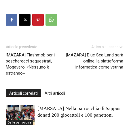
Articolo precedente
Articolo successivo
[MAZARA] Flashmob per i
[MAZARA] Blue Sea Land sarà
pescherecci sequestrati,
online: la piattaforma
Mogavero: «Nessuno è
informatica come vetrina
estraneo»
Articoli correlati
Altri articoli
[MARSALA] Nella parrocchia di Sappusi
donati 200 giocattoli e 100 panettoni
Dalle parrocchie