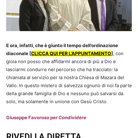
E ora, infatti, che è giunto il tempo dell’ordinazione
diaconale [
CLICCA QUI PER L’APPUNTAMENTO
]
, con
gioia non posso che affidarmi ancora di più a Dio e
lasciarmi condurre nel percorso che ha tracciato: la
chiamata al servizio per la nostra Chiesa di Mazara del
Vallo. In questo mistero di salvezza ognuno di noi fa parte
della grande famiglia di Dio e nessuno può salvarsi da
solo, ma solamente in unione con Gesù Cristo.
Giuseppe Favoroso per
Condividere
RIVEDI LA DIRETTA