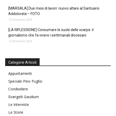
[MARSALA] Due mesi di lavori: nuovo altare al Santuario
Addolorata – FOTO
15 Dicembre 2025
[LA RIFLESSIONE] Consumare le suole delle scarpe: il
giornalismo che fa vivere i settimanali diocesani
13 Dicembre 2025
Categorie Articoli
Appuntamenti
Speciale Pino Puglisi
Condividere
Evangelii Gaudium
Le Interviste
Le Storie