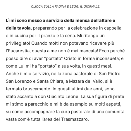
CLICCA SULLA PAGINA E LEGGI IL GIORNALE.
Lì mi sono messo a servizio della mensa dell’altare e
della tavola
, preparando per la celebrazione in cappella,
e in cucina per il pranzo e la cena. Mi ritengo un
privilegiato! Quando molti non potevano ricevere più
l’Eucarestia, questa a me non è mai mancata! Ecco perchè
posso dire di aver “portato” Cristo in forma inconsueta; e
come Lui mi ha “portato” a sua volta, in questi mesi.
Anche il mio servizio, nella zona pastorale di San Pietro,
San Lorenzo e Santa Chiara, a Mazara del Vallo, si è
fermato bruscamente. In questi ultimi due anni, sono
stato accanto a don Giacinto Leone. La sua figura di prete
mi stimola parecchio e mi è da esempio su molti aspetti,
su come accompagnare la cura pastorale di una comunità
vasta com’è tutta l’area del Trasmazzaro.