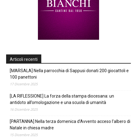
Articoli recenti
[MARSALA] Nella parrocchia di Sappusi donati 200 giocattoli e
100 panettoni
17 Dicembre 2025
[LA RIFLESSIONE] La forza della stampa diocesana: un
antidoto all’omologazione e una scuola di umanità
16 Dicembre 2025
[PARTANNA] Nella terza domenica d’Avvento acceso l’albero di
Natale in chiesa madre
15 Dicembre 2025