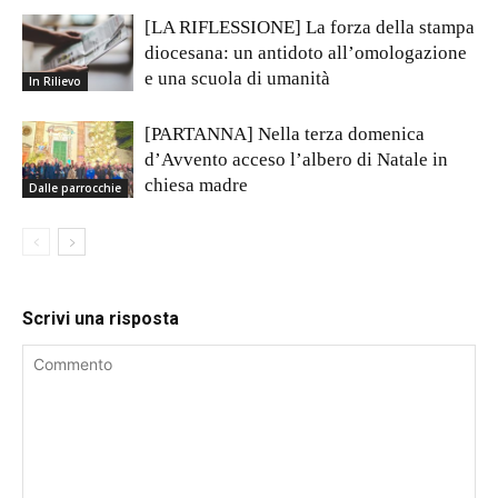
[LA RIFLESSIONE] La forza della stampa
diocesana: un antidoto all’omologazione
e una scuola di umanità
In Rilievo
[PARTANNA] Nella terza domenica
d’Avvento acceso l’albero di Natale in
chiesa madre
Dalle parrocchie
Scrivi una risposta