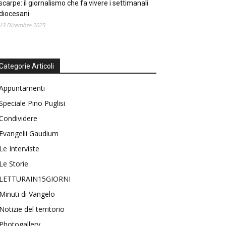
scarpe: il giornalismo che fa vivere i settimanali
diocesani
13 Dicembre 2025
Categorie Articoli
Appuntamenti
Speciale Pino Puglisi
Condividere
Evangelii Gaudium
Le Interviste
Le Storie
LETTURAIN15GIORNI
Minuti di Vangelo
Notizie del territorio
Photogallery