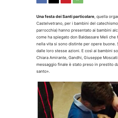
Una festa dei Santi particolare
, quella orga
Castelvetrano, per i bambini del catechismo.
parrocchia) hanno presentato ai bambini alcun
come ha spiegato don Baldassare Meli che ha
nella vita si sono distinte per opere buone. 
dalle loro stesse azioni. E così ai bambini s
Chiara Amirante, Gandhi, Giuseppe Moscati: t
messaggio finale è stato preso in prestito d
santo».