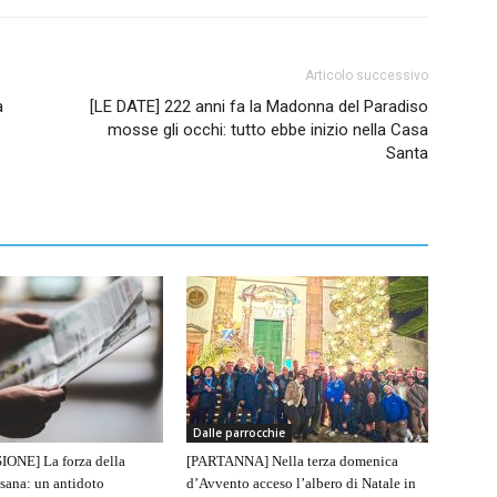
Articolo successivo
a
[LE DATE] 222 anni fa la Madonna del Paradiso
mosse gli occhi: tutto ebbe inizio nella Casa
Santa
Dalle parrocchie
IONE] La forza della
[PARTANNA] Nella terza domenica
sana: un antidoto
d’Avvento acceso l’albero di Natale in