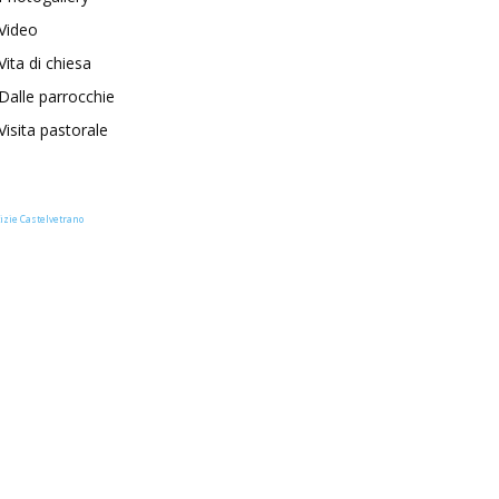
Video
Vita di chiesa
Dalle parrocchie
Visita pastorale
izie Castelvetrano