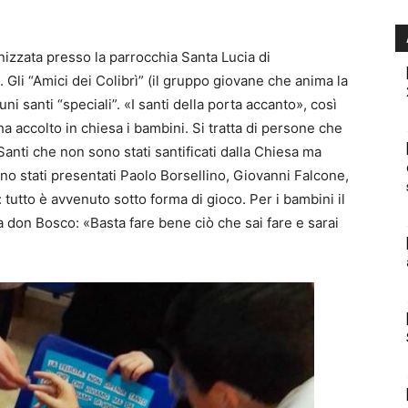
nizzata presso la parrocchia Santa Lucia di
 Gli “Amici dei Colibrì” (il gruppo giovane che anima la
i santi “speciali”. «I santi della porta accanto», così
 accolto in chiesa i bambini. Si tratta di persone che
Santi che non sono stati santificati dalla Chiesa ma
ono stati presentati Paolo Borsellino, Giovanni Falcone,
utto è avvenuto sotto forma di gioco. Per i bambini il
a don Bosco: «Basta fare bene ciò che sai fare e sarai