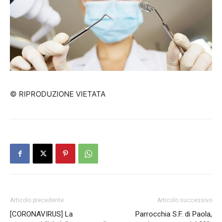
© RIPRODUZIONE VIETATA
Articolo precedente
Articolo successivo
[CORONAVIRUS] La
Parrocchia S.F. di Paola,