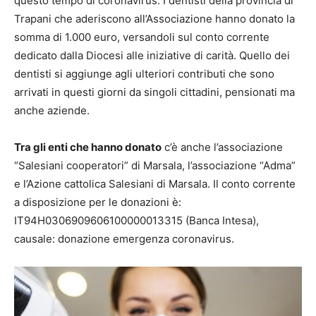
questo tempo di coronavirus. I dentisti della provincia di
Trapani che aderiscono all’Associazione hanno donato la
somma di 1.000 euro, versandoli sul conto corrente
dedicato dalla Diocesi alle iniziative di carità. Quello dei
dentisti si aggiunge agli ulteriori contributi che sono
arrivati in questi giorni da singoli cittadini, pensionati ma
anche aziende.
Tra gli enti che hanno donato
c’è anche l’associazione
“Salesiani cooperatori” di Marsala, l’associazione “Adma”
e l’Azione cattolica Salesiani di Marsala. Il conto corrente
a disposizione per le donazioni è:
IT94H0306909606100000013315 (Banca Intesa),
causale: donazione emergenza coronavirus.