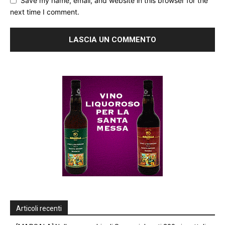
Save my name, email, and website in this browser for the
next time I comment.
Articoli recenti