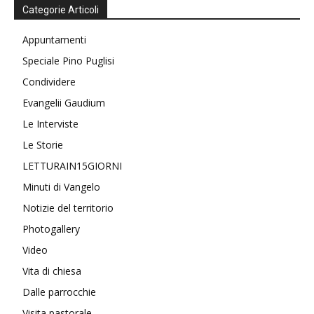
Categorie Articoli
Appuntamenti
Speciale Pino Puglisi
Condividere
Evangelii Gaudium
Le Interviste
Le Storie
LETTURAIN15GIORNI
Minuti di Vangelo
Notizie del territorio
Photogallery
Video
Vita di chiesa
Dalle parrocchie
Visita pastorale