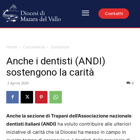
Contatti
Home
Coronavirus
Donazioni
Anche i dentisti (ANDI)
sostengono la carità
2 Aprile 2020
0
Anche la sezione di Trapani dell’Associazione nazionale
dentisti italiani (ANDI)
ha voluto contribuire alle ulteriori
iniziative di carità che la Diocesi ha messo in campo in