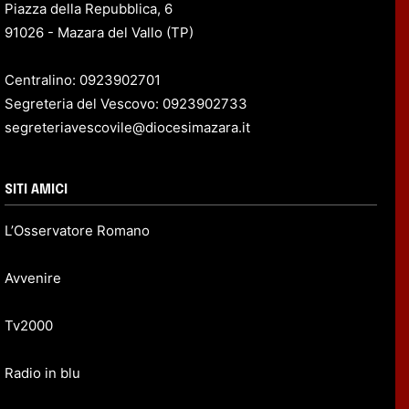
Piazza della Repubblica, 6
91026 - Mazara del Vallo (TP)
Centralino: 0923902701
Segreteria del Vescovo: 0923902733
segreteriavescovile@diocesimazara.it
SITI AMICI
L’Osservatore Romano
Avvenire
Tv2000
Radio in blu