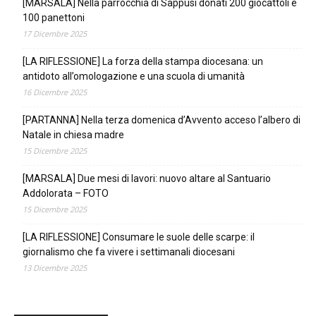
[MARSALA] Nella parrocchia di Sappusi donati 200 giocattoli e
100 panettoni
17 Dicembre 2025
[LA RIFLESSIONE] La forza della stampa diocesana: un
antidoto all’omologazione e una scuola di umanità
16 Dicembre 2025
[PARTANNA] Nella terza domenica d’Avvento acceso l’albero di
Natale in chiesa madre
15 Dicembre 2025
[MARSALA] Due mesi di lavori: nuovo altare al Santuario
Addolorata – FOTO
15 Dicembre 2025
[LA RIFLESSIONE] Consumare le suole delle scarpe: il
giornalismo che fa vivere i settimanali diocesani
13 Dicembre 2025