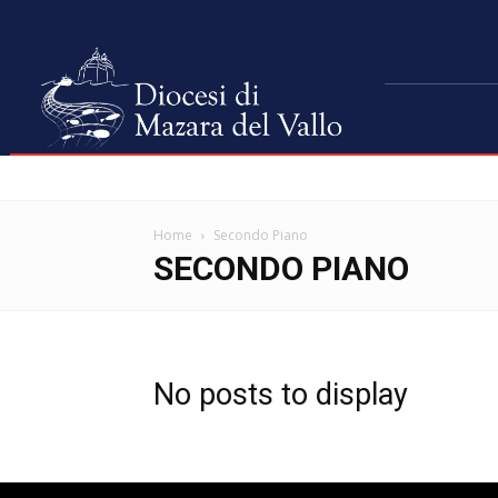
Home
Secondo Piano
SECONDO PIANO
No posts to display