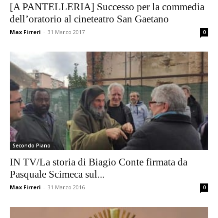
[A PANTELLERIA] Successo per la commedia
dell’oratorio al cineteatro San Gaetano
Max Firreri
-
31 Marzo 2017
0
Secondo Piano
IN TV/La storia di Biagio Conte firmata da
Pasquale Scimeca sul...
Max Firreri
-
31 Marzo 2016
0