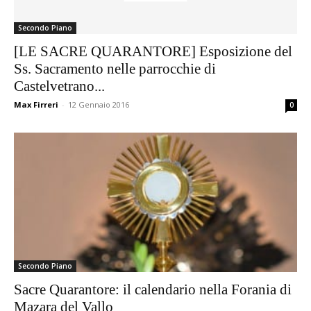
Secondo Piano
[LE SACRE QUARANTORE] Esposizione del
Ss. Sacramento nelle parrocchie di
Castelvetrano...
Max Firreri
-
12 Gennaio 2016
0
Secondo Piano
Sacre Quarantore: il calendario nella Forania di
Mazara del Vallo