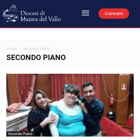
Contatti
Home
Secondo Piano
SECONDO PIANO
Secondo Piano