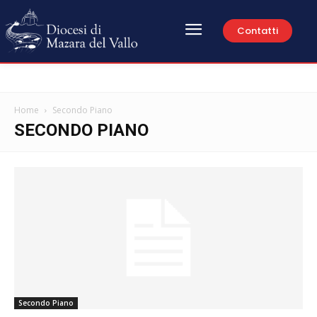
Contatti
Home
Secondo Piano
SECONDO PIANO
Secondo Piano