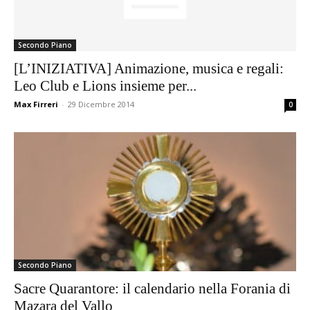
Secondo Piano
[L’INIZIATIVA] Animazione, musica e regali:
Leo Club e Lions insieme per...
Max Firreri
-
29 Dicembre 2014
0
Secondo Piano
Sacre Quarantore: il calendario nella Forania di
Mazara del Vallo