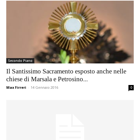
Secondo Piano
Il Santissimo Sacramento esposto anche nelle
chiese di Marsala e Petrosino...
Max Firreri
-
14 Gennaio 2016
0