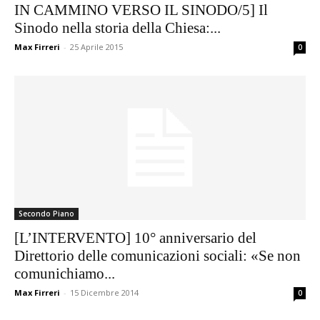
IN CAMMINO VERSO IL SINODO/5] Il
Sinodo nella storia della Chiesa:...
Max Firreri
-
25 Aprile 2015
0
Secondo Piano
[L’INTERVENTO] 10° anniversario del
Direttorio delle comunicazioni sociali: «Se non
comunichiamo...
Max Firreri
-
15 Dicembre 2014
0