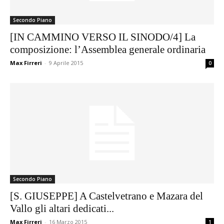
Secondo Piano
[IN CAMMINO VERSO IL SINODO/4] La
composizione: l’Assemblea generale ordinaria
Max Firreri
-
9 Aprile 2015
0
Secondo Piano
[S. GIUSEPPE] A Castelvetrano e Mazara del
Vallo gli altari dedicati...
Max Firreri
-
16 Marzo 2015
1