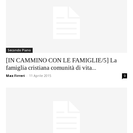
Secondo Piano
[IN CAMMINO CON LE FAMIGLIE/5] La
famiglia cristiana comunità di vita...
Max Firreri
-
11 Aprile 2015
0