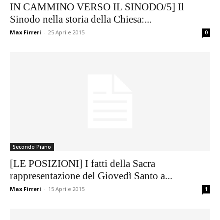
IN CAMMINO VERSO IL SINODO/5] Il
Sinodo nella storia della Chiesa:...
Max Firreri
-
25 Aprile 2015
0
Secondo Piano
[LE POSIZIONI] I fatti della Sacra
rappresentazione del Giovedì Santo a...
Max Firreri
-
15 Aprile 2015
1