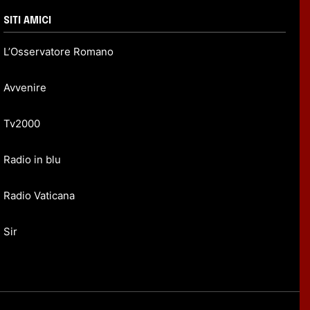
SITI AMICI
L’Osservatore Romano
Avvenire
Tv2000
Radio in blu
Radio Vaticana
Sir