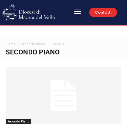
Contatti
Home
Secondo Piano
Pagina 3
SECONDO PIANO
Secondo Piano