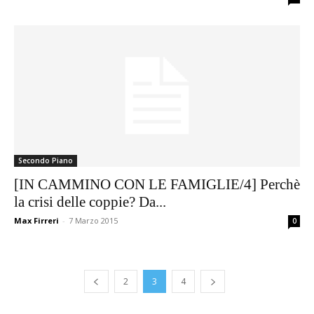
Secondo Piano
[IN CAMMINO CON LE FAMIGLIE/4] Perchè
la crisi delle coppie? Da...
Max Firreri
-
7 Marzo 2015
0
2
3
4