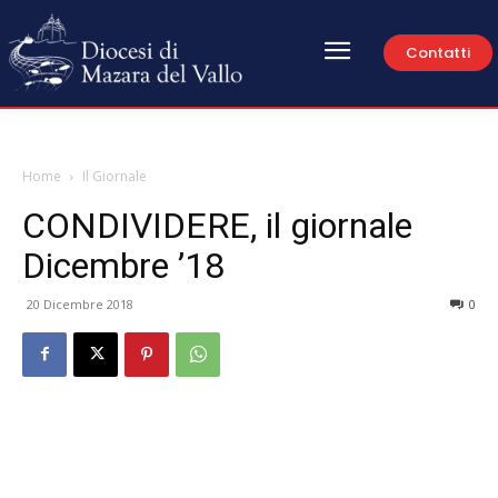
Contatti
Home
Il Giornale
CONDIVIDERE, il giornale
Dicembre ’18
20 Dicembre 2018
0