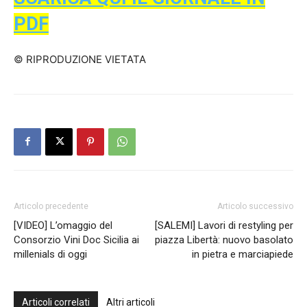
PDF
© RIPRODUZIONE VIETATA
Articolo precedente
Articolo successivo
[VIDEO] L’omaggio del
[SALEMI] Lavori di restyling per
Consorzio Vini Doc Sicilia ai
piazza Libertà: nuovo basolato
millenials di oggi
in pietra e marciapiede
Articoli correlati
Altri articoli