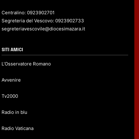
Centralino: 0923902701
Segreteria del Vescovo: 0923902733
segreteriavescovile@diocesimazara.it
SITI AMICI
L’Osservatore Romano
Avvenire
Tv2000
Radio in blu
Radio Vaticana