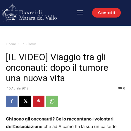
Contatti
Home
In Rilievo
[IL VIDEO] Viaggio tra gli
onconauti: dopo il tumore
una nuova vita
15 Aprile 2018
0
Chi sono gli onconauti? Ce lo raccontano i volontari
dell’associazione
che ad Alcamo ha la sua unica sede