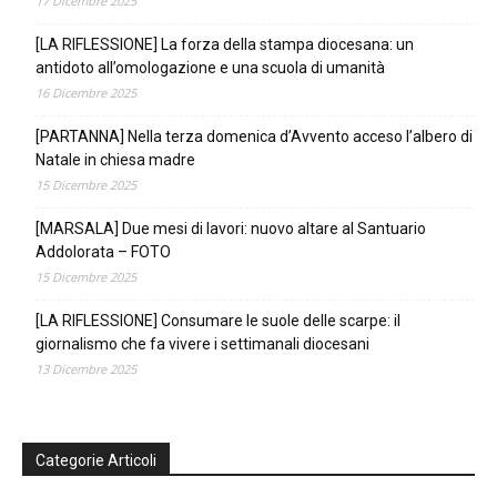
17 Dicembre 2025
[LA RIFLESSIONE] La forza della stampa diocesana: un
antidoto all’omologazione e una scuola di umanità
16 Dicembre 2025
[PARTANNA] Nella terza domenica d’Avvento acceso l’albero di
Natale in chiesa madre
15 Dicembre 2025
[MARSALA] Due mesi di lavori: nuovo altare al Santuario
Addolorata – FOTO
15 Dicembre 2025
[LA RIFLESSIONE] Consumare le suole delle scarpe: il
giornalismo che fa vivere i settimanali diocesani
13 Dicembre 2025
Categorie Articoli