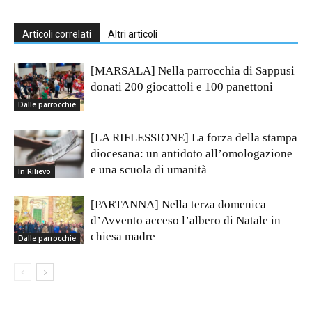
Articoli correlati
Altri articoli
[MARSALA] Nella parrocchia di Sappusi
donati 200 giocattoli e 100 panettoni
Dalle parrocchie
[LA RIFLESSIONE] La forza della stampa
diocesana: un antidoto all’omologazione
e una scuola di umanità
In Rilievo
[PARTANNA] Nella terza domenica
d’Avvento acceso l’albero di Natale in
chiesa madre
Dalle parrocchie