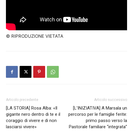
© RIPRODUZIONE VIETATA
Articolo precedente
Articolo successivo
[LA STORIA] Rosa Alba: «Il
[L’INIZIATIVA] A Marsala un
gigante nero dentro di te e il
percorso per le famiglie ferite:
coraggio di vivere e di non
primo passo verso la
lasciarsi vivere»
Pastorale familiare “integrata”