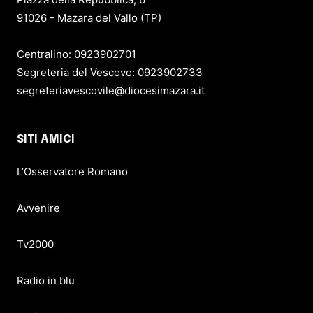
91026 - Mazara del Vallo (TP)
Centralino: 0923902701
Segreteria del Vescovo: 0923902733
segreteriavescovile@diocesimazara.it
SITI AMICI
L’Osservatore Romano
Avvenire
Tv2000
Radio in blu