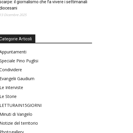
scarpe: il giornalismo che fa vivere i settimanali
diocesani
13 Dicembre 2025
Categorie Articoli
Appuntamenti
Speciale Pino Puglisi
Condividere
Evangelii Gaudium
Le Interviste
Le Storie
LETTURAIN15GIORNI
Minuti di Vangelo
Notizie del territorio
Photogallery