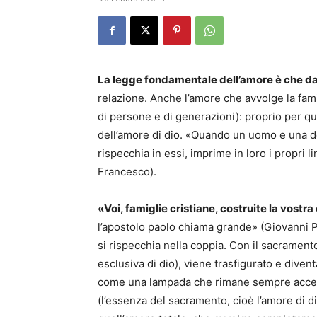
La legge fondamentale dell’amore è che da 
relazione. Anche l’amore che avvolge la fam
di persone e di generazioni): proprio per q
dell’amore di dio. «Quando un uomo e una d
rispecchia in essi, imprime in loro i propri 
Francesco).
«Voi, famiglie cristiane, costruite la vost
l’apostolo paolo chiama grande» (Giovanni Pa
si rispecchia nella coppia. Con il sacramen
esclusiva di dio), viene trasfigurato e diven
come una lampada che rimane sempre acces
(l’essenza del sacramento, cioè l’amore di di