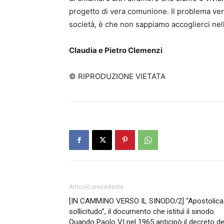
progetto di vera comunione. Il problema vero 
società, è che non sappiamo accoglierci nell
Claudia e Pietro Clemenzi
© RIPRODUZIONE VIETATA
Articolo precedente
[IN CAMMINO VERSO IL SINODO/2] “Apostolica
sollicitudo”, il documento che istituì il sinodo.
Quando Paolo VI nel 1965 anticipò il decreto de