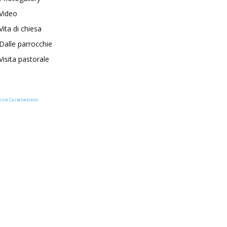
Video
Vita di chiesa
Dalle parrocchie
Visita pastorale
izie Castelvetrano