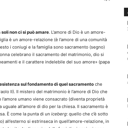
soli non ci si può amare
. L’amore di Dio è un amore-
iglia è un amore-relazione (è l’amore di una comunità
uesto i coniugi e la famiglia sono sacramento (segno)
onna celebrano il sacramento del matrimonio, dio si
lineamenti e il carattere indelebile del suo amore» (papa
ra esistenza sul fondamento di quel sacramento
che
olo II). Il mistero del matrimonio è l’amore di Dio che
to l’amore umano viene consacrato (diventa proprietà
ta uguale all’amore di dio per la chiesa. Il sacramento è
a. È come la punta di un
iceberg
: quello che c’è sotto
o) all’esterno si estrinseca in quell’amore-relazione, in