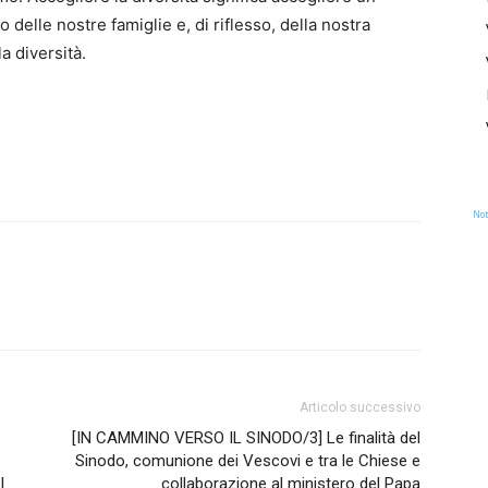
delle nostre famiglie e, di riflesso, della nostra
a diversità.
Not
Articolo successivo
[IN CAMMINO VERSO IL SINODO/3] Le finalità del
Sinodo, comunione dei Vescovi e tra le Chiese e
l
collaborazione al ministero del Papa