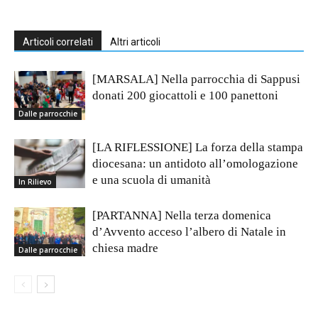
Articoli correlati
Altri articoli
[MARSALA] Nella parrocchia di Sappusi
donati 200 giocattoli e 100 panettoni
Dalle parrocchie
[LA RIFLESSIONE] La forza della stampa
diocesana: un antidoto all’omologazione
e una scuola di umanità
In Rilievo
[PARTANNA] Nella terza domenica
d’Avvento acceso l’albero di Natale in
chiesa madre
Dalle parrocchie