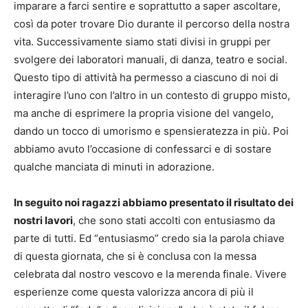
imparare a farci sentire e soprattutto a saper ascoltare,
così da poter trovare Dio durante il percorso della nostra
vita. Successivamente siamo stati divisi in gruppi per
svolgere dei laboratori manuali, di danza, teatro e social.
Questo tipo di attività ha permesso a ciascuno di noi di
interagire l’uno con l’altro in un contesto di gruppo misto,
ma anche di esprimere la propria visione del vangelo,
dando un tocco di umorismo e spensieratezza in più. Poi
abbiamo avuto l’occasione di confessarci e di sostare
qualche manciata di minuti in adorazione.
In seguito noi ragazzi abbiamo presentato il risultato dei
nostri lavori
, che sono stati accolti con entusiasmo da
parte di tutti. Ed “entusiasmo” credo sia la parola chiave
di questa giornata, che si è conclusa con la messa
celebrata dal nostro vescovo e la merenda finale. Vivere
esperienze come questa valorizza ancora di più il