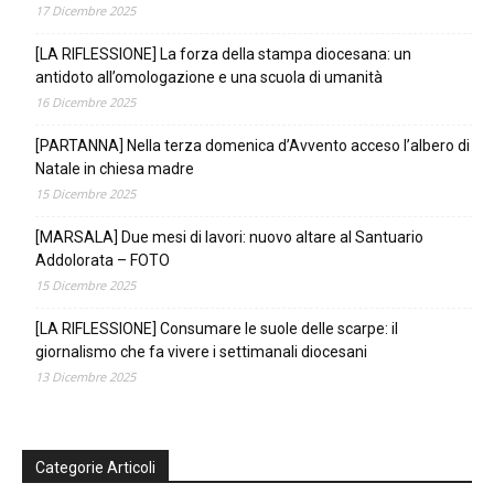
17 Dicembre 2025
[LA RIFLESSIONE] La forza della stampa diocesana: un
antidoto all’omologazione e una scuola di umanità
16 Dicembre 2025
[PARTANNA] Nella terza domenica d’Avvento acceso l’albero di
Natale in chiesa madre
15 Dicembre 2025
[MARSALA] Due mesi di lavori: nuovo altare al Santuario
Addolorata – FOTO
15 Dicembre 2025
[LA RIFLESSIONE] Consumare le suole delle scarpe: il
giornalismo che fa vivere i settimanali diocesani
13 Dicembre 2025
Categorie Articoli