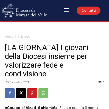
Contatti
Home
In Rilievo
[LA GIORNATA] I giovani
della Diocesi insieme per
valorizzare fede e
condivisione
13 Dicembre 2021
0
«Coraggio! Alzati, ti chiama!».
È stato questo il motto