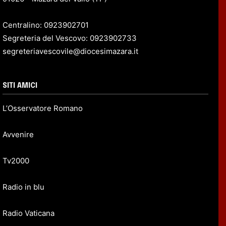
Centralino: 0923902701
Segreteria del Vescovo: 0923902733
segreteriavescovile@diocesimazara.it
SITI AMICI
L’Osservatore Romano
Avvenire
Tv2000
Radio in blu
Radio Vaticana