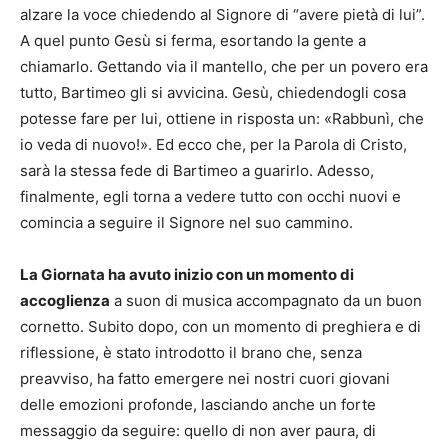
alzare la voce chiedendo al Signore di “avere pietà di lui”.
A quel punto Gesù si ferma, esortando la gente a
chiamarlo. Gettando via il mantello, che per un povero era
tutto, Bartimeo gli si avvicina. Gesù, chiedendogli cosa
potesse fare per lui, ottiene in risposta un: «Rabbunì, che
io veda di nuovo!». Ed ecco che, per la Parola di Cristo,
sarà la stessa fede di Bartimeo a guarirlo. Adesso,
finalmente, egli torna a vedere tutto con occhi nuovi e
comincia a seguire il Signore nel suo cammino.
La Giornata ha avuto inizio con un momento di
accoglienza
a suon di musica accompagnato da un buon
cornetto. Subito dopo, con un momento di preghiera e di
riflessione, è stato introdotto il brano che, senza
preavviso, ha fatto emergere nei nostri cuori giovani
delle emozioni profonde, lasciando anche un forte
messaggio da seguire: quello di non aver paura, di