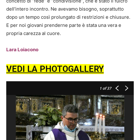
concetto di “fede” e “condivisione”, che è stato il fulcro
dell’intero incontro. Ne avevamo bisogno, soprattutto
dopo un tempo così prolungato di restrizioni e chiusure.
E per noi giovani prenderne parte è stata una vera e
propria carezza al cuore.
Lara Loiacono
VEDI LA PHOTOGALLERY
1
of 37