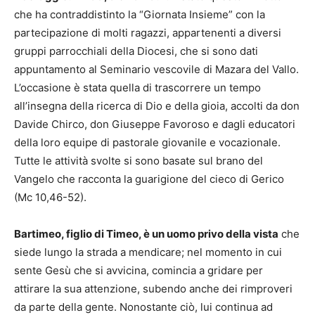
che ha contraddistinto la “Giornata Insieme” con la
partecipazione di molti ragazzi, appartenenti a diversi
gruppi parrocchiali della Diocesi, che si sono dati
appuntamento al Seminario vescovile di Mazara del Vallo.
L’occasione è stata quella di trascorrere un tempo
all’insegna della ricerca di Dio e della gioia, accolti da don
Davide Chirco, don Giuseppe Favoroso e dagli educatori
della loro equipe di pastorale giovanile e vocazionale.
Tutte le attività svolte si sono basate sul brano del
Vangelo che racconta la guarigione del cieco di Gerico
(Mc 10,46-52).
Bartimeo, figlio di Timeo, è un uomo privo della vista
che
siede lungo la strada a mendicare; nel momento in cui
sente Gesù che si avvicina, comincia a gridare per
attirare la sua attenzione, subendo anche dei rimproveri
da parte della gente. Nonostante ciò, lui continua ad