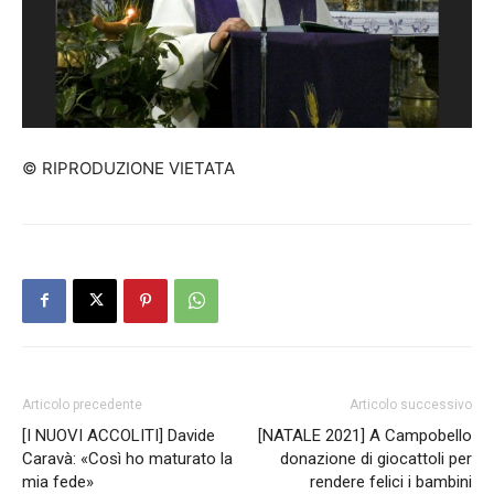
© RIPRODUZIONE VIETATA
Articolo precedente
Articolo successivo
[I NUOVI ACCOLITI] Davide
[NATALE 2021] A Campobello
Caravà: «Così ho maturato la
donazione di giocattoli per
mia fede»
rendere felici i bambini