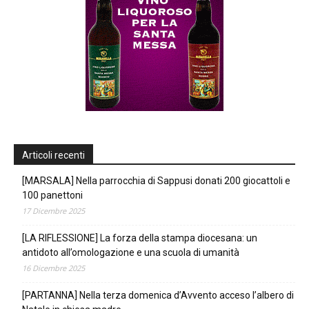
Articoli recenti
[MARSALA] Nella parrocchia di Sappusi donati 200 giocattoli e
100 panettoni
17 Dicembre 2025
[LA RIFLESSIONE] La forza della stampa diocesana: un
antidoto all’omologazione e una scuola di umanità
16 Dicembre 2025
[PARTANNA] Nella terza domenica d’Avvento acceso l’albero di