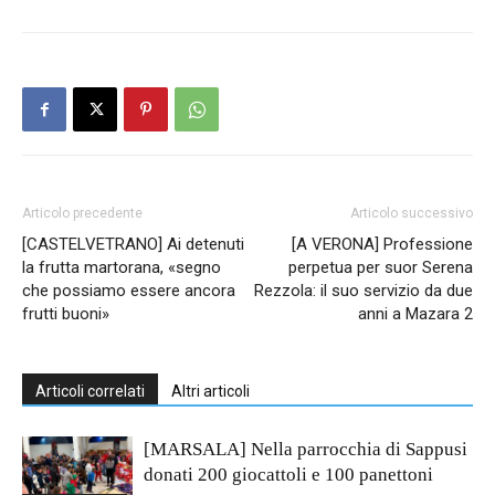
Articolo precedente
Articolo successivo
[CASTELVETRANO] Ai detenuti
[A VERONA] Professione
la frutta martorana, «segno
perpetua per suor Serena
che possiamo essere ancora
Rezzola: il suo servizio da due
frutti buoni»
anni a Mazara 2
Articoli correlati
Altri articoli
[MARSALA] Nella parrocchia di Sappusi
donati 200 giocattoli e 100 panettoni