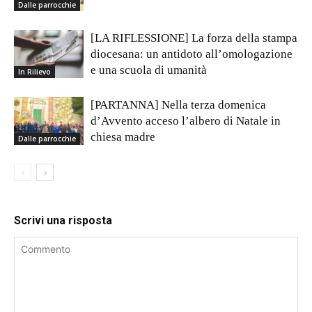
Dalle parrocchie
[LA RIFLESSIONE] La forza della stampa
diocesana: un antidoto all’omologazione
e una scuola di umanità
In Rilievo
[PARTANNA] Nella terza domenica
d’Avvento acceso l’albero di Natale in
chiesa madre
Dalle parrocchie
Scrivi una risposta