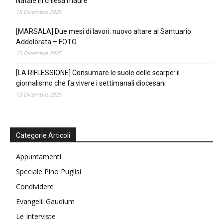
Natale in chiesa madre
15 Dicembre 2025
[MARSALA] Due mesi di lavori: nuovo altare al Santuario
Addolorata – FOTO
15 Dicembre 2025
[LA RIFLESSIONE] Consumare le suole delle scarpe: il
giornalismo che fa vivere i settimanali diocesani
13 Dicembre 2025
Categorie Articoli
Appuntamenti
Speciale Pino Puglisi
Condividere
Evangelii Gaudium
Le Interviste