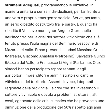
strumenti adeguati
, programmando le iniziative, in
maniera unitaria e senza individualismi, per far fronte a
una vera e propria emergenza sociale. Serve, pertanto,
un serio dibattito costruttivo fra le parti». È quanto ha
ribadito il Vescovo monsignor Angelo Giurdanella
nell’incontro per la crisi del settore vitivinicolo che si è
tenuto presso l’aula magna del Seminario vescovile di
Mazara del Vallo. Erano presenti i sindaci Massimo Grillo
(Marsala), Giacomo Anastasi (Petrosino), Salvatore Quinci
(Mazara del Vallo) e Francesco Li Vigni (Partanna). Oltre i
sindaci hanno partecipato rappresentanti degli
agricoltori, imprenditori e amministratori di cantine
vitivinicole del territorio. Assenti, invece, i deputati
regionale della provincia. La crisi che sta investendo il
settore vitivinicolo è dovuta a problemi strutturali, alti
costi, aggravata dalla crisi climatica che ha provocato una
diminuzione della produzione del 50% rispetto agli anni