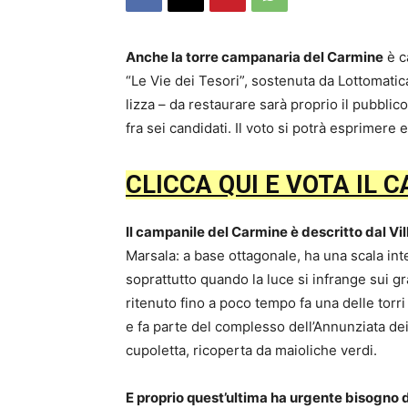
Anche la torre campanaria del Carmine
è c
“Le Vie dei Tesori”, sostenuta da Lottomatic
lizza – da restaurare sarà proprio il pubblico
fra sei candidati. Il voto si potrà esprimere
CLICCA QUI E VOTA IL 
Il campanile del Carmine è descritto dal Vi
Marsala: a base ottagonale, ha una scala int
soprattutto quando la luce si infrange sui gra
ritenuto fino a poco tempo fa una delle torri 
e fa parte del complesso dell’Annunziata dei 
cupoletta, ricoperta da maioliche verdi.
E proprio quest’ultima ha urgente bisogno d