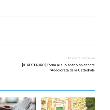
Articolo successivo
[IL RESTAURO] Torna al suo antico splendore
e
l’Addolorata della Cattedrale