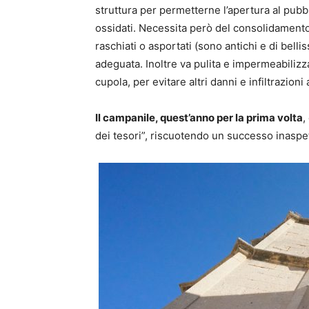
struttura per permetterne l’apertura al pubblic
ossidati. Necessita però del consolidamento
raschiati o asportati (sono antichi e di bellis
adeguata. Inoltre va pulita e impermeabilizz
cupola, per evitare altri danni e infiltrazioni 
Il campanile, quest’anno per la prima volta
,
dei tesori”, riscuotendo un successo inaspett