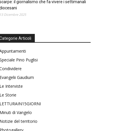
scarpe: il giornalismo che fa vivere i settimanali
diocesani
13 Dicembre 2025
Categorie Articoli
Appuntamenti
Speciale Pino Puglisi
Condividere
Evangelii Gaudium
Le Interviste
Le Storie
LETTURAIN15GIORNI
Minuti di Vangelo
Notizie del territorio
Photogallery