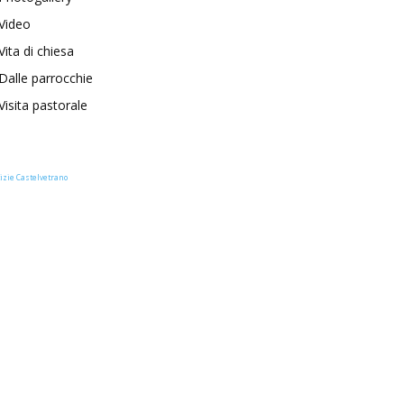
Video
Vita di chiesa
Dalle parrocchie
Visita pastorale
izie Castelvetrano