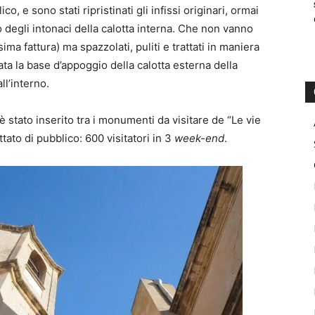
o, e sono stati ripristinati gli infissi originari, ormai
 degli intonaci della calotta interna. Che non vanno
sima fattura) ma spazzolati, puliti e trattati in maniera
ata la base d’appoggio della calotta esterna della
all’interno.
 è stato inserito tra i monumenti da visitare de “Le vie
ato di pubblico: 600 visitatori in 3
week-end
.