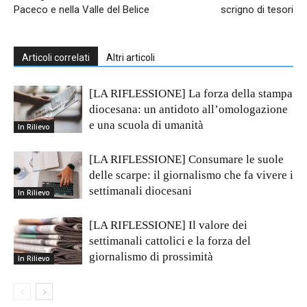
Paceco e nella Valle del Belice
scrigno di tesori
Articoli correlati
Altri articoli
[LA RIFLESSIONE] La forza della stampa
diocesana: un antidoto all’omologazione
e una scuola di umanità
In Rilievo
[LA RIFLESSIONE] Consumare le suole
delle scarpe: il giornalismo che fa vivere i
settimanali diocesani
In Rilievo
[LA RIFLESSIONE] Il valore dei
settimanali cattolici e la forza del
giornalismo di prossimità
In Rilievo