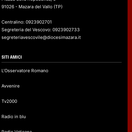
91026 - Mazara del Vallo (TP)
Centralino: 0923902701
Segreteria del Vescovo: 0923902733
segreteriavescovile@diocesimazara.it
SITI AMICI
L’Osservatore Romano
Avvenire
Tv2000
Radio in blu
Radio Vaticana