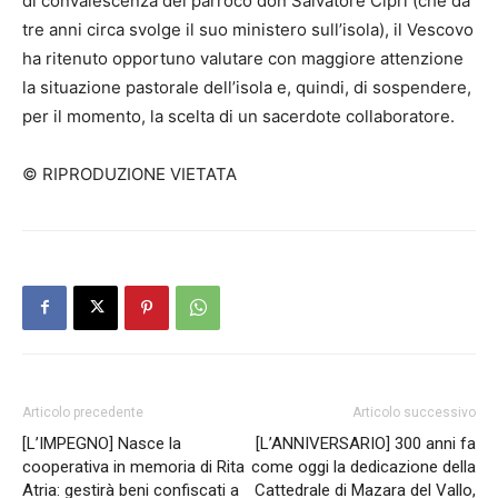
di convalescenza del parroco don Salvatore Cipri (che da
tre anni circa svolge il suo ministero sull’isola), il Vescovo
ha ritenuto opportuno valutare con maggiore attenzione
la situazione pastorale dell’isola e, quindi, di sospendere,
per il momento, la scelta di un sacerdote collaboratore.
© RIPRODUZIONE VIETATA
Articolo precedente
Articolo successivo
[L’IMPEGNO] Nasce la
[L’ANNIVERSARIO] 300 anni fa
cooperativa in memoria di Rita
come oggi la dedicazione della
Atria: gestirà beni confiscati a
Cattedrale di Mazara del Vallo,