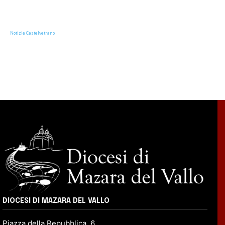
Notizie Castelvetrano
DIOCESI DI MAZARA DEL VALLO
Piazza della Repubblica, 6