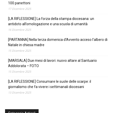
100 panettoni
17 Dicembre 2025
[LA RIFLESSIONE] La forza della stampa diocesana: un
antidoto all’omologazione e una scuola di umanità
16 Dicembre 2025
[PARTANNA] Nella terza domenica d’Avvento acceso l’albero di
Natale in chiesa madre
15 Dicembre 2025
[MARSALA] Due mesi di lavori: nuovo altare al Santuario
Addolorata – FOTO
15 Dicembre 2025
[LA RIFLESSIONE] Consumare le suole delle scarpe: il
giornalismo che fa vivere i settimanali diocesani
13 Dicembre 2025