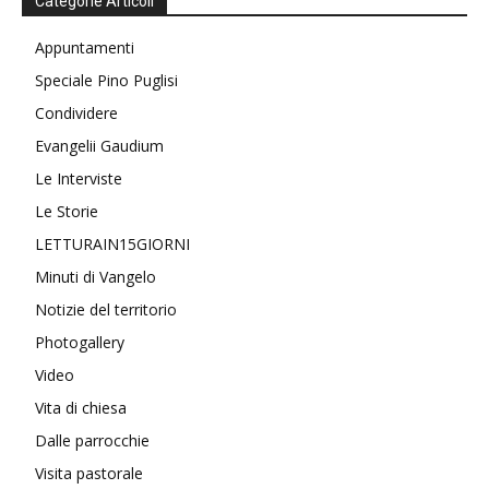
Categorie Articoli
Appuntamenti
Speciale Pino Puglisi
Condividere
Evangelii Gaudium
Le Interviste
Le Storie
LETTURAIN15GIORNI
Minuti di Vangelo
Notizie del territorio
Photogallery
Video
Vita di chiesa
Dalle parrocchie
Visita pastorale