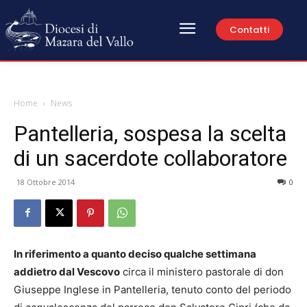
Contatti
Home
News
Pantelleria, sospesa la scelta
di un sacerdote collaboratore
18 Ottobre 2014
0
In riferimento a quanto deciso qualche settimana
addietro dal Vescovo
circa il ministero pastorale di don
Giuseppe Inglese in Pantelleria, tenuto conto del periodo