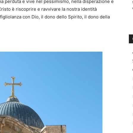
’ha perduta e vive nel pessimismo, nella disperazione e
risto è riscoprire e ravvivare la nostra identità
figliolanza con Dio, il dono dello Spirito, il dono della