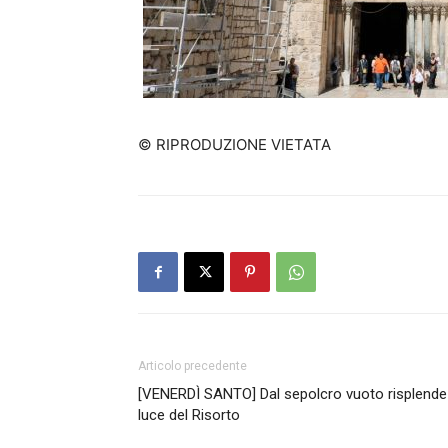
© RIPRODUZIONE VIETATA
Articolo precedente
[VENERDÌ SANTO] Dal sepolcro vuoto risplende
luce del Risorto