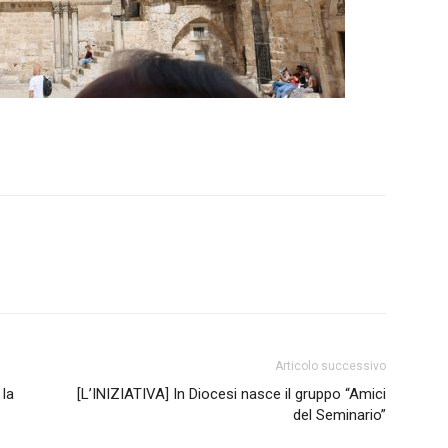
Articolo successivo
 la
[L’INIZIATIVA] In Diocesi nasce il gruppo “Amici
del Seminario”