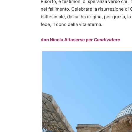
Risorto, e testimoni di speranza verso chi l
nel fallimento. Celebrare la risurrezione di C
battesimale, da cui ha origine, per grazia, la 
fede, il dono della vita eterna.
don Nicola Altaserse per
Condividere