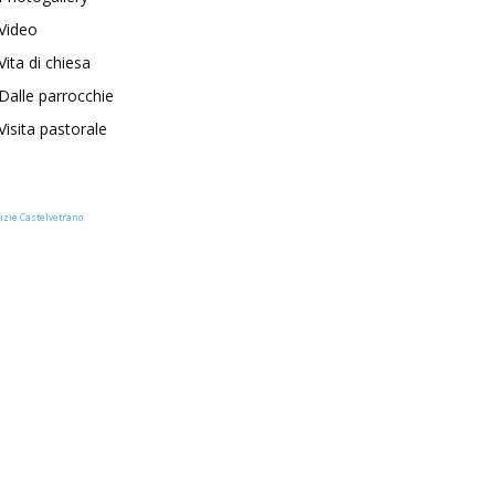
Video
Vita di chiesa
Dalle parrocchie
Visita pastorale
izie Castelvetrano