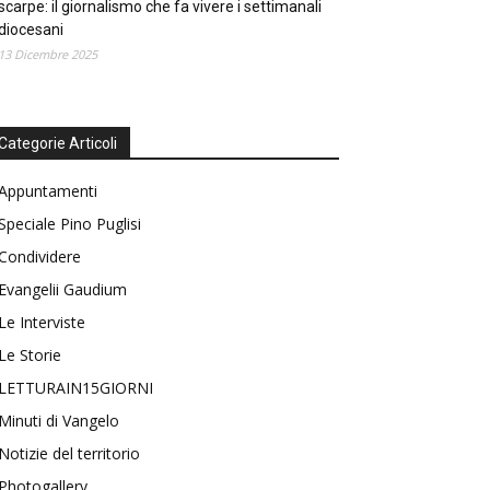
scarpe: il giornalismo che fa vivere i settimanali
diocesani
13 Dicembre 2025
Categorie Articoli
Appuntamenti
Speciale Pino Puglisi
Condividere
Evangelii Gaudium
Le Interviste
Le Storie
LETTURAIN15GIORNI
Minuti di Vangelo
Notizie del territorio
Photogallery