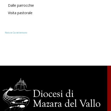
Dalle parrocchie
Visita pastorale
Notizie Castelvetrano