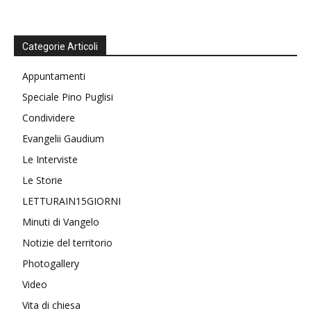
Categorie Articoli
Appuntamenti
Speciale Pino Puglisi
Condividere
Evangelii Gaudium
Le Interviste
Le Storie
LETTURAIN15GIORNI
Minuti di Vangelo
Notizie del territorio
Photogallery
Video
Vita di chiesa