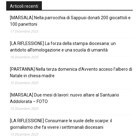
Articoli recenti
[MARSALA] Nella parrocchia di Sappusi donati 200 giocattoli e
100 panettoni
17 Dicembre 2025
[LA RIFLESSIONE] La forza della stampa diocesana: un
antidoto all’omologazione e una scuola di umanità
16 Dicembre 2025
[PARTANNA] Nella terza domenica d’Avvento acceso l’albero di
Natale in chiesa madre
15 Dicembre 2025
[MARSALA] Due mesi di lavori: nuovo altare al Santuario
Addolorata – FOTO
15 Dicembre 2025
[LA RIFLESSIONE] Consumare le suole delle scarpe: il
giornalismo che fa vivere i settimanali diocesani
13 Dicembre 2025