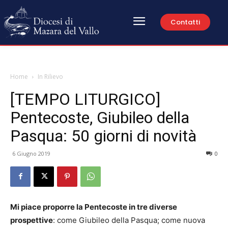
Contatti
Home
In Rilievo
[TEMPO LITURGICO]
Pentecoste, Giubileo della
Pasqua: 50 giorni di novità
6 Giugno 2019
0
Mi piace proporre la Pentecoste in tre diverse
prospettive
: come Giubileo della Pasqua; come nuova