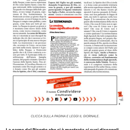
CLICCA SULLA PAGINA E LEGGI IL GIORNALE.
La carne del Risorto che si è mostrata ai suoi discepoli