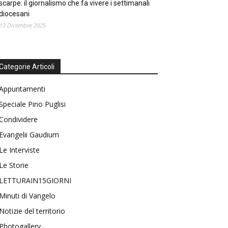
scarpe: il giornalismo che fa vivere i settimanali
diocesani
13 Dicembre 2025
Categorie Articoli
Appuntamenti
Speciale Pino Puglisi
Condividere
Evangelii Gaudium
Le Interviste
Le Storie
LETTURAIN15GIORNI
Minuti di Vangelo
Notizie del territorio
Photogallery