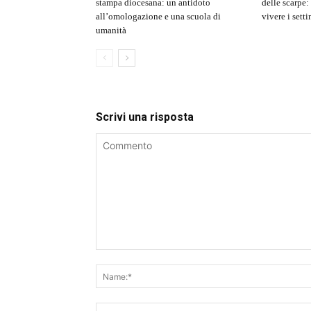
stampa diocesana: un antidoto
delle scarpe:
all’omologazione e una scuola di
vivere i sett
umanità
Scrivi una risposta