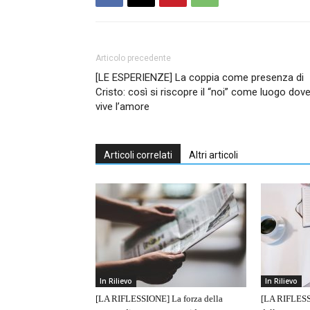
Articolo precedente
[LE ESPERIENZE] La coppia come presenza di
Cristo: così si riscopre il “noi” come luogo dov
vive l’amore
Articoli correlati
Altri articoli
In Rilievo
In Rilievo
[LA RIFLESSIONE] La forza della
[LA RIFLESS