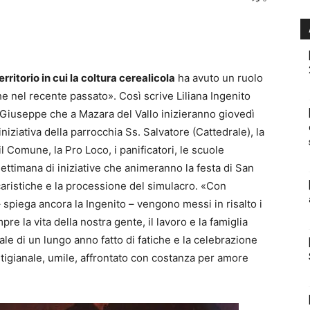
erritorio in cui la coltura cerealicola
ha avuto un ruolo
e nel recente passato». Così scrive Liliana Ingenito
n Giuseppe che a Mazara del Vallo inizieranno giovedì
iziativa della parrocchia Ss. Salvatore (Cattedrale), la
Comune, la Pro Loco, i panificatori, le scuole
settimana di iniziative che animeranno la festa di San
caristiche e la processione del simulacro. «Con
– spiega ancora la Ingenito – vengono messi in risalto i
re la vita della nostra gente, il lavoro e la famiglia
e di un lungo anno fatto di fatiche e la celebrazione
igianale, umile, affrontato con costanza per amore