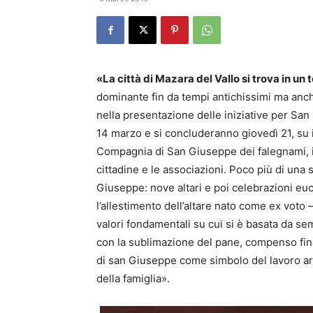
«La città di Mazara del Vallo si trova in un t
dominante fin da tempi antichissimi ma anch
nella presentazione delle iniziative per Sa
14 marzo e si concluderanno giovedì 21, su in
Compagnia di San Giuseppe dei falegnami, il 
cittadine e le associazioni. Poco più di una 
Giuseppe: nove altari e poi celebrazioni eu
l’allestimento dell’altare nato come ex voto 
valori fondamentali su cui si è basata da semp
con la sublimazione del pane, compenso final
di san Giuseppe come simbolo del lavoro art
della famiglia».