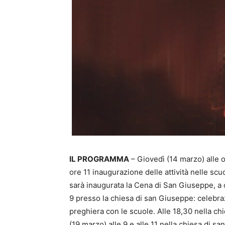
IL PROGRAMMA
– Giovedì (14 marzo) alle o
ore 11 inaugurazione delle attività nelle scu
sarà inaugurata la Cena di San Giuseppe, a c
9 presso la chiesa di san Giuseppe: celebraz
preghiera con le scuole. Alle 18,30 nella ch
(19 marzo) alle 9 e alle 11 nella chiesa di s