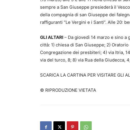
sempre a San Giuseppe presiederà il Vescovo.
della compagnia di san Giuseppe dei falegnam
raffiguranti “Le Vergini e i Santi”. Alle 20: 
GLI ALTARI
– Da giovedì 14 marzo e sino a gio
città: 1) chiesa di San Giuseppe; 2) Oratori
Congregazione dei presbiteri; 4) via Itria, 1
via del turco, 8; 8) via Rua della Giudecca, 
SCARICA LA CARTINA PER VISITARE GLI A
© RIPRODUZIONE VIETATA