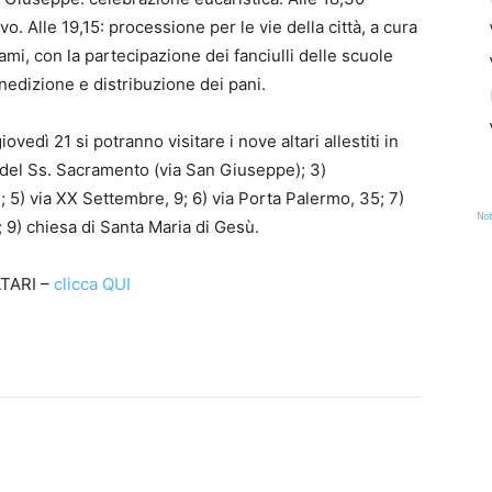
 Alle 19,15: processione per le vie della città, a cura
i, con la partecipazione dei fanciulli delle scuole
benedizione e distribuzione dei pani.
vedì 21 si potranno visitare i nove altari allestiti in
o del Ss. Sacramento (via San Giuseppe); 3)
4; 5) via XX Settembre, 9; 6) via Porta Palermo, 35; 7)
Not
4; 9) chiesa di Santa Maria di Gesù.
LTARI –
clicca QUI