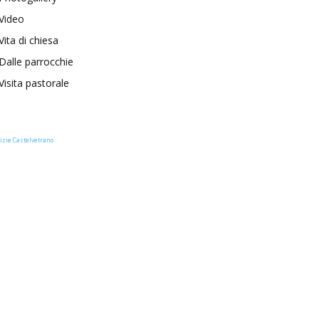
Video
Vita di chiesa
Dalle parrocchie
Visita pastorale
izie Castelvetrano