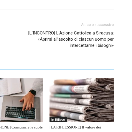
Articolo successivo
[L’INCONTRO] L’Azione Cattolica a Siracusa:
e
«Aprirsi all’ascolto di ciascun uomo per
intercettarne i bisogni»
In Rilievo
IONE] Consumare le suole
[LA RIFLESSIONE] Il valore dei