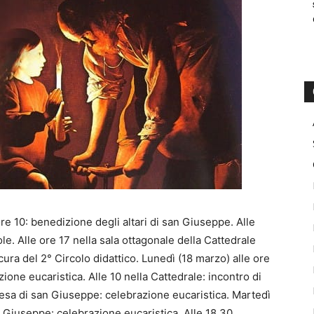
re 10: benedizione degli altari di san Giuseppe. Alle
ole. Alle ore 17 nella sala ottagonale della Cattedrale
ura del 2° Circolo didattico. Lunedì (18 marzo) alle ore
ione eucaristica. Alle 10 nella Cattedrale: incontro di
iesa di san Giuseppe: celebrazione eucaristica. Martedì
an Giuseppe: celebrazione eucaristica. Alle 18,30