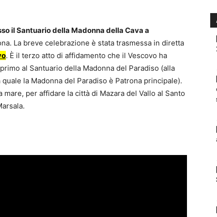
sso il Santuario della Madonna della Cava a
trona. La breve celebrazione è stata trasmessa in diretta
vo
. È il terzo atto di affidamento che il Vescovo ha
 primo al Santuario della Madonna del Paradiso (alla
lla quale la Madonna del Paradiso è Patrona principale).
 mare, per affidare la città di Mazara del Vallo al Santo
Marsala.