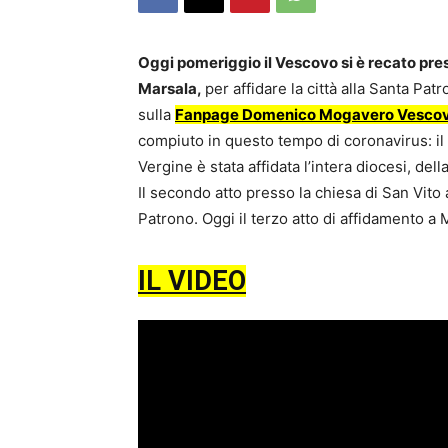
Oggi pomeriggio il Vescovo si è recato pre
Marsala,
per affidare la città alla Santa Pa
sulla
Fanpage Domenico Mogavero Vesco
compiuto in questo tempo di coronavirus: il
Vergine è stata affidata l’intera diocesi, de
Il secondo atto presso la chiesa di San Vito a
Patrono. Oggi il terzo atto di affidamento a 
IL VIDEO