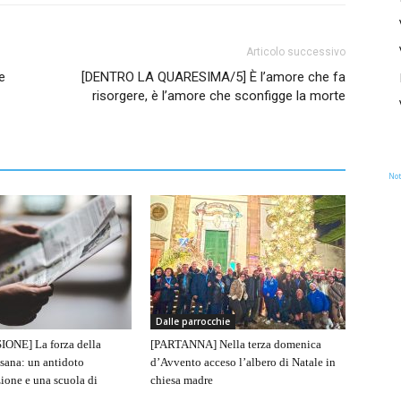
Articolo successivo
e
[DENTRO LA QUARESIMA/5] È l’amore che fa
risorgere, è l’amore che sconfigge la morte
Not
Dalle parrocchie
IONE] La forza della
[PARTANNA] Nella terza domenica
sana: un antidoto
d’Avvento acceso l’albero di Natale in
ione e una scuola di
chiesa madre