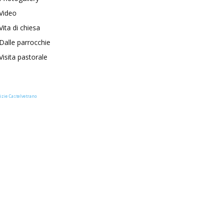
Video
Vita di chiesa
Dalle parrocchie
Visita pastorale
izie Castelvetrano