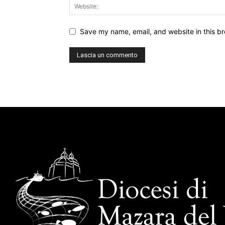
Save my name, email, and website in this br