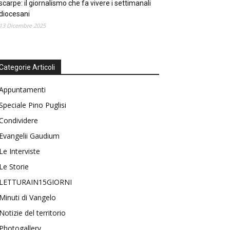
scarpe: il giornalismo che fa vivere i settimanali
diocesani
13 Dicembre 2025
Categorie Articoli
Appuntamenti
Speciale Pino Puglisi
Condividere
Evangelii Gaudium
Le Interviste
Le Storie
LETTURAIN15GIORNI
Minuti di Vangelo
Notizie del territorio
Photogallery